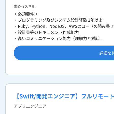
求めるスキル
＜必須要件＞
・プログラミング及びシステム設計経験 3年以上
・Ruby、Python、NodeJS、AWSのコードの読み
・設計書等のドキュメント作成能力
・高いコミュニケーション能力（理解力と対話...
詳細を
【Swift/開発エンジニア】フルリモー
アプリエンジニア