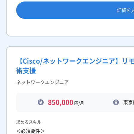
詳細を
【Cisco/ネットワークエンジニア】
術支援
ネットワークエンジニア
850,000
東京
円/月
求めるスキル
＜必須要件＞