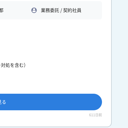
都
業務委託 / 契約社員
ラー対処を含む）
見る
611日前