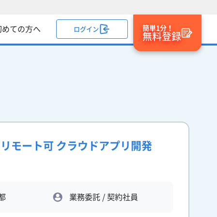
簡単1分！
初めての方へ
ログイン
無料登録
フルリモート可 クラウドアプリ開発
都
業務委託 / 契約社員