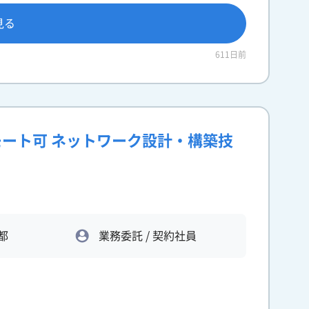
見る
611日前
リモート可 ネットワーク設計・構築技
都
業務委託 / 契約社員