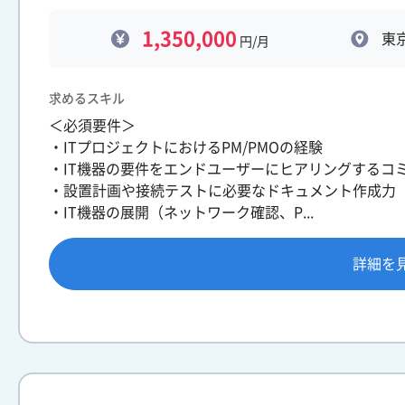
1,350,000
東
円/月
求めるスキル
＜必須要件＞
・ITプロジェクトにおけるPM/PMOの経験
・IT機器の要件をエンドユーザーにヒアリングするコ
・設置計画や接続テストに必要なドキュメント作成力
・IT機器の展開（ネットワーク確認、P...
詳細を