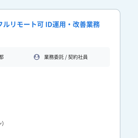
】フルリモート可 ID運用・改善業務
都
業務委託 / 契約社員
ン）