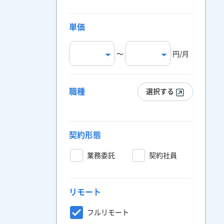
単価
〜
円/月
職種
選択する
契約形態
業務委託
契約社員
リモート
フルリモート