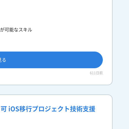
書きが可能なスキル
見る
611日前
ト可 iOS移行プロジェクト技術支援