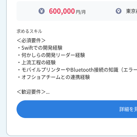
600,000
東京
円/月
求めるスキル
＜必須要件＞
・Swiftでの開発経験
・何かしらの開発リーダー経験
・上流工程の経験
・モバイルプリンターやBluetooth接続の知識（エ
・オフショアチームとの連携経験
＜歓迎要件＞...
詳細を