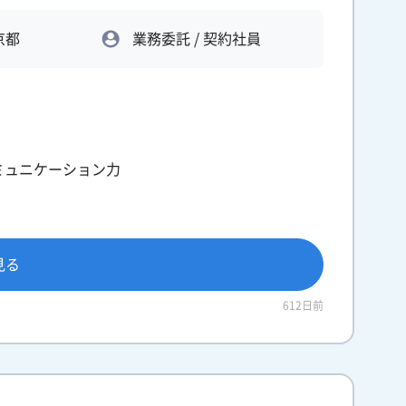
京都
業務委託 / 契約社員
ミュニケーション力
見る
612日前