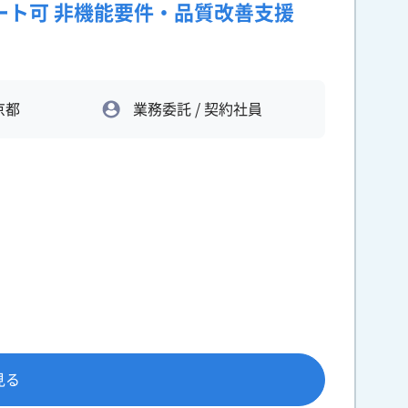
ート可 非機能要件・品質改善支援
京都
業務委託 / 契約社員
見る