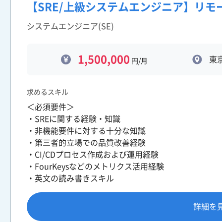
【SRE/上級システムエンジニア】リモ
システムエンジニア(SE)
1,500,000
東
円/月
求めるスキル
＜必須要件＞
・SREに関する経験・知識
・非機能要件に対する十分な知識
・第三者的立場での品質改善経験
・CI/CDプロセス作成および運用経験
・FourKeysなどのメトリクス活用経験
・英文の読み書きスキル
詳細を