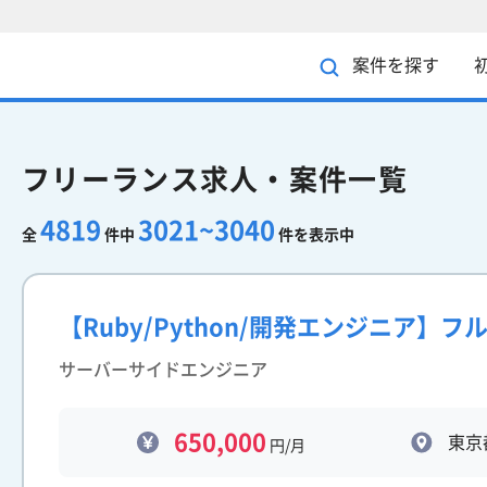
案件を探す
フリーランス求人・案件一覧
4819
3021~3040
全
件中
件を表示中
【Ruby/Python/開発エンジニア】
サーバーサイドエンジニア
650,000
東京
円/月