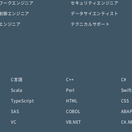
ワークエンジニア
セキュリティエンジニア
制御エンジニア
データサイエンティスト
エンジニア
テクニカルサポート
C言語
C++
C#
Scala
Perl
Swift
TypeScript
HTML
CSS
SAS
COBOL
ABA
VC
VB.NET
C#.N