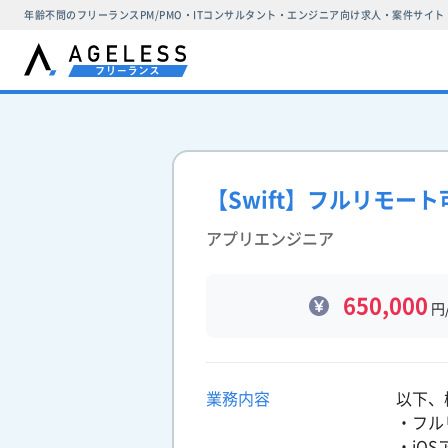
年齢不問のフリーランスPM/PMO・ITコンサルタント・エンジニア向け求人・案件サイト
【Swift】フルリモート
アプリエンジニア
650,000
円
業務内容
以下、
・フル
・iO