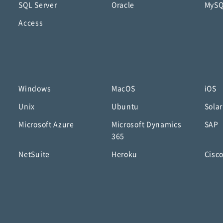
SQL Server
Oracle
MyS
Access
Windows
MacOS
iOS
Unix
Ubuntu
Solar
Microsoft Azure
Microsoft Dynamics
SAP
365
NetSuite
Heroku
Cisc