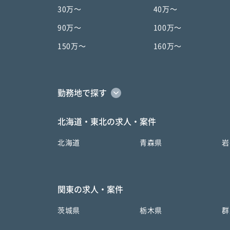
30万〜
40万〜
90万〜
100万〜
150万〜
160万〜
勤務地で探す
北海道・東北の求人・案件
北海道
青森県
岩
関東の求人・案件
茨城県
栃木県
群