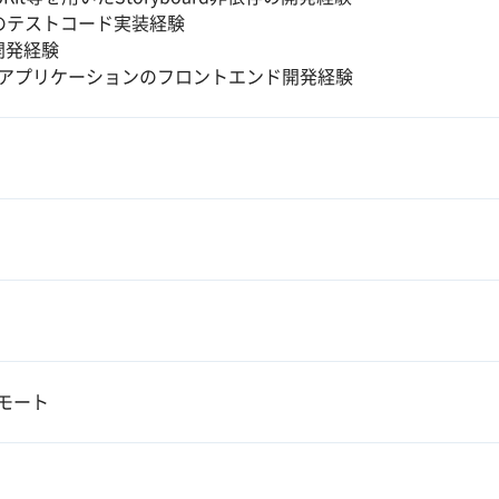
Sのテストコード実装経験
I開発経験
bアプリケーションのフロントエンド開発経験
モート