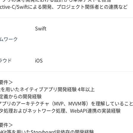
ective-C/Swiftによる開発、プロジェクト関係者との連携など
Swift
ムワーク
クラウド
iOS
要件＞
iftを用いたネイティブアプリ開発経験 4年以上
定義からの開発経験
Sアプリのアーキテクチャ（MVP、MVVM等）を理解しているこ
タ処理およびネットワーク処理、WebAPI連携の実装経験
要件＞
pKit等を用いたStoryboard非依存の開発経験