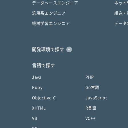
データベースエンジニア
ネット
汎用系エンジニア
組込・
機械学習エンジニア
データ
開発環境で探す
言語で探す
Java
PHP
Ruby
Go言語
Objective-C
JavaScript
XHTML
R言語
VB
VC++