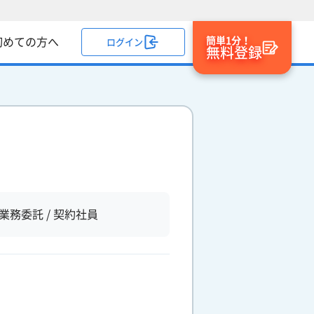
簡単1分！
初めての方へ
ログイン
無料登録
業務委託 / 契約社員