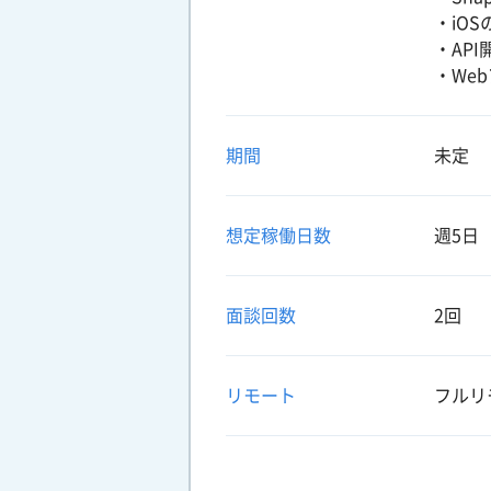
・iO
・AP
・We
期間
未定
想定稼働日数
週5日
面談回数
2回
リモート
フルリ