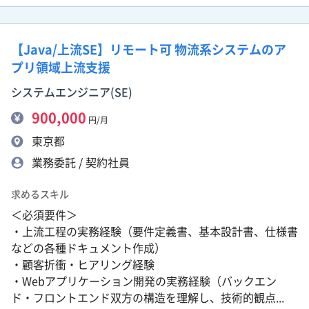
【Java/上流SE】リモート可 物流系システムのア
プリ領域上流支援
システムエンジニア(SE)
900,000
円/月
東京都
業務委託 / 契約社員
求めるスキル
＜必須要件＞
・上流工程の実務経験（要件定義書、基本設計書、仕様書
などの各種ドキュメント作成）
・顧客折衝・ヒアリング経験
・Webアプリケーション開発の実務経験（バックエン
ド・フロントエンド双方の構造を理解し、技術的観点...