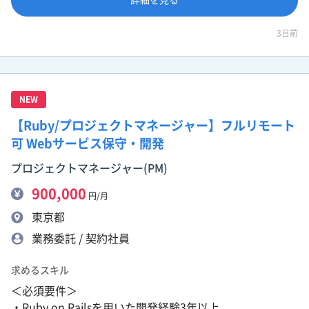
3日前
NEW
【Ruby/プロジェクトマネージャー】フルリモート
可 Webサービス保守・開発
プロジェクトマネージャー(PM)
900,000
円/月
東京都
業務委託 / 契約社員
求めるスキル
＜必須要件＞
・Ruby on Railsを用いた開発経験3年以上