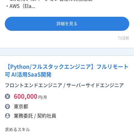
・AWS（Ela...
詳細を見る
71日前
【Python/フルスタックエンジニア】フルリモート
可 AI活用SaaS開発
フロントエンドエンジニア / サーバーサイドエンジニア
600,000
円/月
東京都
業務委託 / 契約社員
求めるスキル