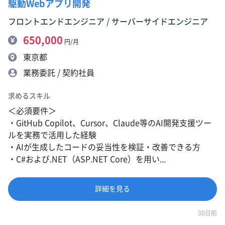
駆動Webアプリ開発
フロントエンドエンジニア / サーバーサイドエンジニア
650,000
円/月
東京都
業務委託 / 契約社員
求めるスキル
＜必須要件＞
・GitHub Copilot、Cursor、Claude等のAI開発支援ツー
ルを実務で活用した経験
・AIが生成したコードの妥当性を検証・改善できる方
・C#および.NET（ASP.NET Core）を用い...
詳細を見る
30日前