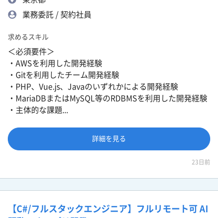
業務委託 / 契約社員
求めるスキル
＜必須要件＞
・AWSを利用した開発経験
・Gitを利用したチーム開発経験
・PHP、Vue.js、Javaのいずれかによる開発経験
・MariaDBまたはMySQL等のRDBMSを利用した開発経験
・主体的な課題...
詳細を見る
23日前
【C#/フルスタックエンジニア】フルリモート可 AI