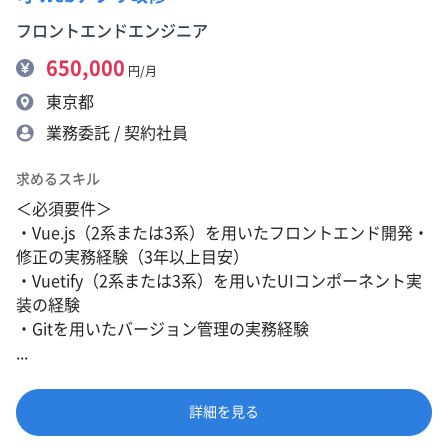
フロントエンドエンジニア
650,000
円/月
東京都
業務委託 / 契約社員
求めるスキル
＜必須要件＞
・Vue.js（2系または3系）を用いたフロントエンド開発・
修正の実務経験（3年以上目安）
・Vuetify（2系または3系）を用いたUIコンポーネント実
装の経験
・Gitを用いたバージョン管理の実務経験
...
詳細を見る