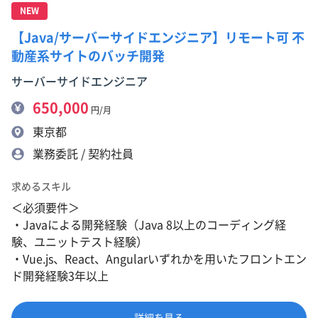
NEW
【Java/サーバーサイドエンジニア】リモート可 不
動産系サイトのバッチ開発
サーバーサイドエンジニア
650,000
円/月
東京都
業務委託 / 契約社員
求めるスキル
＜必須要件＞
・Javaによる開発経験（Java 8以上のコーディング経
験、ユニットテスト経験）
・Vue.js、React、Angularいずれかを用いたフロントエン
ド開発経験3年以上
詳細を見る