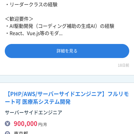
・リーダークラスの経験
＜歓迎要件＞
・AI駆動開発（コーディング補助の生成AI）の経験
・React、Vue.js等のモダ...
詳細を見る
18日前
【PHP/AWS/サーバーサイドエンジニア】フルリモ
ート可 医療系システム開発
サーバーサイドエンジニア
900,000
円/月
東京都