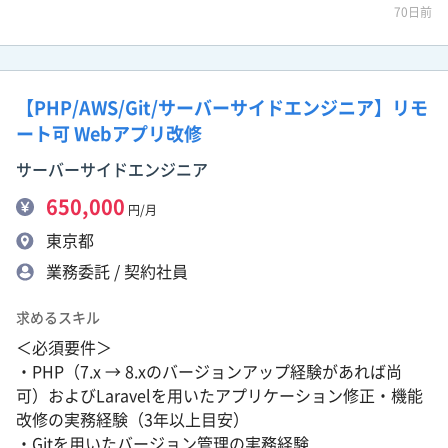
70日前
【PHP/AWS/Git/サーバーサイドエンジニア】リモ
ート可 Webアプリ改修
サーバーサイドエンジニア
650,000
円/月
東京都
業務委託 / 契約社員
求めるスキル
＜必須要件＞
・PHP（7.x → 8.xのバージョンアップ経験があれば尚
可）およびLaravelを用いたアプリケーション修正・機能
改修の実務経験（3年以上目安）
・Gitを用いたバージョン管理の実務経験