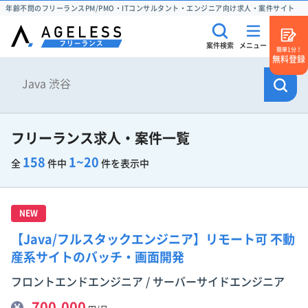
年齢不問のフリーランスPM/PMO・ITコンサルタント・エンジニア向け求人・案件サイト
案件検索
メニュー
簡単1分！
無料登録
フリーランス求人・案件一覧
158
1~20
全
件中
件を表示中
NEW
【Java/フルスタックエンジニア】リモート可 不動
産系サイトのバッチ・画面開発
フロントエンドエンジニア / サーバーサイドエンジニア
700,000