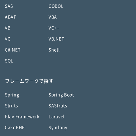
SAS
COBOL
ABAP
VBA
VB
VC++
VC
VB.NET
C#.NET
Shell
SQL
フレームワークで探す
Spring
Spring Boot
Struts
SAStruts
Play Framework
Laravel
CakePHP
Symfony