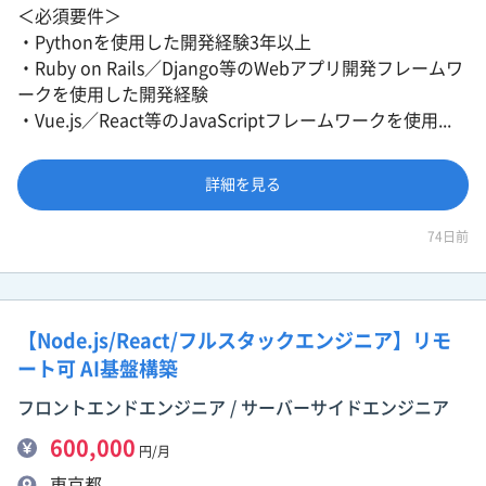
＜必須要件＞
・Pythonを使用した開発経験3年以上
・Ruby on Rails／Django等のWebアプリ開発フレームワ
ークを使用した開発経験
・Vue.js／React等のJavaScriptフレームワークを使用...
詳細を見る
74日前
【Node.js/React/フルスタックエンジニア】リモ
ート可 AI基盤構築
フロントエンドエンジニア / サーバーサイドエンジニア
600,000
円/月
東京都