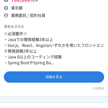
円/月
東京都
業務委託 / 契約社員
求めるスキル
＜必須要件＞
・Javaでの開発経験3年以上
・Vue.js、React、Angularいずれかを用いたフロントエン
ド開発経験2年以上
・Java 8以上のコーディング経験
・Spring BootやSpring Ba...
詳細を見る
19時間前