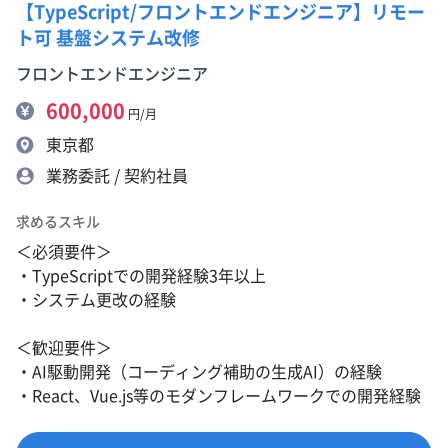
【TypeScript/フロントエンドエンジニア】リモー
ト可 基盤システム改修
フロントエンドエンジニア
600,000
円/月
東京都
業務委託 / 契約社員
求めるスキル
＜必須要件＞
・TypeScriptでの開発経験3年以上
・システム更改の経験
＜歓迎要件＞
・AI駆動開発（コーディング補助の生成AI）の経験
・React、Vue.js等のモダンフレームワークでの開発経験