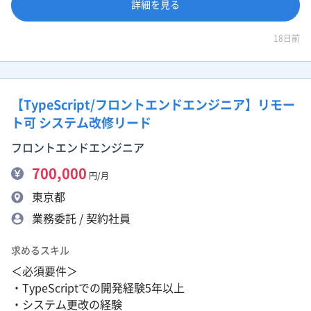
詳細を見る
18日前
【TypeScript/フロントエンドエンジニア】リモー
ト可 システム改修リード
フロントエンドエンジニア
700,000
円/月
東京都
業務委託 / 契約社員
求めるスキル
＜必須要件＞
・TypeScriptでの開発経験5年以上
・システム更改の経験