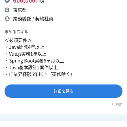
600,000
円/月
東京都
業務委託 / 契約社員
求めるスキル
＜必須要件＞
・Java開発4年以上
・Vue.js実務1年以上
・Spring Boot実務6ヶ月以上
・Java基本設計2案件以上
・IT業界経験5年以上（研修除く）
詳細を見る
84日前