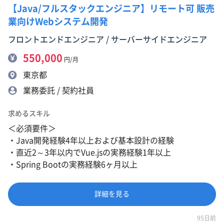
【Java/フルスタックエンジニア】リモート可 販売
業向けWebシステム開発
フロントエンドエンジニア / サーバーサイドエンジニア
550,000
円/月
東京都
業務委託 / 契約社員
求めるスキル
＜必須要件＞
・Java開発経験4年以上および基本設計の経験
・直近2～3年以内でVue.jsの実務経験1年以上
・Spring Bootの実務経験6ヶ月以上
詳細を見る
95日前