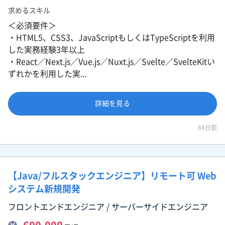
求めるスキル
＜必須要件＞
・HTML5、CSS3、JavaScriptもしくはTypeScriptを利用
した実務経験3年以上
・React／Next.js／Vue.js／Nuxt.js／Svelte／SvelteKitい
ずれかを利用した実...
詳細を見る
84日前
【Java/フルスタックエンジニア】リモート可 Web
システム新規開発
フロントエンドエンジニア / サーバーサイドエンジニア