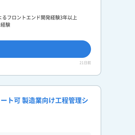
クによるフロントエンド開発経験3年以上
開発経験
21日前
モート可 製造業向け工程管理シ