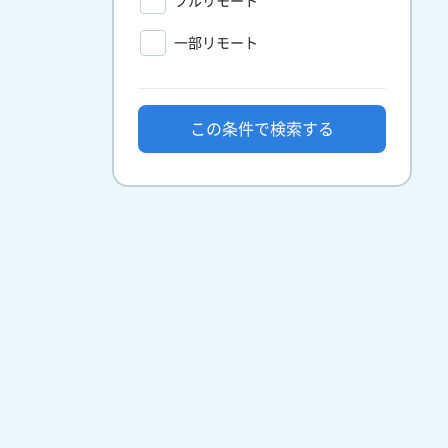
フルリモート
一部リモート