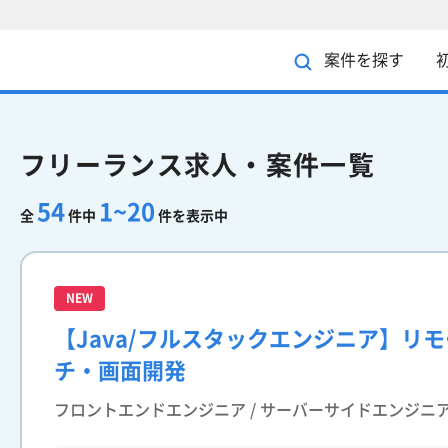
案件を探す
フリーランス求人・案件一覧
54
1~20
全
件中
件を表示中
NEW
【Java/フルスタックエンジニア】リ
チ・画面開発
フロントエンドエンジニア / サーバーサイドエンジニ