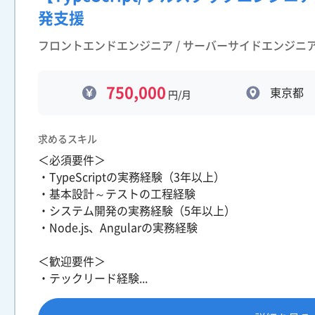
発支援
フロントエンドエンジニア / サーバーサイドエンジニ
750,000
東京都
円/月
求めるスキル
＜必須要件＞
・TypeScriptの実務経験（3年以上）
・基本設計～テストの工程経験
・システム開発の実務経験（5年以上）
・Node.js、Angularの実務経験
＜歓迎要件＞
・テックリード経験...