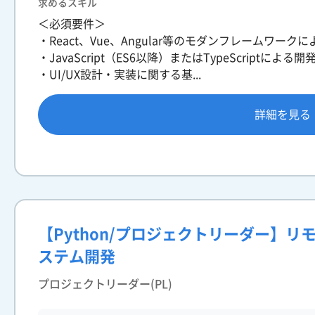
求めるスキル
＜必須要件＞
・React、Vue、Angular等のモダンフレームワー
・JavaScript（ES6以降）またはTypeScriptによる
・UI/UX設計・実装に関する基...
詳細を見る
【Python/プロジェクトリーダー】リ
ステム開発
プロジェクトリーダー(PL)