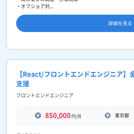
・オフショア対...
詳細を見る
【React/フロントエンドエンジニア
支援
フロントエンドエンジニア
850,000
東京都
円/月