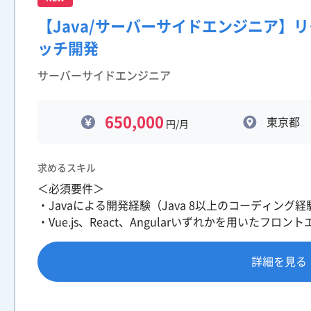
【Java/サーバーサイドエンジニア】
ッチ開発
サーバーサイドエンジニア
650,000
東京都
円/月
求めるスキル
＜必須要件＞
・Javaによる開発経験（Java 8以上のコーディン
・Vue.js、React、Angularいずれかを用いたフロ
詳細を見る