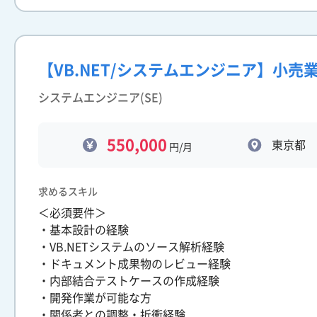
【VB.NET/システムエンジニア】小
システムエンジニア(SE)
550,000
東京都
円/月
求めるスキル
＜必須要件＞
・基本設計の経験
・VB.NETシステムのソース解析経験
・ドキュメント成果物のレビュー経験
・内部結合テストケースの作成経験
・開発作業が可能な方
・関係者との調整・折衝経験