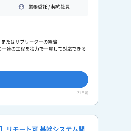
業務委託 / 契約社員
）またはサブリーダーの経験
の一連の工程を独力で一貫して対応できる
21日前
ニア】リモート可 基幹システム開