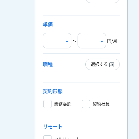
単価
〜
円/月
職種
選択する
契約形態
業務委託
契約社員
リモート