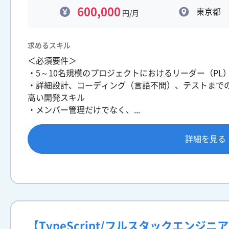
600,000
東京都
円/月
求めるスキル
＜必須要件＞
・5～10名規模のプロジェクトにおけるリーダー（PL
・詳細設計、コーディング（言語不問）、テストまで
高い開発スキル
・メンバー管理だけでなく、...
詳細を見る
【TypeScript/フルスタックエンジ