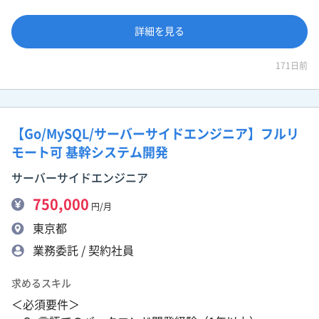
詳細を見る
171日前
【Go/MySQL/サーバーサイドエンジニア】フルリ
モート可 基幹システム開発
サーバーサイドエンジニア
750,000
円/月
東京都
業務委託 / 契約社員
求めるスキル
＜必須要件＞