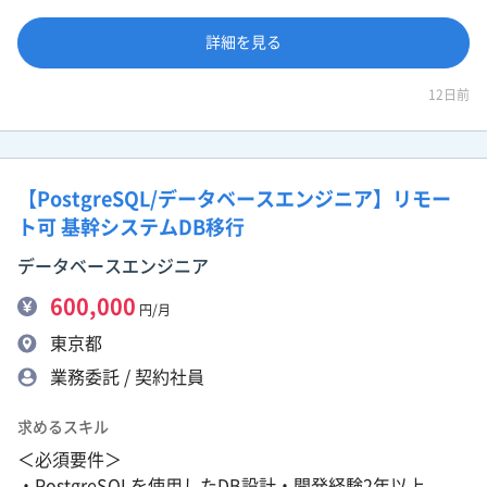
詳細を見る
12日前
【PostgreSQL/データベースエンジニア】リモー
ト可 基幹システムDB移行
データベースエンジニア
600,000
円/月
東京都
業務委託 / 契約社員
求めるスキル
＜必須要件＞
・PostgreSQLを使用したDB設計・開発経験2年以上