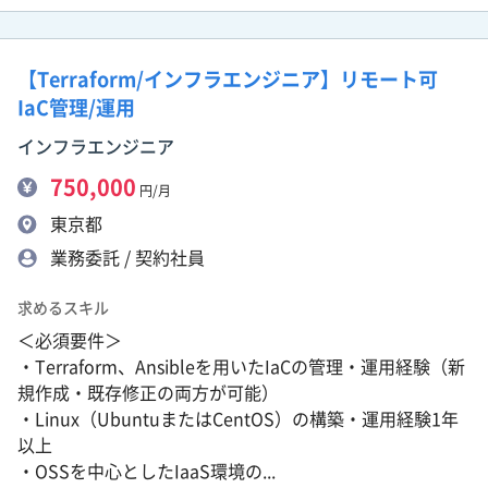
【Terraform/インフラエンジニア】リモート可
IaC管理/運用
インフラエンジニア
750,000
円/月
東京都
業務委託 / 契約社員
求めるスキル
＜必須要件＞
・Terraform、Ansibleを用いたIaCの管理・運用経験（新
規作成・既存修正の両方が可能）
・Linux（UbuntuまたはCentOS）の構築・運用経験1年
以上
・OSSを中心としたIaaS環境の...