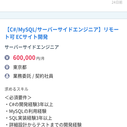
24日前
【C#/MySQL/サーバーサイドエンジニア】リモー
ト可 ECサイト開発
サーバーサイドエンジニア
600,000
円/月
東京都
業務委託 / 契約社員
求めるスキル
＜必須要件＞
・C#の開発経験3年以上
・MySQLの利用経験
・SQL実装経験3年以上
・詳細設計からテストまでの開発経験