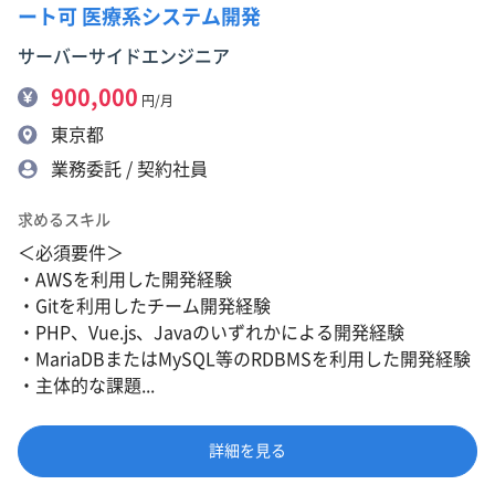
ート可 医療系システム開発
サーバーサイドエンジニア
900,000
円/月
東京都
業務委託 / 契約社員
求めるスキル
＜必須要件＞
・AWSを利用した開発経験
・Gitを利用したチーム開発経験
・PHP、Vue.js、Javaのいずれかによる開発経験
・MariaDBまたはMySQL等のRDBMSを利用した開発経験
・主体的な課題...
詳細を見る