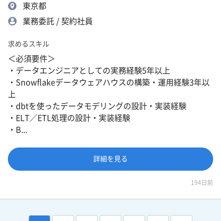
東京都
業務委託 / 契約社員
求めるスキル
＜必須要件＞
・データエンジニアとしての実務経験5年以上
・Snowflakeデータウェアハウスの構築・運用経験3年以
上
・dbtを使ったデータモデリングの設計・実装経験
・ELT／ETL処理の設計・実装経験
・B...
詳細を見る
194日前