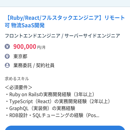
【Ruby/React/フルスタックエンジニア】リモート
可 物流SaaS開発
フロントエンドエンジニア / サーバーサイドエンジニア
900,000
円/月
東京都
業務委託 / 契約社員
求めるスキル
＜必須要件＞
・Ruby on Railsの実務開発経験（3年以上）
・TypeScript（React）の実務開発経験（2年以上）
・GraphQL（実装側）の実務経験
・RDB設計・SQLチューニングの経験（Pos...