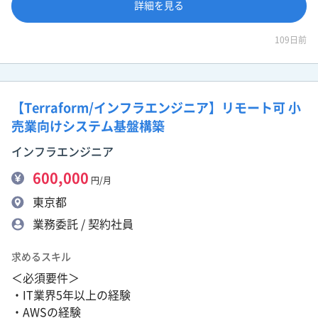
詳細を見る
109日前
【Terraform/インフラエンジニア】リモート可 小
売業向けシステム基盤構築
インフラエンジニア
600,000
円/月
東京都
業務委託 / 契約社員
求めるスキル
＜必須要件＞
・IT業界5年以上の経験
・AWSの経験