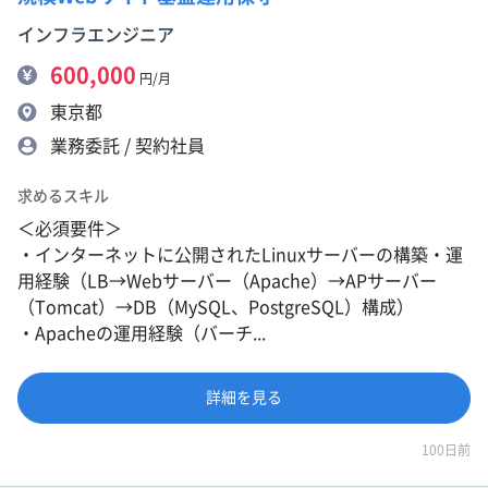
インフラエンジニア
600,000
円/月
東京都
業務委託 / 契約社員
求めるスキル
＜必須要件＞
・インターネットに公開されたLinuxサーバーの構築・運
用経験（LB→Webサーバー（Apache）→APサーバー
（Tomcat）→DB（MySQL、PostgreSQL）構成）
・Apacheの運用経験（バーチ...
詳細を見る
100日前