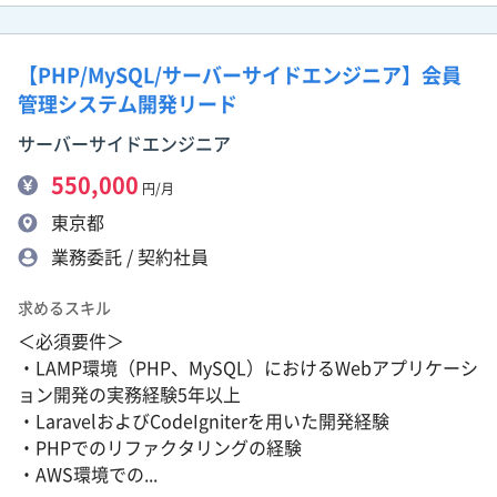
【PHP/MySQL/サーバーサイドエンジニア】会員
管理システム開発リード
サーバーサイドエンジニア
550,000
円/月
東京都
業務委託 / 契約社員
求めるスキル
＜必須要件＞
・LAMP環境（PHP、MySQL）におけるWebアプリケーシ
ョン開発の実務経験5年以上
・LaravelおよびCodeIgniterを用いた開発経験
・PHPでのリファクタリングの経験
・AWS環境での...