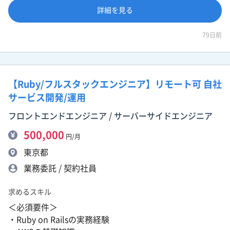
詳細を見る
79日前
【Ruby/フルスタックエンジニア】リモート可 自社
サービス開発/運用
フロントエンドエンジニア / サーバーサイドエンジニア
500,000
円/月
東京都
業務委託 / 契約社員
求めるスキル
＜必須要件＞
・Ruby on Railsの実務経験