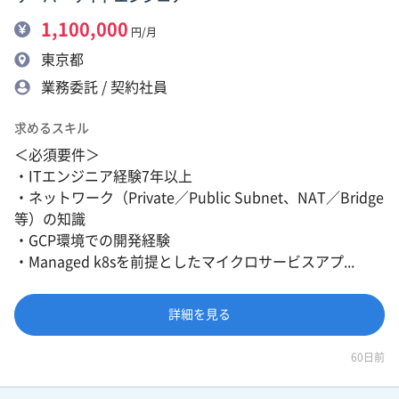
1,100,000
円/月
東京都
業務委託 / 契約社員
求めるスキル
＜必須要件＞
・ITエンジニア経験7年以上
・ネットワーク（Private／Public Subnet、NAT／Bridge
等）の知識
・GCP環境での開発経験
・Managed k8sを前提としたマイクロサービスアプ...
詳細を見る
60日前