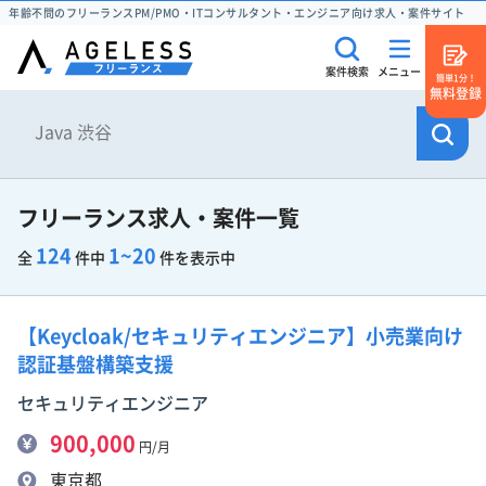
年齢不問のフリーランスPM/PMO・ITコンサルタント・エンジニア向け求人・案件サイト
案件検索
メニュー
簡単1分！
無料登録
フリーランス求人・案件一覧
124
1~20
全
件中
件を表示中
【Keycloak/セキュリティエンジニア】小売業向け
認証基盤構築支援
セキュリティエンジニア
900,000
円/月
東京都