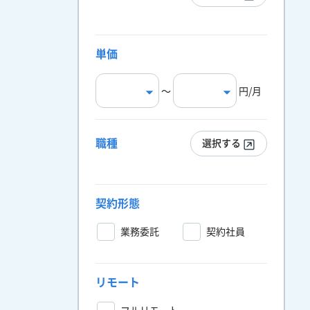
単価
〜
円/月
職種
選択する
契約形態
業務委託
契約社員
リモート