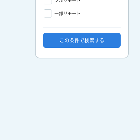
フルリモート
一部リモート