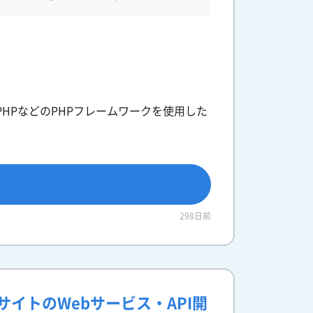
P、FuelPHPなどのPHPフレームワークを使用した
298日前
サイトのWebサービス・API開