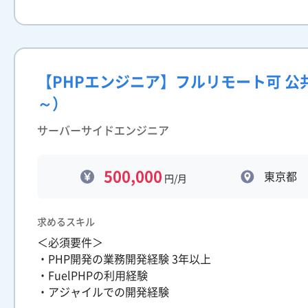
【PHPエンジニア】フルリモート可 
～）
サーバーサイドエンジニア
500,000
東京都
円/月
求めるスキル
＜必須要件＞
・PHP開発の業務開発経験 3年以上
・FuelPHPの利用経験
・アジャイルでの開発経験