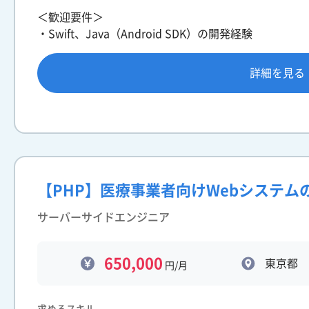
＜歓迎要件＞
・Swift、Java（Android SDK）の開発経験
詳細を見る
【PHP】医療事業者向けWebシステム
サーバーサイドエンジニア
650,000
東京都
円/月