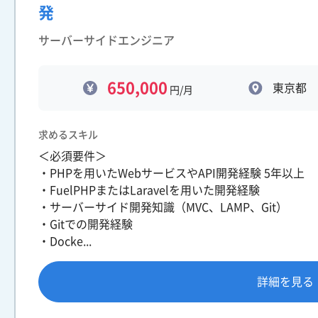
発
サーバーサイドエンジニア
650,000
東京都
円/月
求めるスキル
＜必須要件＞
・PHPを用いたWebサービスやAPI開発経験 5年以上
・FuelPHPまたはLaravelを用いた開発経験
・サーバーサイド開発知識（MVC、LAMP、Git）
・Gitでの開発経験
・Docke...
詳細を見る