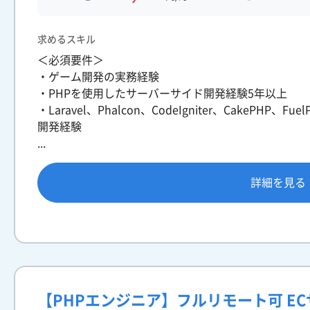
求めるスキル
＜必須要件＞
・ゲーム開発の実務経験
・PHPを使用したサーバーサイド開発経験5年以上
・Laravel、Phalcon、CodeIgniter、CakePH
開発経験
...
詳細を見る
【PHPエンジニア】フルリモート可 EC