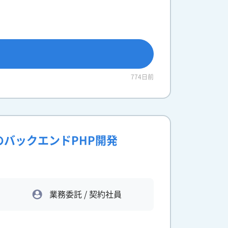
774日前
のバックエンドPHP開発
業務委託 / 契約社員