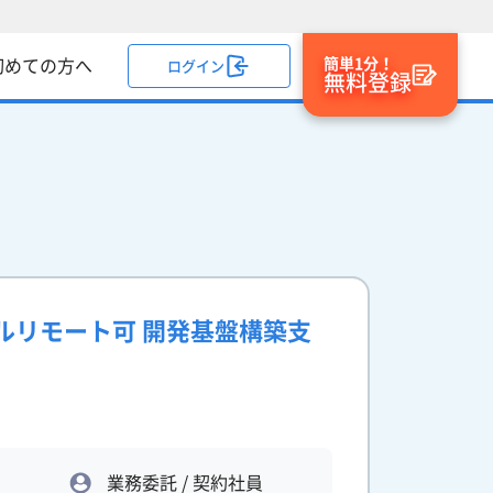
簡単1分！
初めての方へ
ログイン
無料登録
ルリモート可 開発基盤構築支
業務委託 / 契約社員