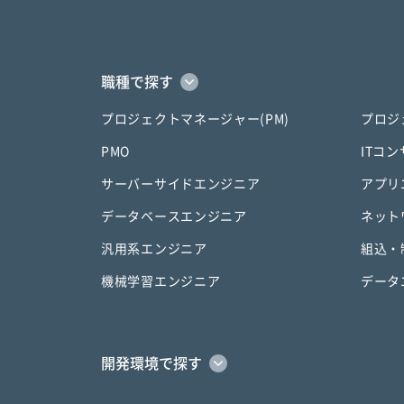
職種で探す
プロジェクトマネージャー(PM)
プロジ
PMO
ITコ
サーバーサイドエンジニア
アプリ
データベースエンジニア
ネット
汎用系エンジニア
組込・
機械学習エンジニア
データ
開発環境で探す