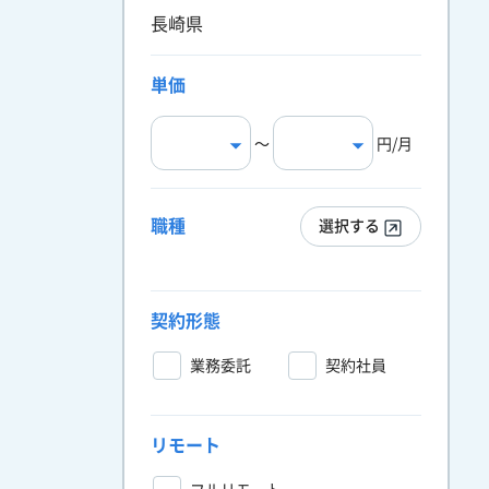
長崎県
単価
〜
円/月
職種
選択する
契約形態
業務委託
契約社員
リモート