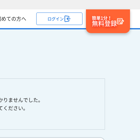
簡単1分！
初めての方へ
ログイン
無料登録
かりませんでした。
てください。