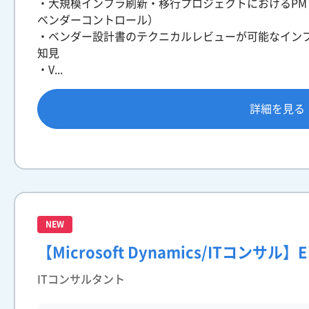
・大規模インフラ刷新・移行プロジェクトにおけるPM
ベンダーコントロール）
・ベンダー設計書のテクニカルレビューが可能なイン
知見
・V...
詳細を見る
NEW
【Microsoft Dynamics/ITコンサ
ITコンサルタント