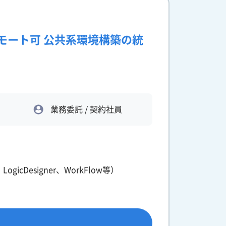
】リモート可 公共系環境構築の統
業務委託 / 契約社員
、LogicDesigner、WorkFlow等）