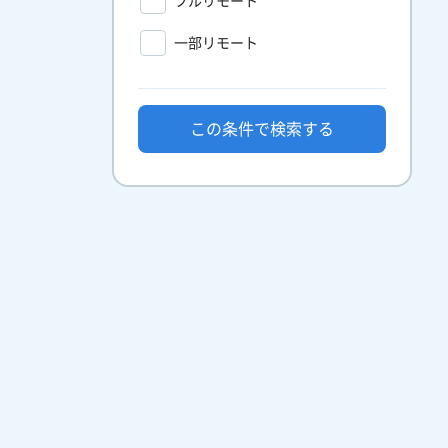
フルリモート
一部リモート