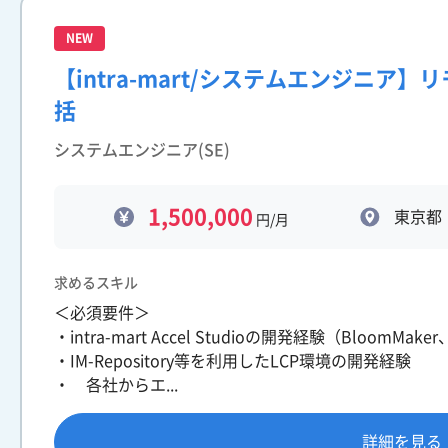
NEW
【intra-mart/システムエンジニア
括
システムエンジニア(SE)
1,500,000
東京都
円/月
求めるスキル
＜必須要件＞
・intra-mart Accel Studioの開発経験（BloomMaker
・IM-Repository等を利用したLCP環境の開発経験
・ 各社からエ...
詳細を見る