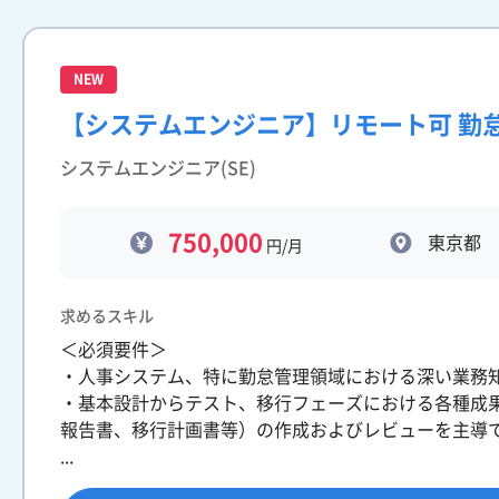
NEW
【システムエンジニア】リモート可 勤
システムエンジニア(SE)
750,000
東京都
円/月
求めるスキル
＜必須要件＞
・人事システム、特に勤怠管理領域における深い業務
・基本設計からテスト、移行フェーズにおける各種成
報告書、移行計画書等）の作成およびレビューを主導
...