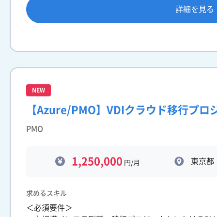
詳細を見る
NEW
【Azure/PMO】VDIクラウド移行プ
PMO
1,250,000
東京都
円/月
求めるスキル
＜必須要件＞