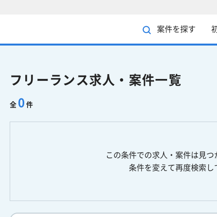
案件を探す
フリーランス求人・案件一覧
0
全
件
この条件での求人・案件は見つ
条件を変えて再度検索し