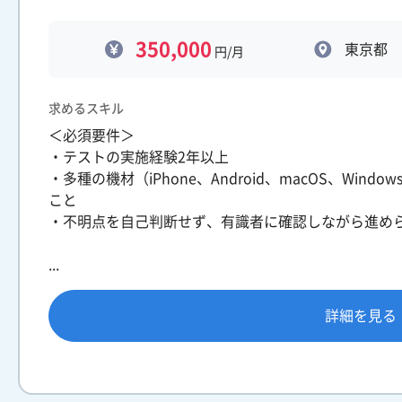
350,000
東京都
円/月
求めるスキル
＜必須要件＞
・テストの実施経験2年以上
・多種の機材（iPhone、Android、macOS、Wi
こと
・不明点を自己判断せず、有識者に確認しながら進め
...
詳細を見る