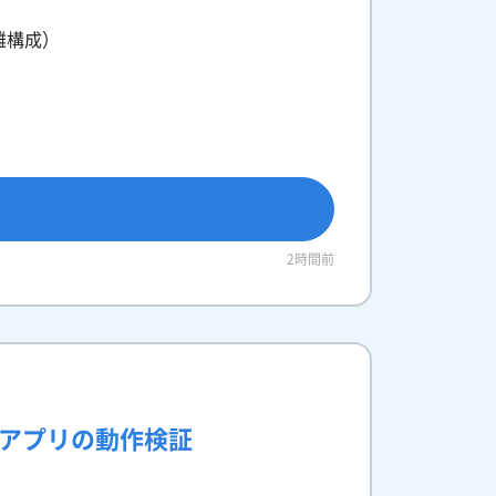
離構成）
2時間前
理アプリの動作検証