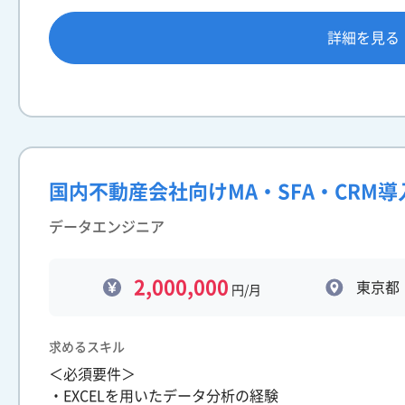
詳細を見る
国内不動産会社向けMA・SFA・CRM
データエンジニア
2,000,000
東京都
円/月
求めるスキル
＜必須要件＞
・EXCELを用いたデータ分析の経験