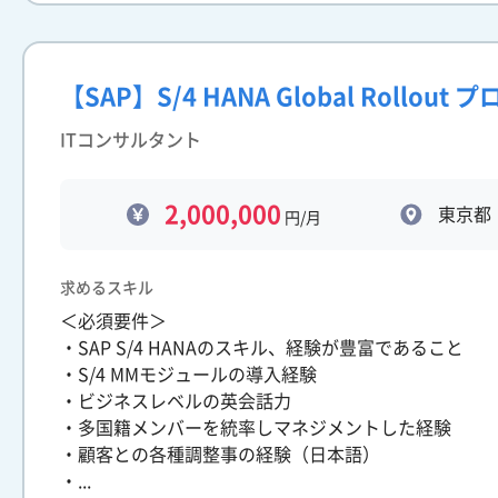
【SAP】S/4 HANA Global Rollou
ITコンサルタント
2,000,000
東京都
円/月
求めるスキル
＜必須要件＞
・SAP S/4 HANAのスキル、経験が豊富であること
・S/4 MMモジュールの導入経験
・ビジネスレベルの英会話力
・多国籍メンバーを統率しマネジメントした経験
・顧客との各種調整事の経験（日本語）
・...