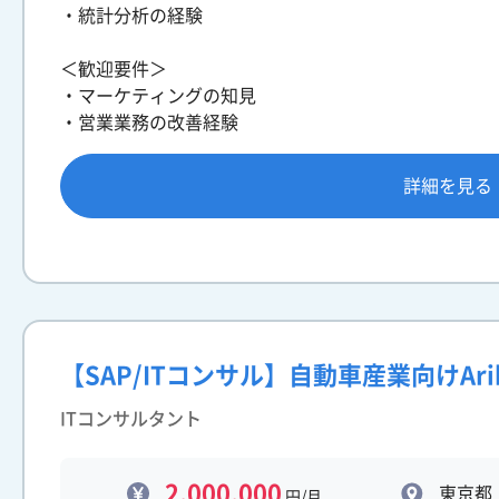
・統計分析の経験
＜歓迎要件＞
・マーケティングの知見
・営業業務の改善経験
詳細を見る
【SAP/ITコンサル】自動車産業向けAri
ITコンサルタント
2,000,000
東京都
円/月