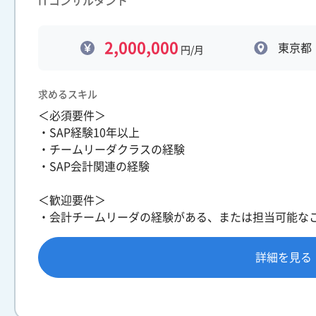
ITコンサルタント
2,000,000
東京都
円/月
求めるスキル
＜必須要件＞
・SAP経験10年以上
・チームリーダクラスの経験
・SAP会計関連の経験
＜歓迎要件＞
・会計チームリーダの経験がある、または担当可能な
詳細を見る