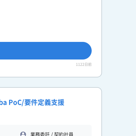
1122日前
ba PoC/要件定義支援
業務委託 / 契約社員