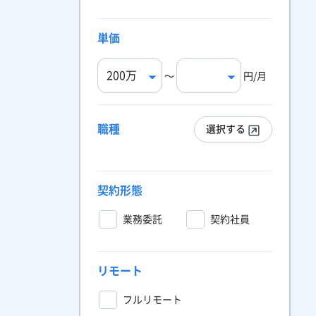
単価
〜
円/月
職種
選択する
契約形態
業務委託
契約社員
リモート
フルリモート