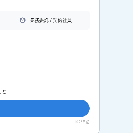
業務委託 / 契約社員
こと
1025日前