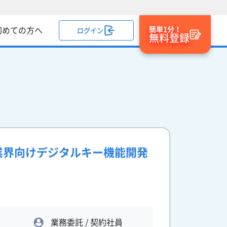
簡単1分！
初めての方へ
ログイン
無料登録
車業界向けデジタルキー機能開発
業務委託 / 契約社員