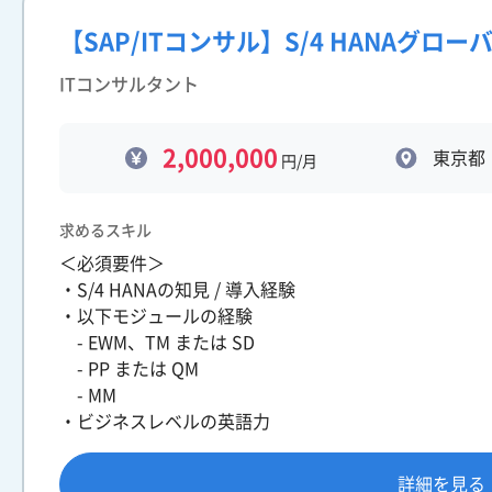
【SAP/ITコンサル】S/4 HANAグロー
ITコンサルタント
2,000,000
東京都
円/月
求めるスキル
＜必須要件＞
・S/4 HANAの知見 / 導入経験
・以下モジュールの経験
- EWM、TM または SD
- PP または QM
- MM
・ビジネスレベルの英語力
詳細を見る