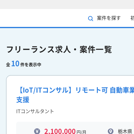
案件を探す
フリーランス求人・案件一覧
10
全
件を表示中
【IoT/ITコンサル】リモート可 自動
支援
ITコンサルタント
2,100,000
栃木県
円/月