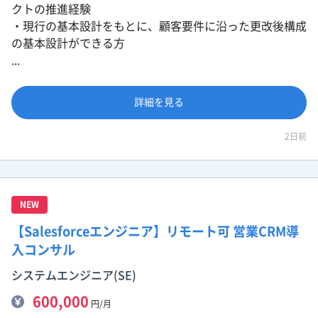
クトの推進経験
・現行の基本設計をもとに、顧客要件に沿った更改後構成
の基本設計ができる方
...
詳細を見る
2日前
NEW
【Salesforceエンジニア】リモート可 営業CRM導
入コンサル
システムエンジニア(SE)
600,000
円/月