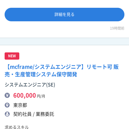
詳細を見る
19時間前
NEW
【mcframe/システムエンジニア】リモート可 販
売・生産管理システム保守開発
システムエンジニア(SE)
600,000
円/月
東京都
契約社員 / 業務委託
求めるスキル