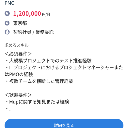
PMO
1,200,000
円/月
東京都
契約社員 / 業務委託
求めるスキル
＜必須要件＞
・大規模プロジェクトでのテスト推進経験
・ITプロジェクトにおけるプロジェクトマネージャーまた
はPMOの経験
・複数チームを横断した管理経験
＜歓迎要件＞
・Mupに関する知見または経験
・...
詳細を見る