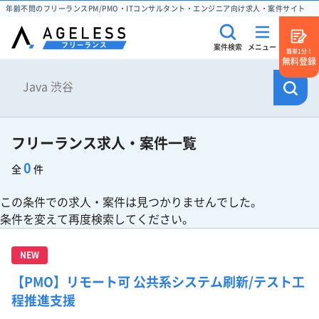
年齢不問のフリーランスPM/PMO・ITコンサルタント・エンジニア向け求人・案件サイト
案件検索
メニュー
簡単1分！
無料登録
フリーランス求人・案件一覧
0
全
件
この条件での求人・案件は見つかりませんでした。
条件を変えて再度検索してください。
NEW
【PMO】リモート可 公共系システム刷新/テスト工
程推進支援