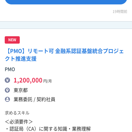
19時間前
NEW
【PMO】リモート可 金融系認証基盤統合プロジェ
クト推進支援
PMO
1,200,000
円/月
東京都
業務委託 / 契約社員
求めるスキル
＜必須要件＞
・認証局（CA）に関する知識・業務理解