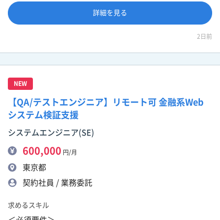
詳細を見る
2日前
NEW
【QA/テストエンジニア】リモート可 金融系Web
システム検証支援
システムエンジニア(SE)
600,000
円/月
東京都
契約社員 / 業務委託
求めるスキル
＜必須要件＞