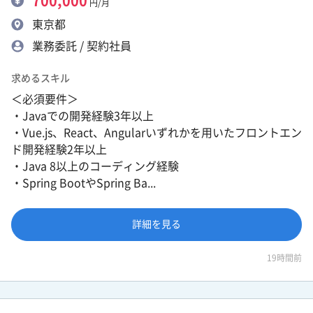
700,000
円/月
東京都
業務委託 / 契約社員
求めるスキル
＜必須要件＞
・Javaでの開発経験3年以上
・Vue.js、React、Angularいずれかを用いたフロントエン
ド開発経験2年以上
・Java 8以上のコーディング経験
・Spring BootやSpring Ba...
詳細を見る
19時間前