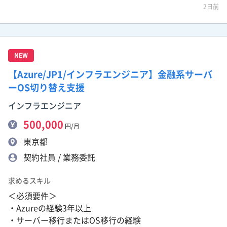
2日前
NEW
【Azure/JP1/インフラエンジニア】金融系サーバ
ーOS切り替え支援
インフラエンジニア
500,000
円/月
東京都
契約社員 / 業務委託
求めるスキル
＜必須要件＞
・Azureの経験3年以上
・サーバー移行またはOS移行の経験