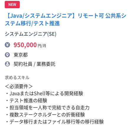
NEW
【Java/システムエンジニア】リモート可 公共系シ
ステム移行/テスト推進
システムエンジニア(SE)
950,000
円/月
東京都
契約社員 / 業務委託
求めるスキル
＜必須要件＞
・JavaまたはShell等による開発経験
・テスト推進の経験
・担当領域を一人称で完結できる自走力
・複数ステークホルダーとの折衝経験
・データ移行またはファイル移行等の移行経験