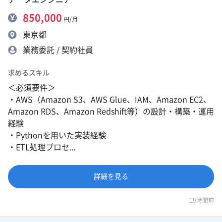
850,000
円/月
東京都
業務委託 / 契約社員
求めるスキル
＜必須要件＞
・AWS（Amazon S3、AWS Glue、IAM、Amazon EC2、
Amazon RDS、Amazon Redshift等）の設計・構築・運用
経験
・Pythonを用いた実装経験
・ETL処理プロセ...
詳細を見る
19時間前