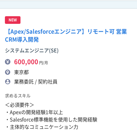
NEW
【Apex/Salesforceエンジニア】リモート可 営業
CRM導入開発
システムエンジニア(SE)
600,000
円/月
東京都
業務委託 / 契約社員
求めるスキル
＜必須要件＞
・Apexの開発経験1年以上
・Salesforce標準機能を使用した開発経験
・主体的なコミュニケーション力