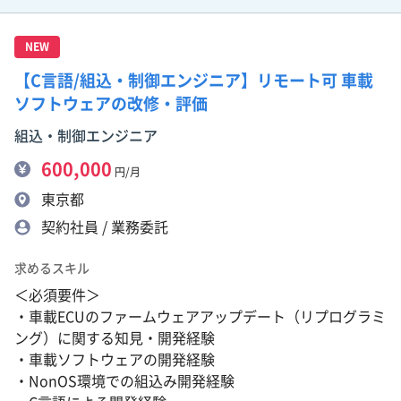
NEW
【C言語/組込・制御エンジニア】リモート可 車載
ソフトウェアの改修・評価
組込・制御エンジニア
600,000
円/月
東京都
契約社員 / 業務委託
求めるスキル
＜必須要件＞
・車載ECUのファームウェアアップデート（リプログラミ
ング）に関する知見・開発経験
・車載ソフトウェアの開発経験
・NonOS環境での組込み開発経験