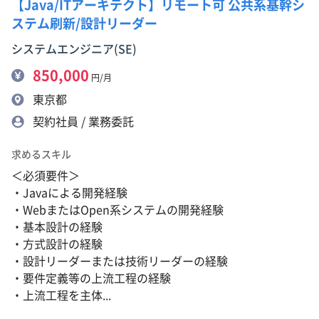
【Java/ITアーキテクト】リモート可 公共系基幹シ
ステム刷新/設計リーダー
システムエンジニア(SE)
850,000
円/月
東京都
契約社員 / 業務委託
求めるスキル
＜必須要件＞
・Javaによる開発経験
・WebまたはOpen系システムの開発経験
・基本設計の経験
・方式設計の経験
・設計リーダーまたは技術リーダーの経験
・要件定義等の上流工程の経験
・上流工程を主体...