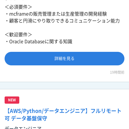
＜必須要件＞
・mcframeの販売管理または生産管理の開発経験
・顧客と円滑にやり取りできるコミュニケーション能力
＜歓迎要件＞
・Oracle Databaseに関する知識
詳細を見る
19時間前
NEW
【AWS/Python/データエンジニア】フルリモート
可 データ基盤保守
データエンジニア