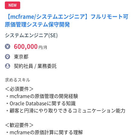
NEW
【mcframe/システムエンジニア】フルリモート可
原価管理システム保守開発
システムエンジニア(SE)
600,000
円/月
東京都
契約社員 / 業務委託
求めるスキル
＜必須要件＞
・mcframeの原価管理の開発経験
・Oracle Databaseに関する知識
・顧客と円滑にやり取りできるコミュニケーション能力
＜歓迎要件＞
・mcframeの原価計算に関する理解