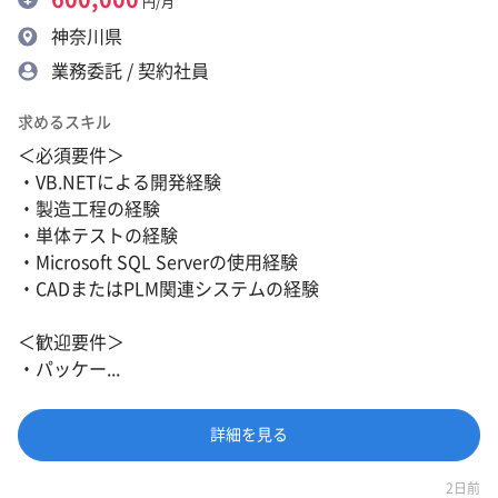
円/月
神奈川県
業務委託 / 契約社員
求めるスキル
＜必須要件＞
・VB.NETによる開発経験
・製造工程の経験
・単体テストの経験
・Microsoft SQL Serverの使用経験
・CADまたはPLM関連システムの経験
＜歓迎要件＞
・パッケー...
詳細を見る
2日前