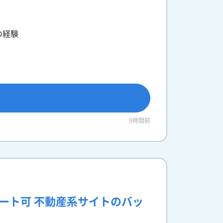
の経験
9時間前
モート可 不動産系サイトのバッ