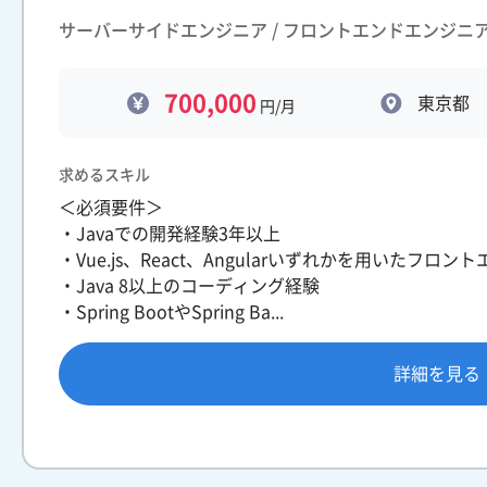
サーバーサイドエンジニア / フロントエンドエンジニ
700,000
東京都
円/月
求めるスキル
＜必須要件＞
・Javaでの開発経験3年以上
・Vue.js、React、Angularいずれかを用いたフロ
・Java 8以上のコーディング経験
・Spring BootやSpring Ba...
詳細を見る