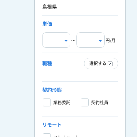
島根県
単価
〜
円/月
職種
選択する
契約形態
業務委託
契約社員
リモート