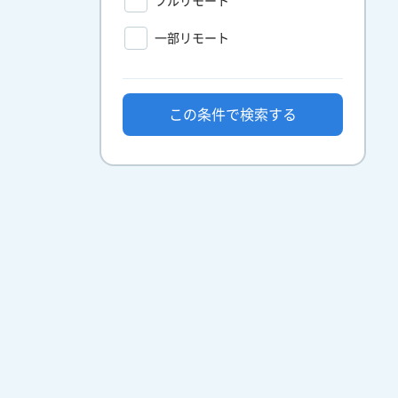
フルリモート
一部リモート