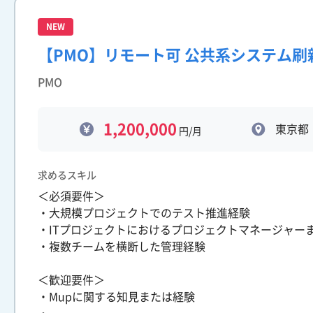
NEW
【PMO】リモート可 公共系システム刷
PMO
1,200,000
東京都
円/月
求めるスキル
＜必須要件＞
・大規模プロジェクトでのテスト推進経験
・ITプロジェクトにおけるプロジェクトマネージャーま
・複数チームを横断した管理経験
＜歓迎要件＞
・Mupに関する知見または経験