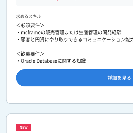
求めるスキル
＜必須要件＞
・mcframeの販売管理または生産管理の開発経験
・顧客と円滑にやり取りできるコミュニケーション能
＜歓迎要件＞
・Oracle Databaseに関する知識
詳細を見る
NEW