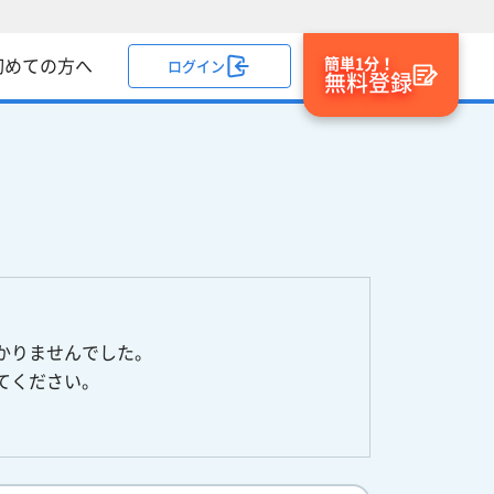
簡単1分！
初めての方へ
ログイン
無料登録
かりませんでした。
てください。