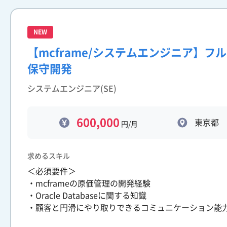
NEW
【mcframe/システムエンジニア】フ
保守開発
システムエンジニア(SE)
600,000
東京都
円/月
求めるスキル
＜必須要件＞
・mcframeの原価管理の開発経験
・Oracle Databaseに関する知識
・顧客と円滑にやり取りできるコミュニケーション能