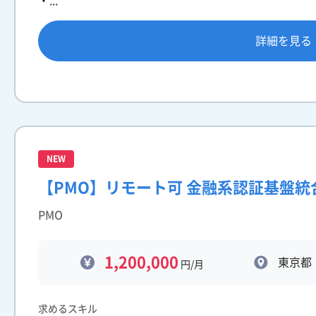
・...
詳細を見る
NEW
【PMO】リモート可 金融系認証基盤
PMO
1,200,000
東京都
円/月
求めるスキル