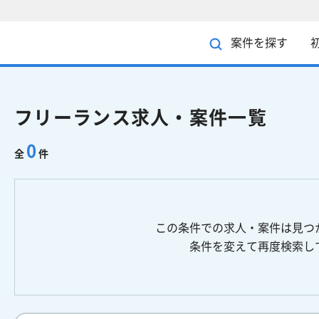
案件を探す
フリーランス求人・案件一覧
0
全
件
この条件での求人・案件は見つ
条件を変えて再度検索し