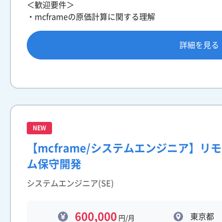
＜歓迎要件＞
・mcframeの原価計算に関する理解
詳細を見る
NEW
【mcframe/システムエンジニア】リ
ム保守開発
システムエンジニア(SE)
600,000
東京都
円/月