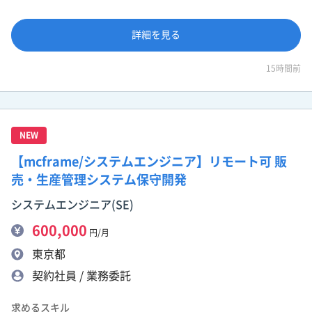
詳細を見る
15時間前
NEW
【mcframe/システムエンジニア】リモート可 販
売・生産管理システム保守開発
システムエンジニア(SE)
600,000
円/月
東京都
契約社員 / 業務委託
求めるスキル