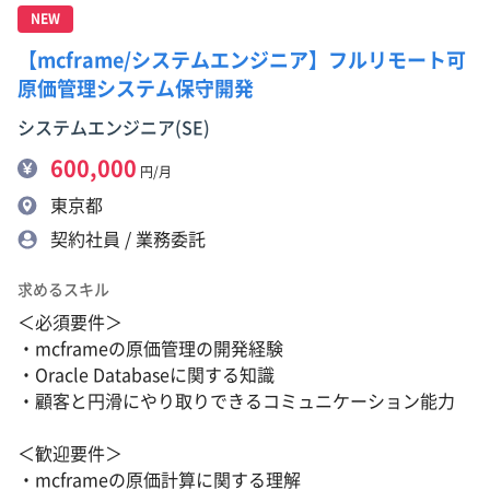
NEW
【mcframe/システムエンジニア】フルリモート可
原価管理システム保守開発
システムエンジニア(SE)
600,000
円/月
東京都
契約社員 / 業務委託
求めるスキル
＜必須要件＞
・mcframeの原価管理の開発経験
・Oracle Databaseに関する知識
・顧客と円滑にやり取りできるコミュニケーション能力
＜歓迎要件＞
・mcframeの原価計算に関する理解