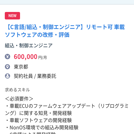
NEW
【C言語/組込・制御エンジニア】リモート可 車載
ソフトウェアの改修・評価
組込・制御エンジニア
600,000
円/月
東京都
契約社員 / 業務委託
求めるスキル
＜必須要件＞
・車載ECUのファームウェアアップデート（リプログラミ
ング）に関する知見・開発経験
・車載ソフトウェアの開発経験
・NonOS環境での組込み開発経験