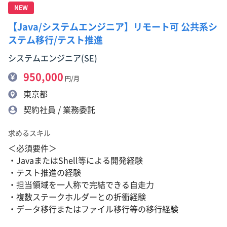
NEW
【Java/システムエンジニア】リモート可 公共系シ
ステム移行/テスト推進
システムエンジニア(SE)
950,000
円/月
東京都
契約社員 / 業務委託
求めるスキル
＜必須要件＞
・JavaまたはShell等による開発経験
・テスト推進の経験
・担当領域を一人称で完結できる自走力
・複数ステークホルダーとの折衝経験
・データ移行またはファイル移行等の移行経験