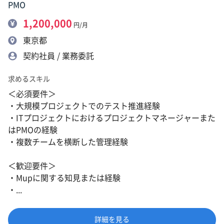
PMO
1,200,000
円/月
東京都
契約社員 / 業務委託
求めるスキル
＜必須要件＞
・大規模プロジェクトでのテスト推進経験
・ITプロジェクトにおけるプロジェクトマネージャーまた
はPMOの経験
・複数チームを横断した管理経験
＜歓迎要件＞
・Mupに関する知見または経験
・...
詳細を見る