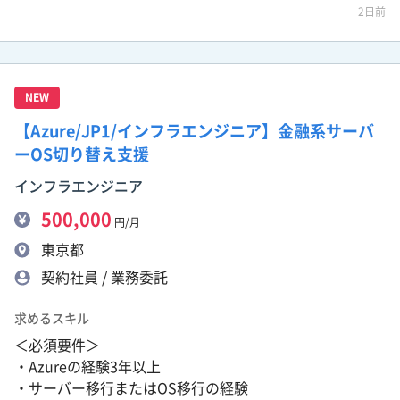
2日前
NEW
【Azure/JP1/インフラエンジニア】金融系サーバ
ーOS切り替え支援
インフラエンジニア
500,000
円/月
東京都
契約社員 / 業務委託
求めるスキル
＜必須要件＞
・Azureの経験3年以上
・サーバー移行またはOS移行の経験