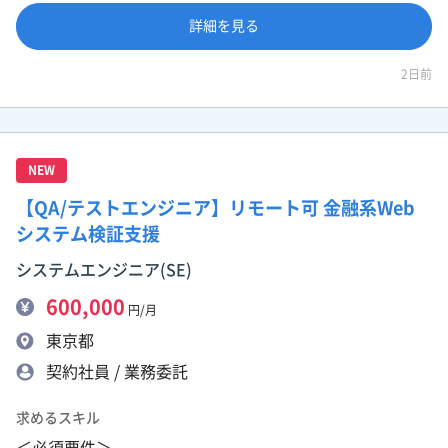
詳細を見る
2日前
NEW
【QA/テストエンジニア】リモート可 金融系Web
システム検証支援
システムエンジニア(SE)
600,000
円/月
東京都
契約社員 / 業務委託
求めるスキル
＜必須要件＞