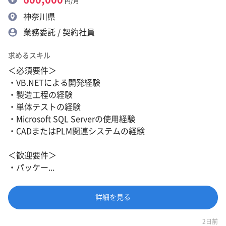
円/月
神奈川県
業務委託 / 契約社員
求めるスキル
＜必須要件＞
・VB.NETによる開発経験
・製造工程の経験
・単体テストの経験
・Microsoft SQL Serverの使用経験
・CADまたはPLM関連システムの経験
＜歓迎要件＞
・パッケー...
詳細を見る
2日前