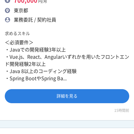
700,000
円/月
東京都
業務委託 / 契約社員
求めるスキル
＜必須要件＞
・Javaでの開発経験3年以上
・Vue.js、React、Angularいずれかを用いたフロントエン
ド開発経験2年以上
・Java 8以上のコーディング経験
・Spring BootやSpring Ba...
詳細を見る
15時間前