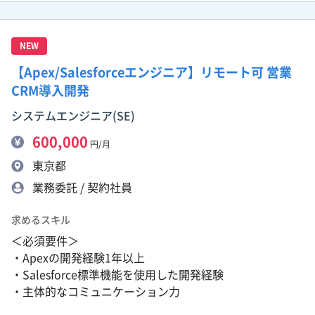
NEW
【Apex/Salesforceエンジニア】リモート可 営業
CRM導入開発
システムエンジニア(SE)
600,000
円/月
東京都
業務委託 / 契約社員
求めるスキル
＜必須要件＞
・Apexの開発経験1年以上
・Salesforce標準機能を使用した開発経験
・主体的なコミュニケーション力