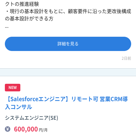
クトの推進経験
・現行の基本設計をもとに、顧客要件に沿った更改後構成
の基本設計ができる方
...
詳細を見る
2日前
NEW
【Salesforceエンジニア】リモート可 営業CRM導
入コンサル
システムエンジニア(SE)
600,000
円/月