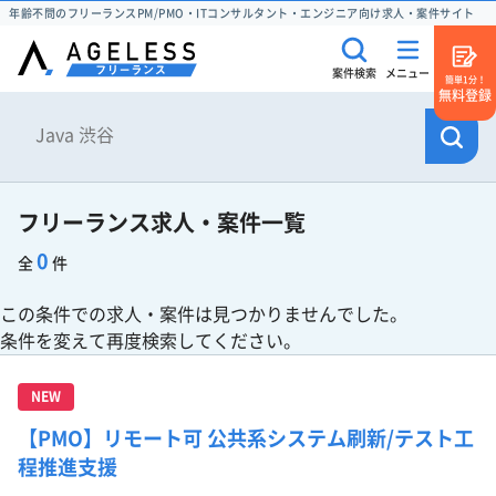
年齢不問のフリーランスPM/PMO・ITコンサルタント・エンジニア向け求人・案件サイト
案件検索
メニュー
簡単1分！
無料登録
フリーランス求人・案件一覧
0
全
件
この条件での求人・案件は見つかりませんでした。
条件を変えて再度検索してください。
NEW
【PMO】リモート可 公共系システム刷新/テスト工
程推進支援