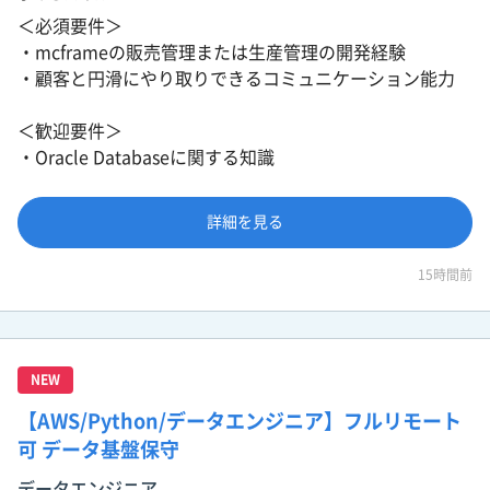
＜必須要件＞
・mcframeの販売管理または生産管理の開発経験
・顧客と円滑にやり取りできるコミュニケーション能力
＜歓迎要件＞
・Oracle Databaseに関する知識
詳細を見る
15時間前
NEW
【AWS/Python/データエンジニア】フルリモート
可 データ基盤保守
データエンジニア