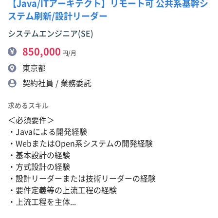
【Java/ITアーキテクト】リモート可 公共系基幹シ
ステム刷新/設計リーダー
システムエンジニア(SE)
850,000
円/月
東京都
契約社員 / 業務委託
求めるスキル
＜必須要件＞
・Javaによる開発経験
・WebまたはOpen系システムの開発経験
・基本設計の経験
・方式設計の経験
・設計リーダーまたは技術リーダーの経験
・要件定義等の上流工程の経験
・上流工程を主体...