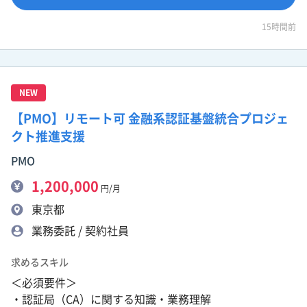
15時間前
NEW
【PMO】リモート可 金融系認証基盤統合プロジェ
クト推進支援
PMO
1,200,000
円/月
東京都
業務委託 / 契約社員
求めるスキル
＜必須要件＞
・認証局（CA）に関する知識・業務理解