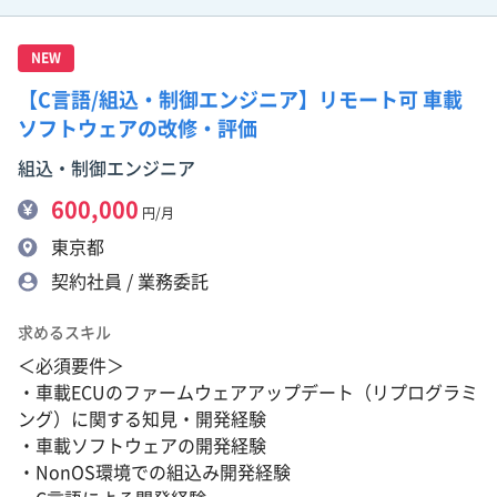
NEW
【C言語/組込・制御エンジニア】リモート可 車載
ソフトウェアの改修・評価
組込・制御エンジニア
600,000
円/月
東京都
契約社員 / 業務委託
求めるスキル
＜必須要件＞
・車載ECUのファームウェアアップデート（リプログラミ
ング）に関する知見・開発経験
・車載ソフトウェアの開発経験
・NonOS環境での組込み開発経験