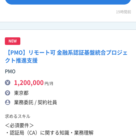
19時間前
NEW
【PMO】リモート可 金融系認証基盤統合プロジェ
クト推進支援
PMO
1,200,000
円/月
東京都
業務委託 / 契約社員
求めるスキル
＜必須要件＞
・認証局（CA）に関する知識・業務理解