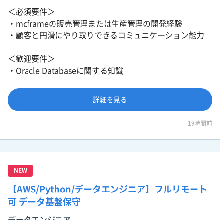
＜必須要件＞
・mcframeの販売管理または生産管理の開発経験
・顧客と円滑にやり取りできるコミュニケーション能力
＜歓迎要件＞
・Oracle Databaseに関する知識
詳細を見る
19時間前
NEW
【AWS/Python/データエンジニア】フルリモート
可 データ基盤保守
データエンジニア