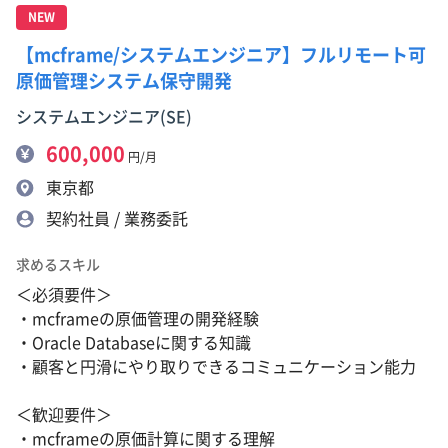
NEW
【mcframe/システムエンジニア】フルリモート可
原価管理システム保守開発
システムエンジニア(SE)
600,000
円/月
東京都
契約社員 / 業務委託
求めるスキル
＜必須要件＞
・mcframeの原価管理の開発経験
・Oracle Databaseに関する知識
・顧客と円滑にやり取りできるコミュニケーション能力
＜歓迎要件＞
・mcframeの原価計算に関する理解