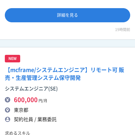
詳細を見る
19時間前
NEW
【mcframe/システムエンジニア】リモート可 販
売・生産管理システム保守開発
システムエンジニア(SE)
600,000
円/月
東京都
契約社員 / 業務委託
求めるスキル