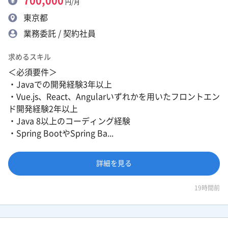
700,000
円/月
東京都
業務委託 / 契約社員
求めるスキル
＜必須要件＞
・Javaでの開発経験3年以上
・Vue.js、React、Angularいずれかを用いたフロントエン
ド開発経験2年以上
・Java 8以上のコーディング経験
・Spring BootやSpring Ba...
詳細を見る
19時間前