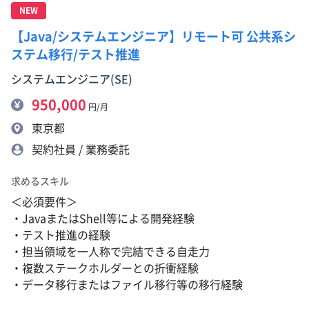
NEW
【Java/システムエンジニア】リモート可 公共系シ
ステム移行/テスト推進
システムエンジニア(SE)
950,000
円/月
東京都
契約社員 / 業務委託
求めるスキル
＜必須要件＞
・JavaまたはShell等による開発経験
・テスト推進の経験
・担当領域を一人称で完結できる自走力
・複数ステークホルダーとの折衝経験
・データ移行またはファイル移行等の移行経験