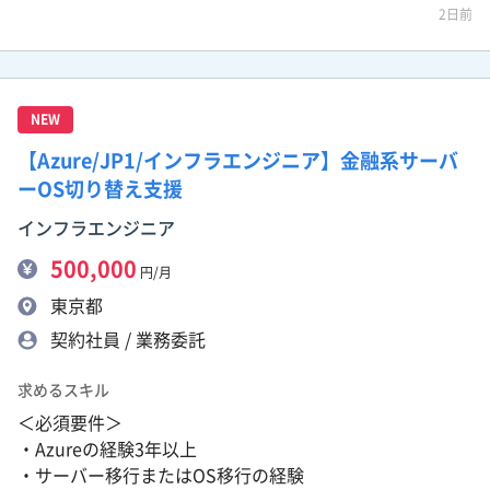
2日前
NEW
【Azure/JP1/インフラエンジニア】金融系サーバ
ーOS切り替え支援
インフラエンジニア
500,000
円/月
東京都
契約社員 / 業務委託
求めるスキル
＜必須要件＞
・Azureの経験3年以上
・サーバー移行またはOS移行の経験