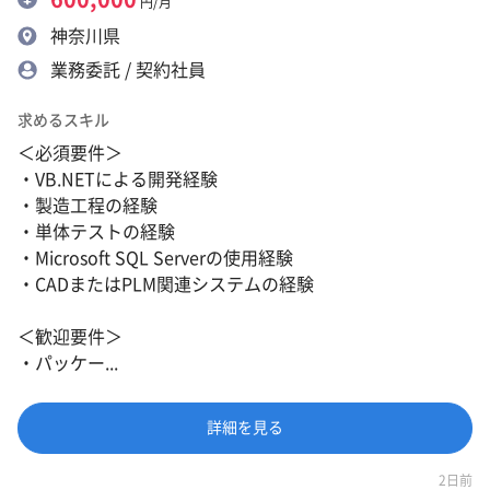
円/月
神奈川県
業務委託 / 契約社員
求めるスキル
＜必須要件＞
・VB.NETによる開発経験
・製造工程の経験
・単体テストの経験
・Microsoft SQL Serverの使用経験
・CADまたはPLM関連システムの経験
＜歓迎要件＞
・パッケー...
詳細を見る
2日前