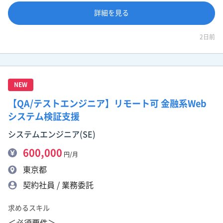
詳細を見る
2日前
NEW
【QA/テストエンジニア】リモート可 金融系Web
システム検証支援
システムエンジニア(SE)
600,000
円/月
東京都
契約社員 / 業務委託
求めるスキル
＜必須要件＞