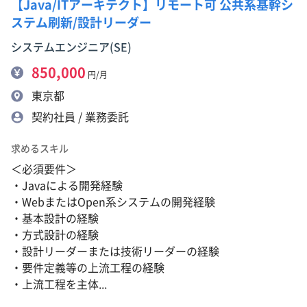
【Java/ITアーキテクト】リモート可 公共系基幹シ
ステム刷新/設計リーダー
システムエンジニア(SE)
850,000
円/月
東京都
契約社員 / 業務委託
求めるスキル
＜必須要件＞
・Javaによる開発経験
・WebまたはOpen系システムの開発経験
・基本設計の経験
・方式設計の経験
・設計リーダーまたは技術リーダーの経験
・要件定義等の上流工程の経験
・上流工程を主体...