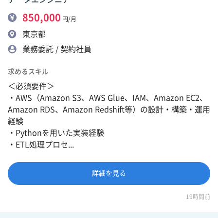
850,000
円/月
東京都
業務委託 / 契約社員
求めるスキル
＜必須要件＞
・AWS（Amazon S3、AWS Glue、IAM、Amazon EC2、
Amazon RDS、Amazon Redshift等）の設計・構築・運用
経験
・Pythonを用いた実装経験
・ETL処理プロセ...
詳細を見る
19時間前