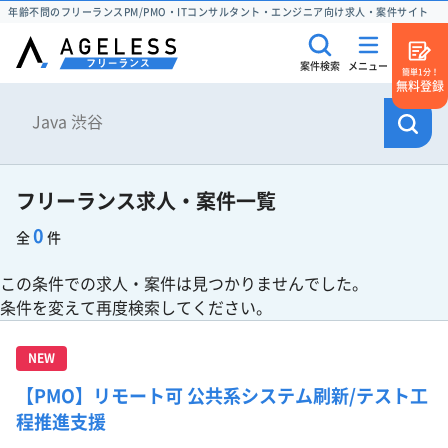
年齢不問のフリーランスPM/PMO・ITコンサルタント・エンジニア向け求人・案件サイト
案件検索
メニュー
簡単1分！
無料登録
フリーランス求人・案件一覧
0
全
件
この条件での求人・案件は見つかりませんでした。
条件を変えて再度検索してください。
NEW
【PMO】リモート可 公共系システム刷新/テスト工
程推進支援