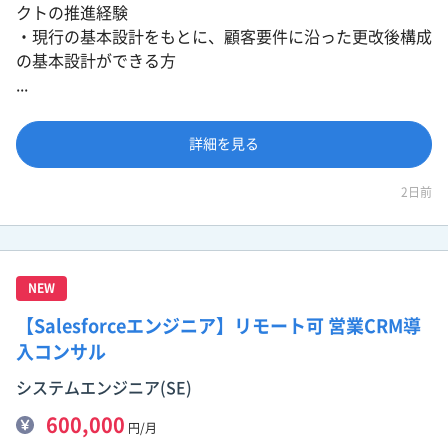
クトの推進経験
・現行の基本設計をもとに、顧客要件に沿った更改後構成
の基本設計ができる方
...
詳細を見る
2日前
NEW
【Salesforceエンジニア】リモート可 営業CRM導
入コンサル
システムエンジニア(SE)
600,000
円/月