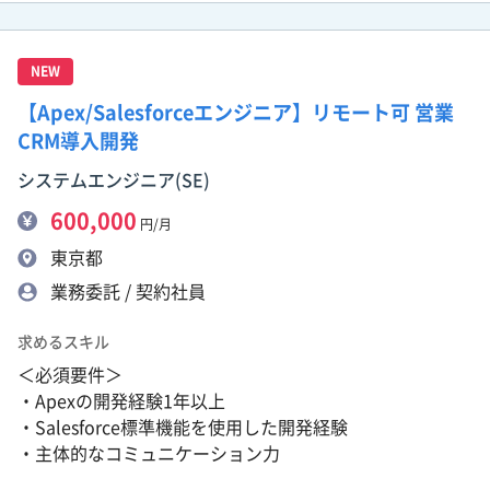
NEW
【Apex/Salesforceエンジニア】リモート可 営業
CRM導入開発
システムエンジニア(SE)
600,000
円/月
東京都
業務委託 / 契約社員
求めるスキル
＜必須要件＞
・Apexの開発経験1年以上
・Salesforce標準機能を使用した開発経験
・主体的なコミュニケーション力