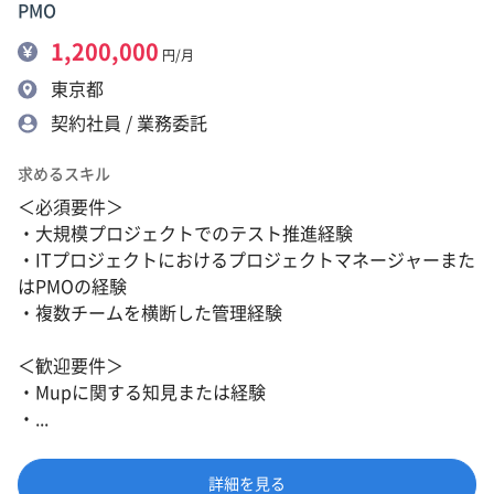
PMO
1,200,000
円/月
東京都
契約社員 / 業務委託
求めるスキル
＜必須要件＞
・大規模プロジェクトでのテスト推進経験
・ITプロジェクトにおけるプロジェクトマネージャーまた
はPMOの経験
・複数チームを横断した管理経験
＜歓迎要件＞
・Mupに関する知見または経験
・...
詳細を見る