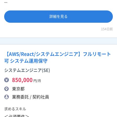
...
詳細を見る
154日前
【AWS/React/システムエンジニア】フルリモート
可 システム運用保守
システムエンジニア(SE)
850,000
円/月
東京都
業務委託 / 契約社員
求めるスキル
＜必須要件＞