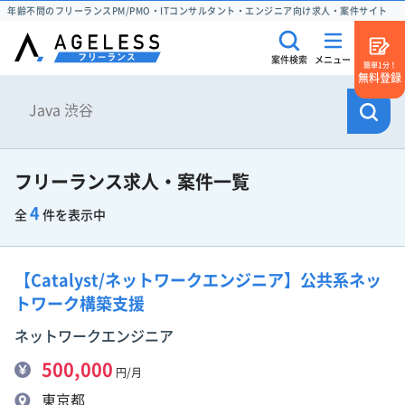
年齢不問のフリーランスPM/PMO・ITコンサルタント・エンジニア向け求人・案件サイト
案件検索
メニュー
簡単1分！
無料登録
フリーランス求人・案件一覧
4
全
件を表示中
【Catalyst/ネットワークエンジニア】公共系ネッ
トワーク構築支援
ネットワークエンジニア
500,000
円/月
東京都