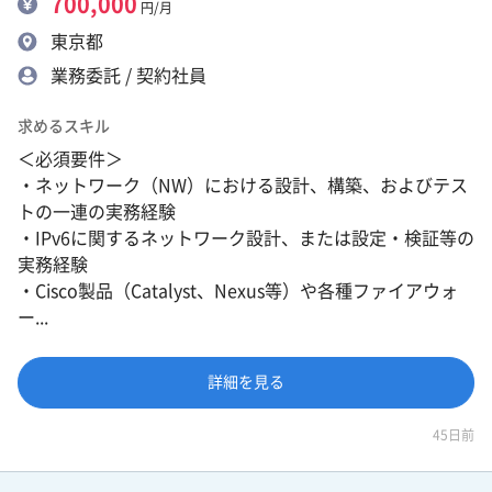
700,000
円/月
東京都
業務委託 / 契約社員
求めるスキル
＜必須要件＞
・ネットワーク（NW）における設計、構築、およびテス
トの一連の実務経験
・IPv6に関するネットワーク設計、または設定・検証等の
実務経験
・Cisco製品（Catalyst、Nexus等）や各種ファイアウォ
ー...
詳細を見る
45日前