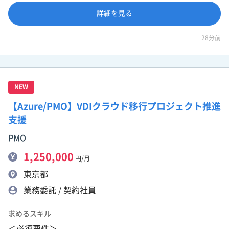
詳細を見る
28分前
NEW
【Azure/PMO】VDIクラウド移行プロジェクト推進
支援
PMO
1,250,000
円/月
東京都
業務委託 / 契約社員
求めるスキル
＜必須要件＞