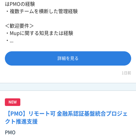
はPMOの経験
・複数チームを横断した管理経験
＜歓迎要件＞
・Mupに関する知見または経験
・...
詳細を見る
1日前
NEW
【PMO】リモート可 金融系認証基盤統合プロジェ
クト推進支援
PMO