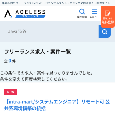
年齢不問のフリーランスPM/PMO・ITコンサルタント・エンジニア向け求人・案件サイト
案件検索
メニュー
簡単1分！
無料登録
フリーランス求人・案件一覧
0
全
件
この条件での求人・案件は見つかりませんでした。
条件を変えて再度検索してください。
NEW
【intra-mart/システムエンジニア】リモート可 公
共系環境構築の統括