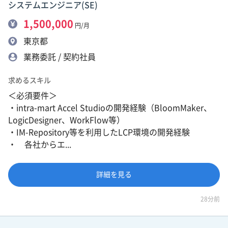
システムエンジニア(SE)
1,500,000
円/月
東京都
業務委託 / 契約社員
求めるスキル
＜必須要件＞
・intra-mart Accel Studioの開発経験（BloomMaker、
LogicDesigner、WorkFlow等）
・IM-Repository等を利用したLCP環境の開発経験
・ 各社からエ...
詳細を見る
28分前