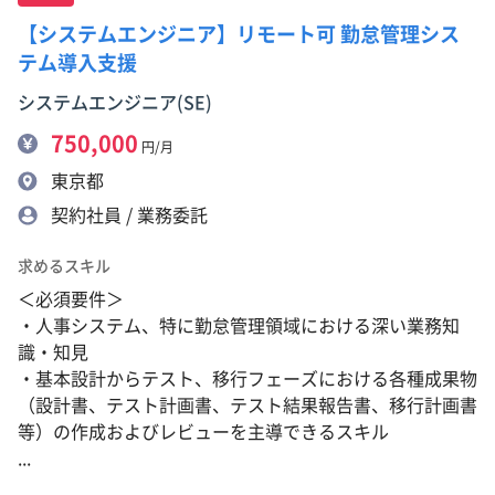
【システムエンジニア】リモート可 勤怠管理シス
テム導入支援
システムエンジニア(SE)
750,000
円/月
東京都
契約社員 / 業務委託
求めるスキル
＜必須要件＞
・人事システム、特に勤怠管理領域における深い業務知
識・知見
・基本設計からテスト、移行フェーズにおける各種成果物
（設計書、テスト計画書、テスト結果報告書、移行計画書
等）の作成およびレビューを主導できるスキル
...