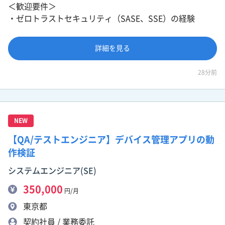
＜歓迎要件＞
・ゼロトラストセキュリティ（SASE、SSE）の経験
詳細を見る
28分前
NEW
【QA/テストエンジニア】デバイス管理アプリの動
作検証
システムエンジニア(SE)
350,000
円/月
東京都
契約社員 / 業務委託