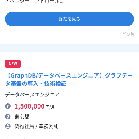
・ベンダーコントロール...
詳細を見る
29分前
NEW
【GraphDB/データベースエンジニア】グラフデー
タ基盤の導入・技術検証
データベースエンジニア
1,500,000
円/月
東京都
契約社員 / 業務委託