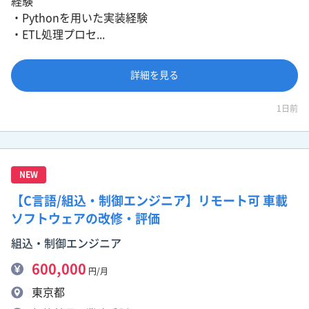
経験
・Pythonを用いた実装経験
・ETL処理プロセ...
詳細を見る
1日前
NEW
【C言語/組込・制御エンジニア】リモート可 車載
ソフトウェアの改修・評価
組込・制御エンジニア
600,000
円/月
東京都