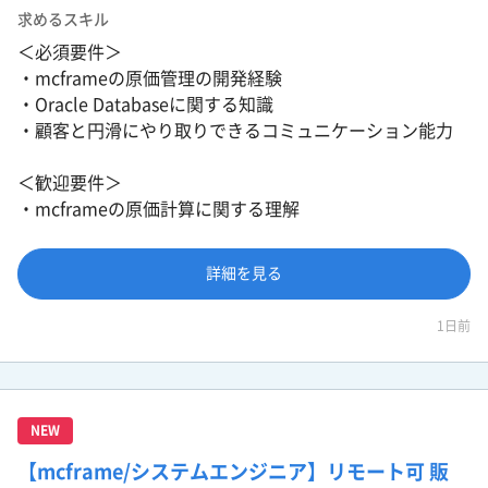
求めるスキル
＜必須要件＞
・mcframeの原価管理の開発経験
・Oracle Databaseに関する知識
・顧客と円滑にやり取りできるコミュニケーション能力
＜歓迎要件＞
・mcframeの原価計算に関する理解
詳細を見る
1日前
NEW
【mcframe/システムエンジニア】リモート可 販