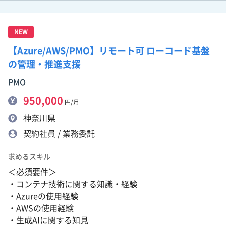
NEW
【Azure/AWS/PMO】リモート可 ローコード基盤
の管理・推進支援
PMO
950,000
円/月
神奈川県
契約社員 / 業務委託
求めるスキル
＜必須要件＞
・コンテナ技術に関する知識・経験
・Azureの使用経験
・AWSの使用経験
・生成AIに関する知見