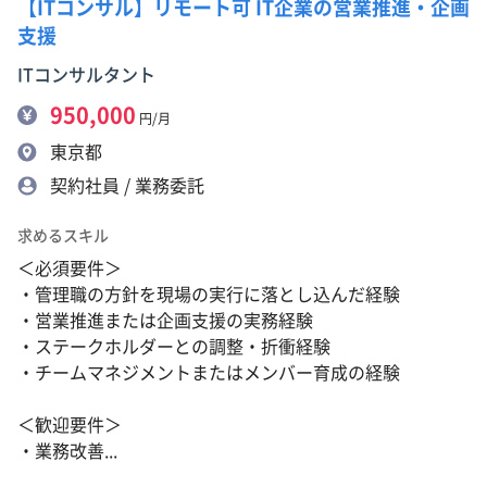
【ITコンサル】リモート可 IT企業の営業推進・企画
支援
ITコンサルタント
950,000
円/月
東京都
契約社員 / 業務委託
求めるスキル
＜必須要件＞
・管理職の方針を現場の実行に落とし込んだ経験
・営業推進または企画支援の実務経験
・ステークホルダーとの調整・折衝経験
・チームマネジメントまたはメンバー育成の経験
＜歓迎要件＞
・業務改善...