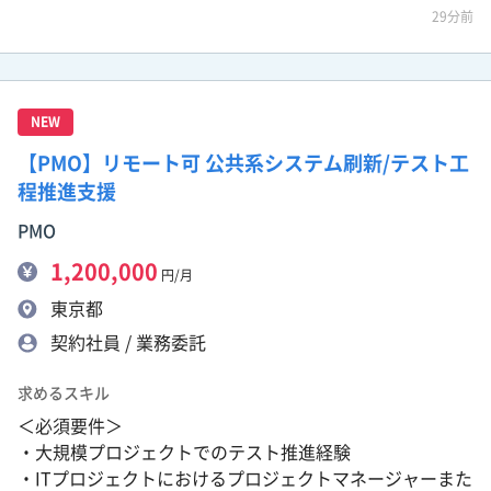
29分前
NEW
【PMO】リモート可 公共系システム刷新/テスト工
程推進支援
PMO
1,200,000
円/月
東京都
契約社員 / 業務委託
求めるスキル
＜必須要件＞
・大規模プロジェクトでのテスト推進経験
・ITプロジェクトにおけるプロジェクトマネージャーまた