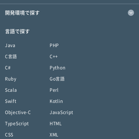
開発環境で探す
言語で探す
Java
PHP
C言語
C++
C#
Python
Ruby
Go言語
Scala
Perl
Swift
Kotlin
Objective-C
JavaScript
TypeScript
HTML
CSS
XML