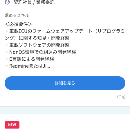
契約社員 / 業務委託
求めるスキル
＜必須要件＞
・車載ECUのファームウェアアップデート（リプログラミ
ング）に関する知見・開発経験
・車載ソフトウェアの開発経験
・NonOS環境での組込み開発経験
・C言語による開発経験
・RedmineまたはJi...
詳細を見る
1日前
NEW