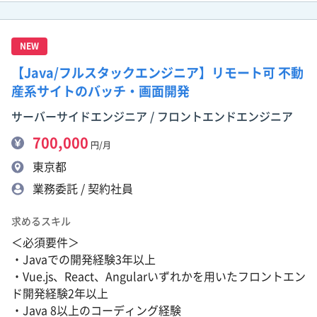
NEW
【Java/フルスタックエンジニア】リモート可 不動
産系サイトのバッチ・画面開発
サーバーサイドエンジニア / フロントエンドエンジニア
700,000
円/月
東京都
業務委託 / 契約社員
求めるスキル
＜必須要件＞
・Javaでの開発経験3年以上
・Vue.js、React、Angularいずれかを用いたフロントエン
ド開発経験2年以上
・Java 8以上のコーディング経験