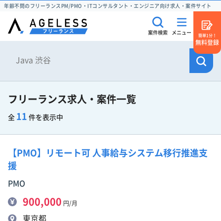
年齢不問のフリーランスPM/PMO・ITコンサルタント・エンジニア向け求人・案件サイト
案件検索
メニュー
簡単1分！
無料登録
フリーランス求人・案件一覧
11
全
件を表示中
【PMO】リモート可 人事給与システム移行推進支
援
PMO
900,000
円/月
東京都