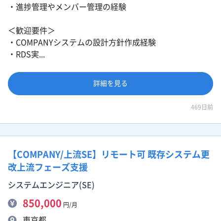
・進捗管理やメンバー管理の経験
＜歓迎要件＞
・COMPANYシステムの設計方針作成経験
・RDS実...
詳細を見る
469日前
【COMPANY/上流SE】リモート可 既存システム更
改上流フェーズ支援
システムエンジニア(SE)
850,000
円/月
東京都