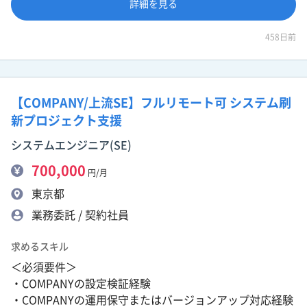
詳細を見る
458日前
【COMPANY/上流SE】フルリモート可 システム刷
新プロジェクト支援
システムエンジニア(SE)
700,000
円/月
東京都
業務委託 / 契約社員
求めるスキル
＜必須要件＞
・COMPANYの設定検証経験
・COMPANYの運用保守またはバージョンアップ対応経験