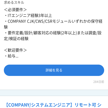
求めるスキル
＜必須要件＞
・ITエンジニア経験3年以上
・COMPANY CJK/CWS/CSRモジュールいずれかの保守経
験
・要件定義/設計/顧客対応の経験(2年以上)または調査/設
定/検証の経験
＜歓迎要件＞
・給与...
詳細を見る
284日前
【COMPANY/システムエンジニア】リモート可 シ