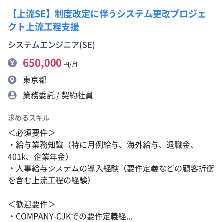
【上流SE】制度改定に伴うシステム更改プロジェ
クト上流工程支援
システムエンジニア(SE)
650,000
円/月
東京都
業務委託 / 契約社員
求めるスキル
＜必須要件＞
・給与業務知識（特に月例給与、海外給与、退職金、
401k、企業年金）
・人事給与システムの導入経験（要件定義などの顧客折衝
を含む上流工程の経験）
＜歓迎要件＞
・COMPANY-CJKでの要件定義経...