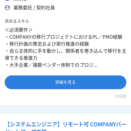
業務委託 / 契約社員
求めるスキル
＜必須要件＞
・COMPANYの移行プロジェクトにおけるPL／PMO経験
・移行計画の策定および実行推進の経験
・自ら主体的に手を動かし、関係者を巻き込んで移行を主
導できる推進力
・大手企業／複数ベンダー体制でのプロジ...
詳細を見る
59日前
【システムエンジニア】リモート可 COMPANYバー