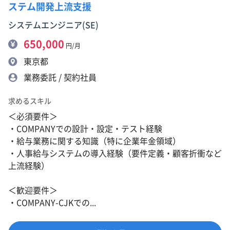
ステム開発上流支援
システムエンジニア(SE)
650,000
円/月
東京都
業務委託 / 契約社員
求めるスキル
＜必須要件＞
・COMPANYでの設計・設定・テスト経験
・給与業務に関する知識（特に企業年金領域）
・人事給与システムの導入経験（要件定義・顧客折衝など
上流経験）
＜歓迎要件＞
・COMPANY-CJKでの...