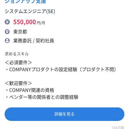
ジョンアップ支援
システムエンジニア(SE)
550,000
円/月
東京都
業務委託 / 契約社員
求めるスキル
＜必須要件＞
・COMPANYプロダクトの設定経験（プロダクト不問）
＜歓迎要件＞
・COMPANY関連の資格
・ベンダー等の関係者との調整経験
詳細を見る
136日前