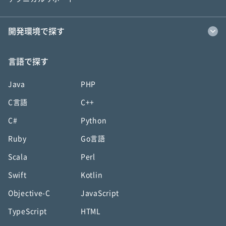
開発環境で探す
言語で探す
Java
PHP
C言語
C++
C#
Python
Ruby
Go言語
Scala
Perl
Swift
Kotlin
Objective-C
JavaScript
TypeScript
HTML