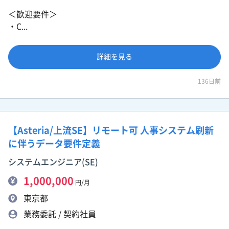
＜歓迎要件＞
・C...
詳細を見る
136日前
【Asteria/上流SE】リモート可 人事システム刷新
に伴うデータ要件定義
システムエンジニア(SE)
1,000,000
円/月
東京都
業務委託 / 契約社員