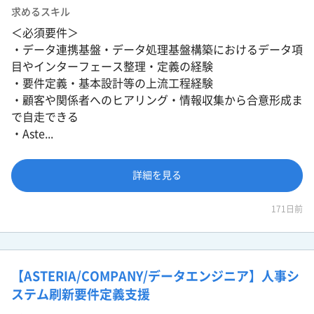
求めるスキル
＜必須要件＞
・データ連携基盤・データ処理基盤構築におけるデータ項
目やインターフェース整理・定義の経験
・要件定義・基本設計等の上流工程経験
・顧客や関係者へのヒアリング・情報収集から合意形成ま
で自走できる
・Aste...
詳細を見る
171日前
【ASTERIA/COMPANY/データエンジニア】人事シ
ステム刷新要件定義支援