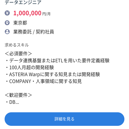
データエンジニア
1,000,000
円/月
東京都
業務委託 / 契約社員
求めるスキル
＜必須要件＞
・データ連携基盤またはETLを用いた要件定義経験
・100人月超の開発経験
・ASTERIA Warpに関する知見または開発経験
・COMPANY・人事領域に関する知見
＜歓迎要件＞
・DB...
詳細を見る