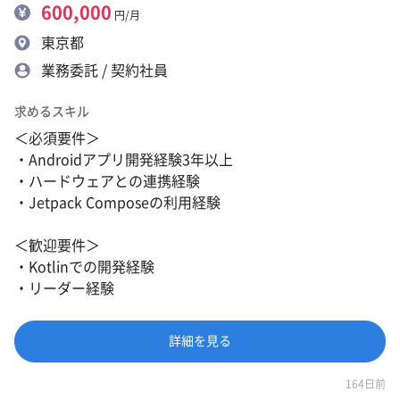
600,000
円/月
東京都
業務委託 / 契約社員
求めるスキル
＜必須要件＞
・Androidアプリ開発経験3年以上
・ハードウェアとの連携経験
・Jetpack Composeの利用経験
＜歓迎要件＞
・Kotlinでの開発経験
・リーダー経験
詳細を見る
164日前