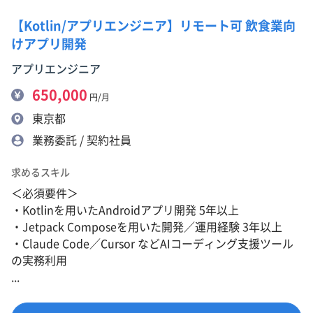
【Kotlin/アプリエンジニア】リモート可 飲食業向
けアプリ開発
アプリエンジニア
650,000
円/月
東京都
業務委託 / 契約社員
求めるスキル
＜必須要件＞
・Kotlinを用いたAndroidアプリ開発 5年以上
・Jetpack Composeを用いた開発／運用経験 3年以上
・Claude Code／Cursor などAIコーディング支援ツール
の実務利用
...