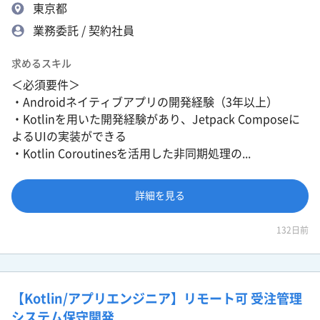
東京都
業務委託 / 契約社員
求めるスキル
＜必須要件＞
・Androidネイティブアプリの開発経験（3年以上）
・Kotlinを用いた開発経験があり、Jetpack Composeに
よるUIの実装ができる
・Kotlin Coroutinesを活用した非同期処理の...
詳細を見る
132日前
【Kotlin/アプリエンジニア】リモート可 受注管理
システム保守開発