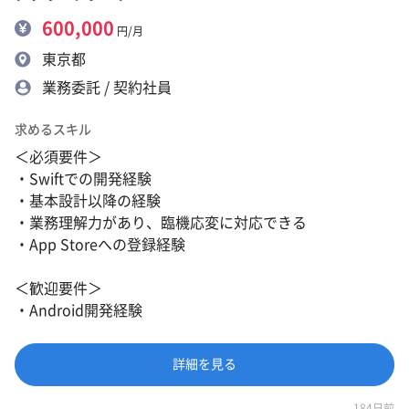
600,000
円/月
東京都
業務委託 / 契約社員
求めるスキル
＜必須要件＞
・Swiftでの開発経験
・基本設計以降の経験
・業務理解力があり、臨機応変に対応できる
・App Storeへの登録経験
＜歓迎要件＞
・Android開発経験
詳細を見る
184日前