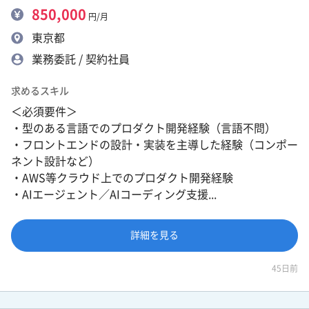
850,000
円/月
東京都
業務委託 / 契約社員
求めるスキル
＜必須要件＞
・型のある言語でのプロダクト開発経験（言語不問）
・フロントエンドの設計・実装を主導した経験（コンポー
ネント設計など）
・AWS等クラウド上でのプロダクト開発経験
・AIエージェント／AIコーディング支援...
詳細を見る
45日前