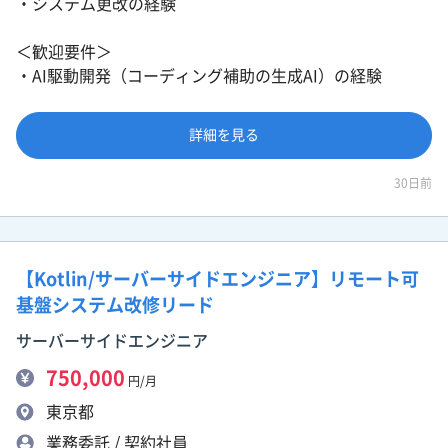
・システム更改の経験
＜歓迎要件＞
・AI駆動開発（コーディング補助の生成AI）の経験
詳細を見る
30日前
【Kotlin/サーバーサイドエンジニア】リモート可
基盤システム改修リード
サーバーサイドエンジニア
750,000
円/月
東京都
業務委託 / 契約社員