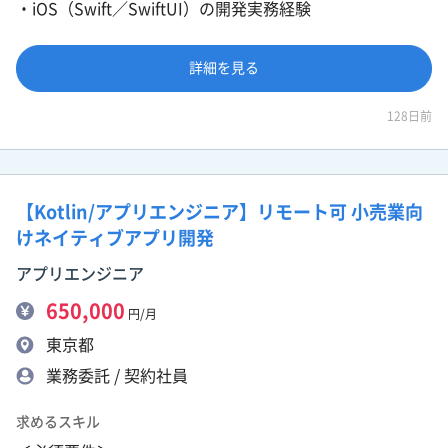
・iOS（Swift／SwiftUI）の開発実務経験
詳細を見る
128日前
【Kotlin/アプリエンジニア】リモート可 小売業向
けネイティブアプリ開発
アプリエンジニア
650,000
円/月
東京都
業務委託 / 契約社員
求めるスキル