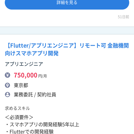
詳細を見る
51日前
【Flutter/アプリエンジニア】リモート可 金融機関
向けスマホアプリ開発
アプリエンジニア
750,000
円/月
東京都
業務委託 / 契約社員
求めるスキル
＜必須要件＞
・スマホアプリの開発経験5年以上
・Flutterでの開発経験