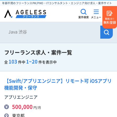
年齢不問のフリーランスPM/PMO・ITコンサルタント・エンジニア向け求人・案件サイト
案件検索
メニュー
簡単1分！
無料登録
フリーランス求人・案件一覧
103
1~20
全
件中
件を表示中
【Swift/アプリエンジニア】リモート可 iOSアプリ
機能開発・保守
アプリエンジニア
500,000
円/月
東京都