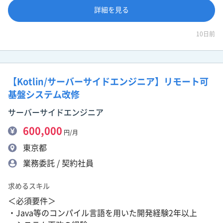
詳細を見る
10日前
【Kotlin/サーバーサイドエンジニア】リモート可
基盤システム改修
サーバーサイドエンジニア
600,000
円/月
東京都
業務委託 / 契約社員
求めるスキル
＜必須要件＞
・Java等のコンパイル言語を用いた開発経験2年以上