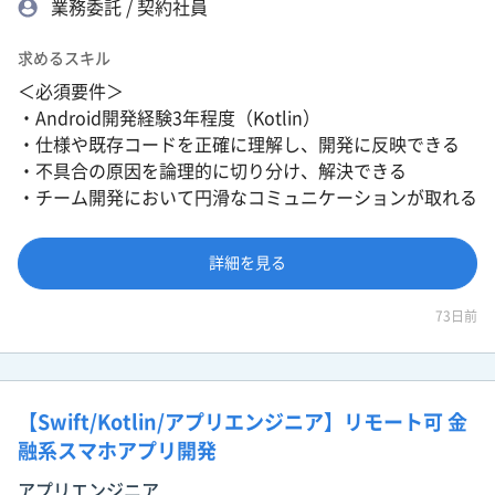
業務委託 / 契約社員
求めるスキル
＜必須要件＞
・Android開発経験3年程度（Kotlin）
・仕様や既存コードを正確に理解し、開発に反映できる
・不具合の原因を論理的に切り分け、解決できる
・チーム開発において円滑なコミュニケーションが取れる
詳細を見る
73日前
【Swift/Kotlin/アプリエンジニア】リモート可 金
融系スマホアプリ開発
アプリエンジニア