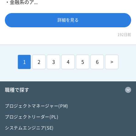
・金融系のア...
詳細を見る
192日前
1
2
3
4
5
6
>
職種で探す
プロジェクトマネージャー(PM)
プロジェクトリーダー(PL)
システムエンジニア(SE)