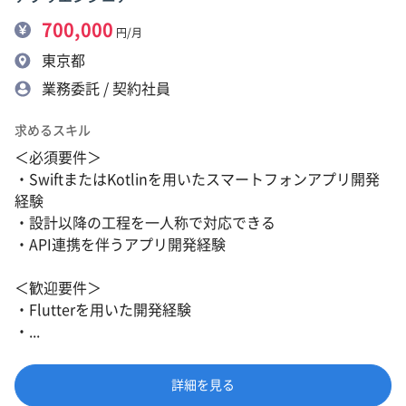
700,000
円/月
東京都
業務委託 / 契約社員
求めるスキル
＜必須要件＞
・SwiftまたはKotlinを用いたスマートフォンアプリ開発
経験
・設計以降の工程を一人称で対応できる
・API連携を伴うアプリ開発経験
＜歓迎要件＞
・Flutterを用いた開発経験
・...
詳細を見る