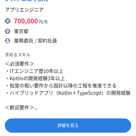
アプリエンジニア
700,000
円/月
東京都
業務委託 / 契約社員
求めるスキル
＜必須要件＞
・ITエンジニア歴10年以上
・Kotlinの開発経験3年以上
・粒度の粗い要件から設計以降の工程を推進できる
・ハイブリッドアプリ（Kotlin＋TypeScript）の開発経験
＜歓迎要件＞...
詳細を見る