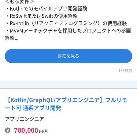
＜必須要件＞
・Kotlinでのモバイルアプリ開発経験
・RxSwiftまたはSwiftの使用経験
・RxKotlin（リアクティブプログラミング）の使用経験
・MVVMアーキテクチャを採用したプロジェクトへの参画
経験...
詳細を見る
131日前
【Kotlin/GraphQL/アプリエンジニア】フルリモ
ート可 通系アプリ開発
アプリエンジニア
700,000
円/月