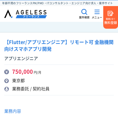
年齢不問のフリーランスPM/PMO・ITコンサルタント・エンジニア向け求人・案件サイト
案件検索
メニュー
簡単1分！
無料登録
【Flutter/アプリエンジニア】リモート可 金融機関
向けスマホアプリ開発
アプリエンジニア
750,000
円/月
東京都
業務委託 / 契約社員
業務内容