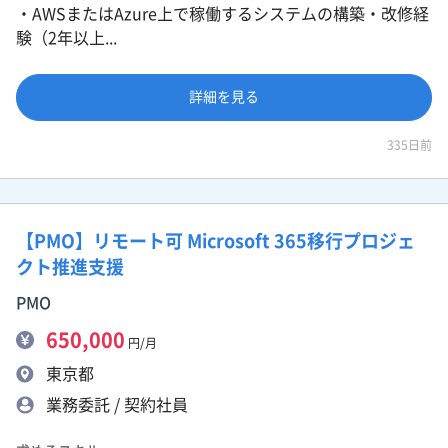
・AWSまたはAzure上で稼働するシステムの構築・改修経
験（2年以上...
詳細を見る
335日前
【PMO】リモート可 Microsoft 365移行プロジェ
クト推進支援
PMO
650,000
円/月
東京都
業務委託 / 契約社員