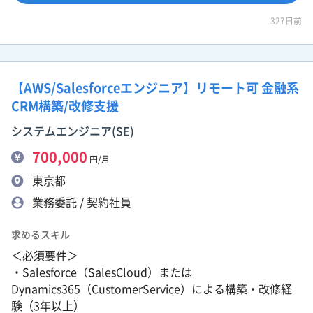
327日前
【AWS/Salesforceエンジニア】リモート可 金融系
CRM構築/改修支援
システムエンジニア(SE)
700,000
円/月
東京都
業務委託 / 契約社員
求めるスキル
＜必須要件＞
・Salesforce（SalesCloud）または
Dynamics365（CustomerService）による構築・改修経
験（3年以上）