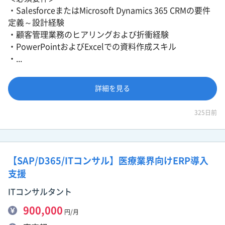
・SalesforceまたはMicrosoft Dynamics 365 CRMの要件
定義～設計経験
・顧客管理業務のヒアリングおよび折衝経験
・PowerPointおよびExcelでの資料作成スキル
・...
詳細を見る
325日前
【SAP/D365/ITコンサル】医療業界向けERP導入
支援
ITコンサルタント
900,000
円/月