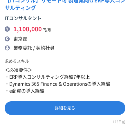
【ITコンサル】リモート可 製造業向けERP導入コン
サルティング
ITコンサルタント
1,100,000
円/月
東京都
業務委託 / 契約社員
求めるスキル
＜必須要件＞
・ERP導入コンサルティング経験7年以上
・Dynamics 365 Finance & Operationsの導入経験
・e商買の導入経験
詳細を見る
125日前