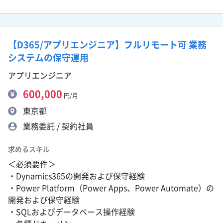
【D365/アプリエンジニア】フルリモート可 業務
システムの保守運用
アプリエンジニア
600,000
円/月
東京都
業務委託 / 契約社員
求めるスキル
＜必須要件＞
・Dynamics365の開発および保守経験
・Power Platform（Power Apps、Power Automate）の
開発および保守経験
・SQLおよびデータベース操作経験