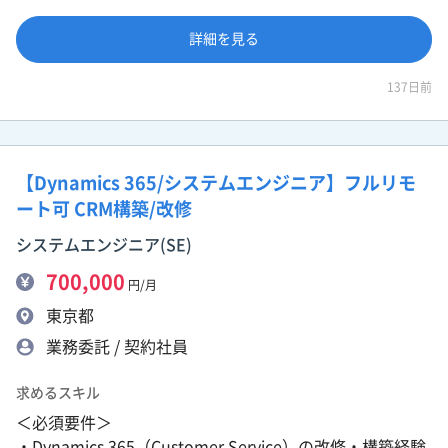
詳細を見る
137日前
【Dynamics 365/システムエンジニア】フルリモ
ート可 CRM構築/改修
システムエンジニア(SE)
700,000
円/月
東京都
業務委託 / 契約社員
求めるスキル
＜必須要件＞
・Dynamics 365（Customer Service）の改修・構築経験