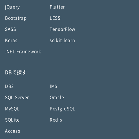
jQuery
Flutter
Bootstrap
LESS
SASS
TensorFlow
Keras
scikit-learn
.NET Framework
DBで探す
DB2
IMS
SQL Server
Oracle
MySQL
PostgreSQL
SQLite
Redis
Access