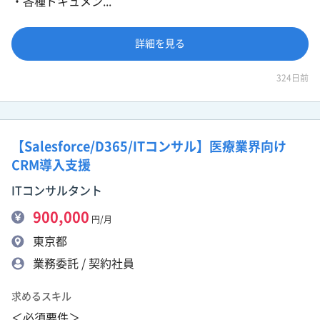
・各種ドキュメン...
詳細を見る
324日前
【Salesforce/D365/ITコンサル】医療業界向け
CRM導入支援
ITコンサルタント
900,000
円/月
東京都
業務委託 / 契約社員
求めるスキル
＜必須要件＞