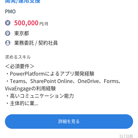
開発/運用支援
PMO
500,000
円/月
東京都
業務委託 / 契約社員
求めるスキル
＜必須要件＞
・PowerPlatformによるアプリ開発経験
・Teams、SharePoint Online、OneDrive、Forms、
VivaEngageの利用経験
・高いコミュニケーション能力
・主体的に業...
詳細を見る
317日前