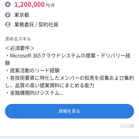
1,200,000
円/月
東京都
業務委託 / 契約社員
求めるスキル
＜必須要件＞
・Microsoft 365クラウドシステムの提案・デリバリー経
験
・提案活動のリード経験
・各技術要素に特化したメンバーの知見を収集および集約
し、品質の高い提案資料にまとめる能力
・金融機関向けシステム...
詳細を見る
312日前