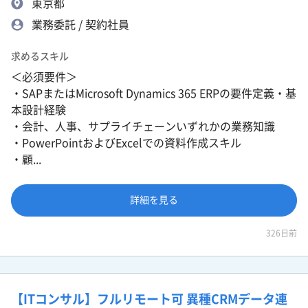
東京都
業務委託 / 契約社員
求めるスキル
＜必須要件＞
・SAPまたはMicrosoft Dynamics 365 ERPの要件定義・基
本設計経験
・会計、人事、サプライチェーンいずれかの業務知識
・PowerPointおよびExcelでの資料作成スキル
・顧...
詳細を見る
326日前
【ITコンサル】フルリモート可 異種CRMデータ連