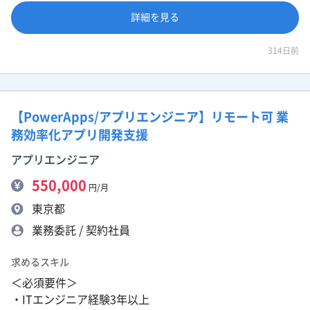
詳細を見る
314日前
【PowerApps/アプリエンジニア】リモート可 業
務効率化アプリ開発支援
アプリエンジニア
550,000
円/月
東京都
業務委託 / 契約社員
求めるスキル
＜必須要件＞
・ITエンジニア経験3年以上