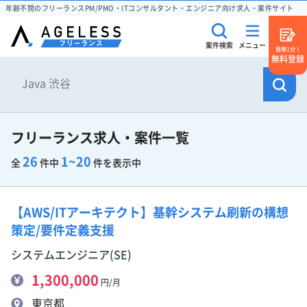
年齢不問のフリーランスPM/PMO・ITコンサルタント・エンジニア向け求人・案件サイト
案件検索
メニュー
簡単1分！
無料登録
フリーランス求人・案件一覧
26
1~20
全
件中
件を表示中
【AWS/ITアーキテクト】基幹システム刷新の構想
策定/要件定義支援
システムエンジニア(SE)
1,300,000
円/月
東京都