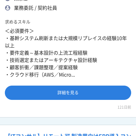
業務委託 / 契約社員
求めるスキル
＜必須要件＞
・基幹システム刷新または大規模リプレイスの経験10年
以上
・要件定義～基本設計の上流工程経験
・技術選定またはアーキテクチャ設計経験
・顧客折衝／課題整理／提案経験
・クラウド移行（AWS／Micro...
詳細を見る
121日前