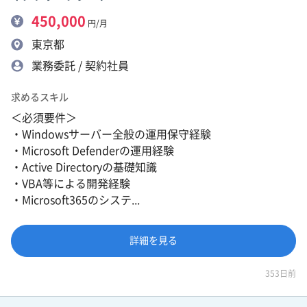
450,000
円/月
東京都
業務委託 / 契約社員
求めるスキル
＜必須要件＞
・Windowsサーバー全般の運用保守経験
・Microsoft Defenderの運用経験
・Active Directoryの基礎知識
・VBA等による開発経験
・Microsoft365のシステ...
詳細を見る
353日前