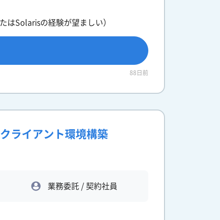
xまたはSolarisの経験が望ましい）
88日前
シンクライアント環境構築
業務委託 / 契約社員