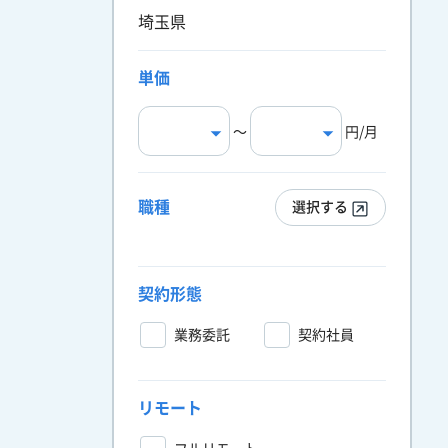
埼玉県
単価
〜
円/月
職種
選択する
契約形態
業務委託
契約社員
リモート