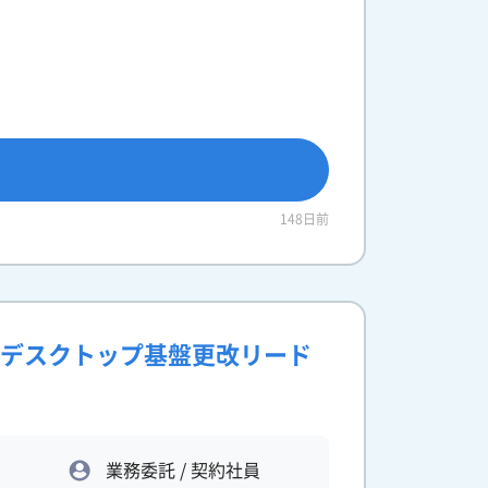
148日前
仮想デスクトップ基盤更改リード
業務委託 / 契約社員