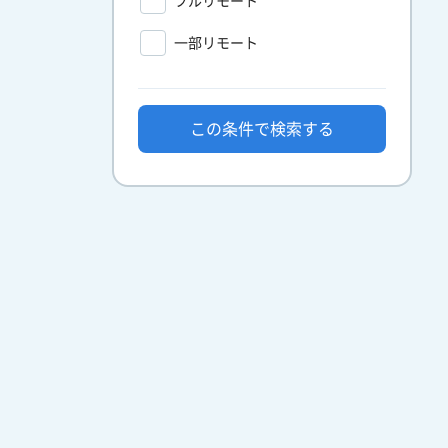
フルリモート
一部リモート