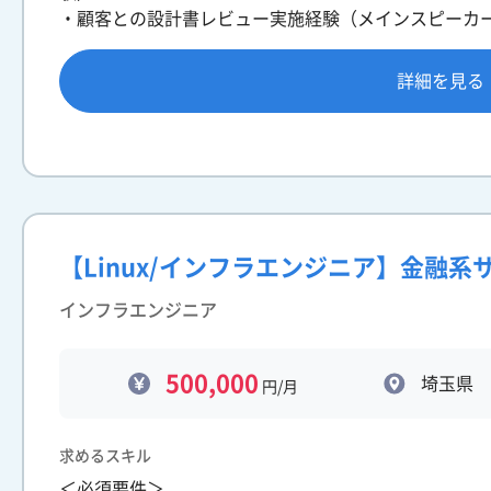
・顧客との設計書レビュー実施経験（メインスピーカ
詳細を見る
【Linux/インフラエンジニア】金融系
インフラエンジニア
500,000
埼玉県
円/月
求めるスキル
＜必須要件＞