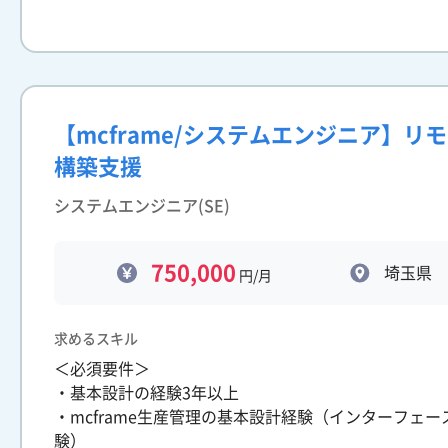
【mcframe/システムエンジニア】リ
構築支援
システムエンジニア(SE)
750,000
埼玉県
円/月
求めるスキル
＜必須要件＞
・基本設計の経験3年以上
・mcframe生産管理の基本設計経験（インターフェ
験）