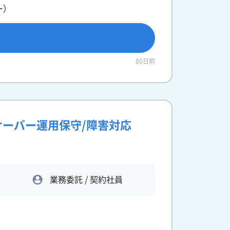
ー）
80日前
サーバー運用保守/障害対応
業務委託 / 契約社員