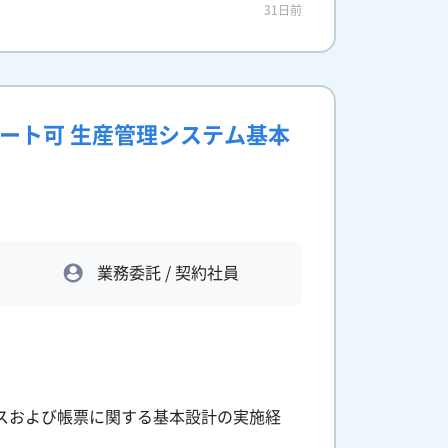
31日前
モート可 生産管理システム基本
業務委託 / 契約社員
ースおよび帳票に関する基本設計の実施経