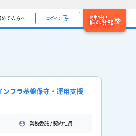
簡単1分！
初めての方へ
ログイン
無料登録
ア】インフラ基盤保守・運用支援
業務委託 / 契約社員