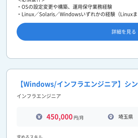
・OSの設定変更や構築、運用保守業務経験
・Linux／Solaris／Windowsいずれかの経験（Linu
詳細を見る
【Windows/インフラエンジニア】
インフラエンジニア
450,000
埼玉県
円/月
求めるスキル