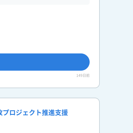
149日前
改プロジェクト推進支援