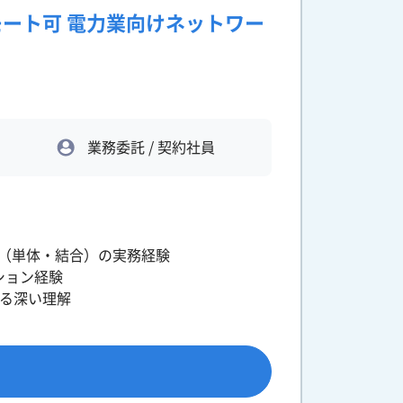
モート可 電力業向けネットワー
業務委託 / 契約社員
ト（単体・結合）の実務経験
ション経験
する深い理解