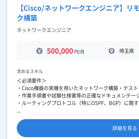
【Cisco/ネットワークエンジニア】リ
ク構築
ネットワークエンジニア
500,000
埼玉県
円/月
求めるスキル
＜必須要件＞
・Cisco機器の実機を用いたネットワーク構築・テス
・作業手順書や試験仕様書等の正確なドキュメンテー
・ルーティングプロトコル（特にOSPF、BGP）に関
...
詳細を見る