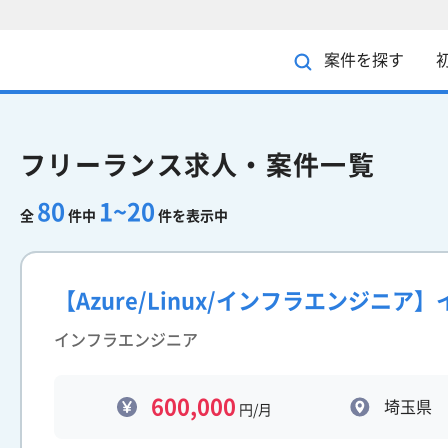
案件を探す
フリーランス求人・案件一覧
80
1~20
全
件中
件を表示中
【Azure/Linux/インフラエンジニ
インフラエンジニア
600,000
埼玉県
円/月