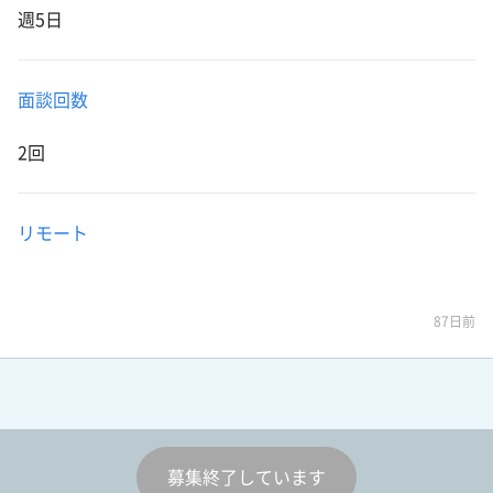
週5日
面談回数
2回
リモート
87日前
募集終了しています