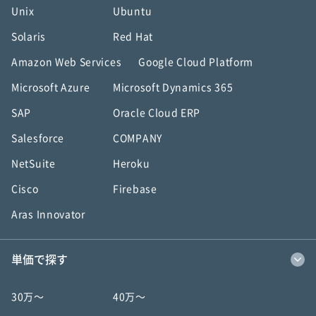
Unix
Ubuntu
Solaris
Red Hat
Amazon Web Services
Google Cloud Platform
Microsoft Azure
Microsoft Dynamics 365
SAP
Oracle Cloud ERP
Salesforce
COMPANY
NetSuite
Heroku
Cisco
Firebase
Aras Innovator
単価で探す
30万〜
40万〜