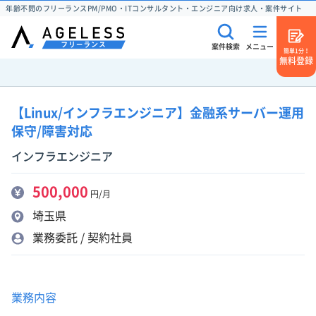
年齢不問のフリーランスPM/PMO・ITコンサルタント・エンジニア向け求人・案件サイト
案件検索
メニュー
簡単1分！
無料登録
【Linux/インフラエンジニア】金融系サーバー運用
保守/障害対応
インフラエンジニア
500,000
円/月
埼玉県
業務委託 / 契約社員
業務内容