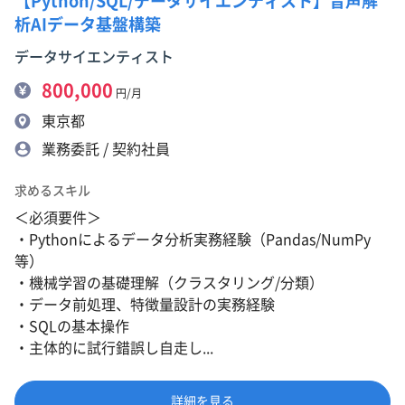
【Python/SQL/データサイエンティスト】音声解
析AIデータ基盤構築
データサイエンティスト
800,000
円/月
東京都
業務委託 / 契約社員
求めるスキル
＜必須要件＞
・Pythonによるデータ分析実務経験（Pandas/NumPy
等）
・機械学習の基礎理解（クラスタリング/分類）
・データ前処理、特徴量設計の実務経験
・SQLの基本操作
・主体的に試行錯誤し自走し...
詳細を見る