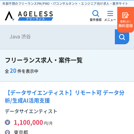
年齢不問のフリーランスPM/PMO・ITコンサルタント・エンジニア向け求人・案件サイト
案件検索
メニュー
簡単1分！
無料登録
フリーランス求人・案件一覧
20
全
件を表示中
【データサイエンティスト】リモート可 データ分
析/生成AI活用支援
データサイエンティスト
1,100,000
円/月
東京都