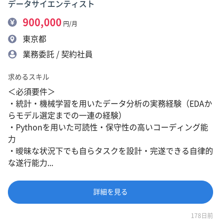
データサイエンティスト
900,000
円/月
東京都
業務委託 / 契約社員
求めるスキル
＜必須要件＞
・統計・機械学習を用いたデータ分析の実務経験（EDAか
らモデル選定までの一連の経験）
・Pythonを用いた可読性・保守性の高いコーディング能
力
・曖昧な状況下でも自らタスクを設計・完遂できる自律的
な遂行能力...
詳細を見る
178日前