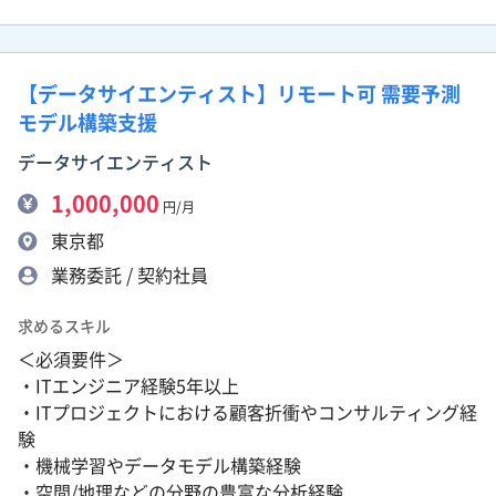
【データサイエンティスト】リモート可 需要予測
モデル構築支援
データサイエンティスト
1,000,000
円/月
東京都
業務委託 / 契約社員
求めるスキル
＜必須要件＞
・ITエンジニア経験5年以上
・ITプロジェクトにおける顧客折衝やコンサルティング経
験
・機械学習やデータモデル構築経験
・空間/地理などの分野の豊富な分析経験