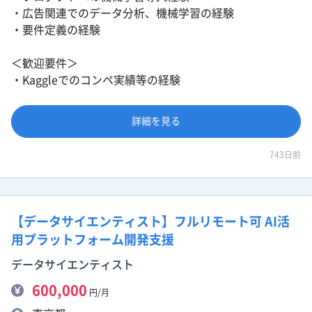
・広告関連でのデータ分析、機械学習の経験
・要件定義の経験
＜歓迎要件＞
・Kaggleでのコンペ実績等の経験
詳細を見る
743日前
【データサイエンティスト】フルリモート可 AI活
用プラットフォーム開発支援
データサイエンティスト
600,000
円/月