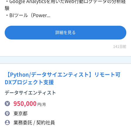
・Google Analyticsを用いたWeb行動ログデータの分析経
験
・BIツール（Power...
詳細を見る
141日前
【Python/データサイエンティスト】リモート可
DXプロジェクト支援
データサイエンティスト
950,000
円/月
東京都
業務委託 / 契約社員