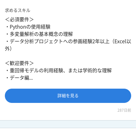
求めるスキル
＜必須要件＞
・Pythonの使用経験
・多変量解析の基本概念の理解
・データ分析プロジェクトへの参画経験2年以上（Excel以
外）
＜歓迎要件＞
・重回帰モデルの利用経験、または学術的な理解
・データ編...
詳細を見る
287日前