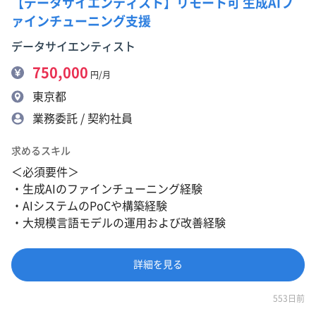
【データサイエンティスト】リモート可 生成AIフ
ァインチューニング支援
データサイエンティスト
750,000
円/月
東京都
業務委託 / 契約社員
求めるスキル
＜必須要件＞
・生成AIのファインチューニング経験
・AIシステムのPoCや構築経験
・大規模言語モデルの運用および改善経験
詳細を見る
553日前