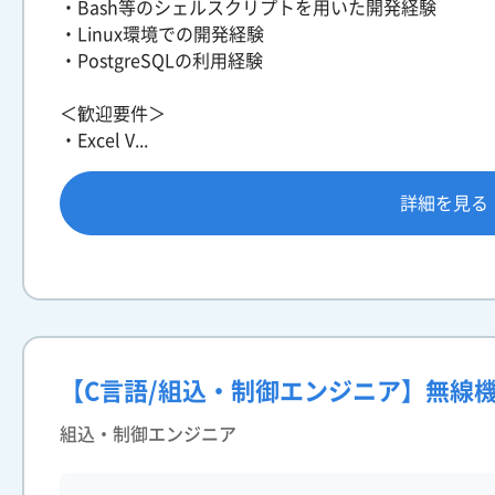
・Bash等のシェルスクリプトを用いた開発経験
・Linux環境での開発経験
・PostgreSQLの利用経験
＜歓迎要件＞
・Excel V...
詳細を見る
【C言語/組込・制御エンジニア】無線
組込・制御エンジニア