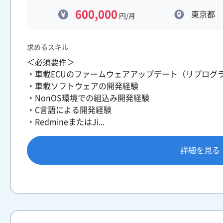
600,000
東京都
円/月
求めるスキル
＜必須要件＞
・車載ECUのファームウェアアップデート（リプログ
・車載ソフトウェアの開発経験
・NonOS環境での組込み開発経験
・C言語による開発経験
・RedmineまたはJi...
詳細を見る