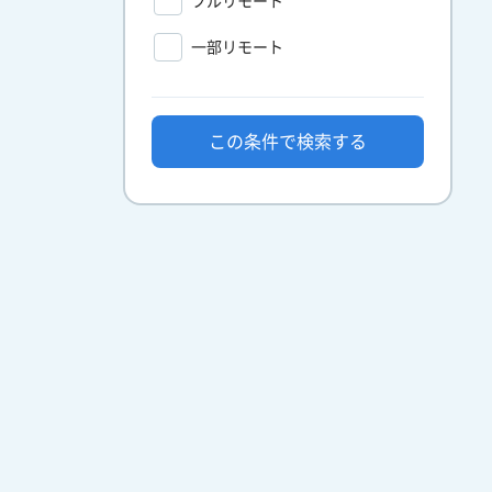
フルリモート
一部リモート