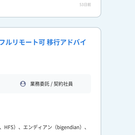
53日前
ア】フルリモート可 移行アドバイ
業務委託 / 契約社員
S、HFS）、エンディアン（bigendian）、