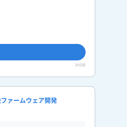
39日前
機ファームウェア開発