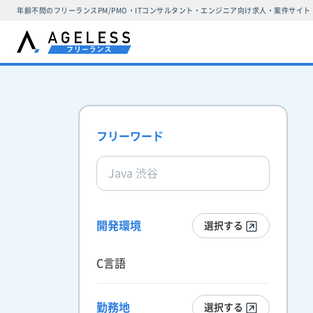
年齢不問のフリーランスPM/PMO・ITコンサルタント・エンジニア向け求人・案件サイト
フリーワード
開発環境
選択する
C言語
勤務地
選択する