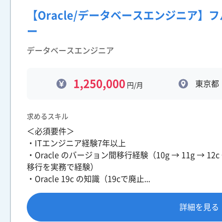
【Oracle/データベースエンジニア】
ー
データベースエンジニア
1,250,000
東京都
円/月
求めるスキル
＜必須要件＞
・ITエンジニア経験7年以上
・Oracle のバージョン間移行経験（10g → 11g → 
移行を実務で経験）
・Oracle 19c の知識（19cで廃止...
詳細を見る