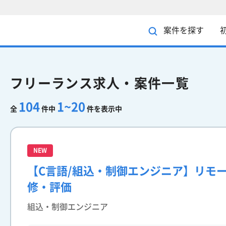
案件を探す
フリーランス求人・案件一覧
104
1~20
全
件中
件を表示中
NEW
【C言語/組込・制御エンジニア】リモ
修・評価
組込・制御エンジニア