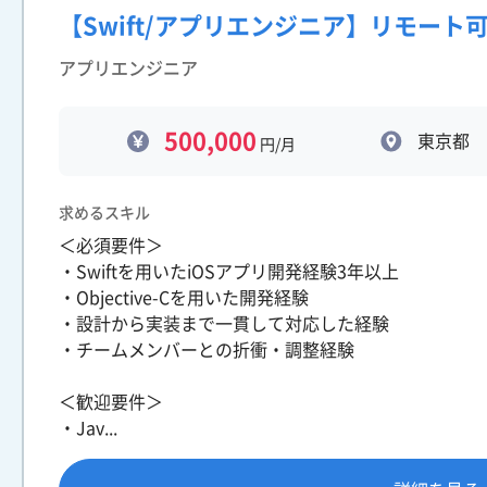
【Swift/アプリエンジニア】リモート
アプリエンジニア
500,000
東京都
円/月
求めるスキル
＜必須要件＞
・Swiftを用いたiOSアプリ開発経験3年以上
・Objective-Cを用いた開発経験
・設計から実装まで一貫して対応した経験
・チームメンバーとの折衝・調整経験
＜歓迎要件＞
・Jav...