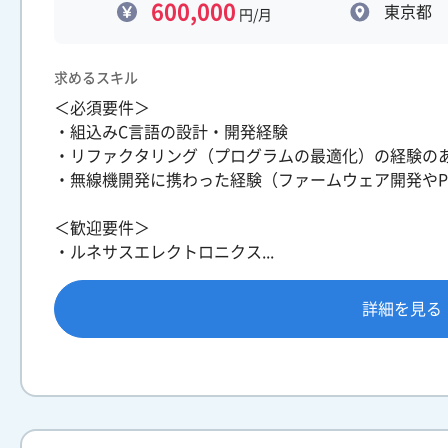
600,000
東京都
円/月
求めるスキル
＜必須要件＞
・組込みC言語の設計・開発経験
・リファクタリング（プログラムの最適化）の経験の
・無線機開発に携わった経験（ファームウェア開発やP
＜歓迎要件＞
・ルネサスエレクトロニクス...
詳細を見る