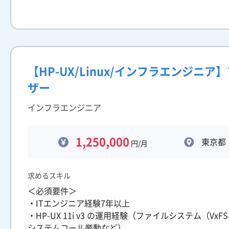
【HP-UX/Linux/インフラエンジニ
ザー
インフラエンジニア
1,250,000
東京都
円/月
求めるスキル
＜必須要件＞
・ITエンジニア経験7年以上
・HP-UX 11i v3 の運用経験（ファイルシステム（VxF
システムコール挙動など）