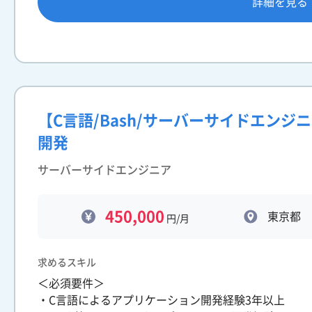
詳細を見る
【C言語/Bash/サーバーサイドエン
開発
サーバーサイドエンジニア
450,000
東京都
円/月
求めるスキル
＜必須要件＞
・C言語によるアプリケーション開発経験3年以上