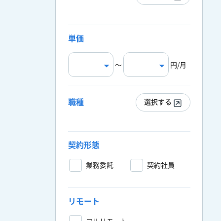
単価
〜
円/月
職種
選択する
契約形態
業務委託
契約社員
リモート