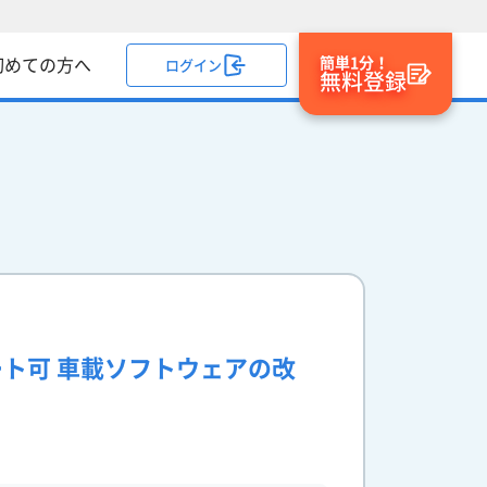
簡単1分！
初めての方へ
ログイン
無料登録
ート可 車載ソフトウェアの改