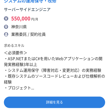
システムの運用保守・改修
サーバーサイドエンジニア
550,000
円/月
神奈川県
業務委託 / 契約社員
求めるスキル
＜必須要件＞
・ASP.NETまたはC#を用いたWebアプリケーションの開
発実務経験3年以上
・システム運用保守（障害対応・変更対応）の実務経験
・既存システムのソースコードレビューおよび仕様解析の
経験
・プロジェクト...
詳細を見る