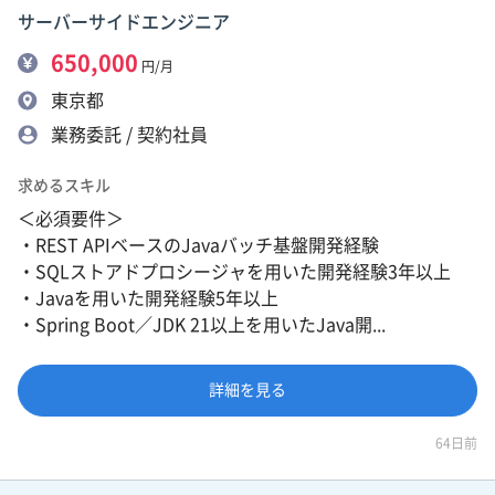
サーバーサイドエンジニア
650,000
円/月
東京都
業務委託 / 契約社員
求めるスキル
＜必須要件＞
・REST APIベースのJavaバッチ基盤開発経験
・SQLストアドプロシージャを用いた開発経験3年以上
・Javaを用いた開発経験5年以上
・Spring Boot／JDK 21以上を用いたJava開...
詳細を見る
64日前