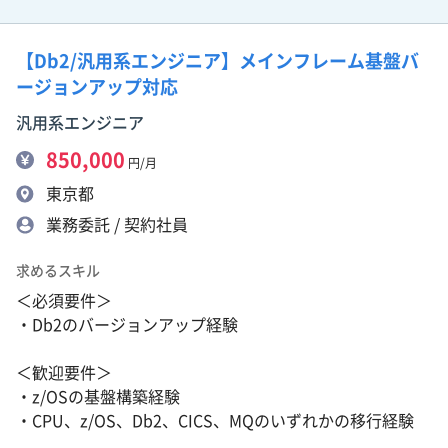
【Db2/汎用系エンジニア】メインフレーム基盤バ
ージョンアップ対応
汎用系エンジニア
850,000
円/月
東京都
業務委託 / 契約社員
求めるスキル
＜必須要件＞
・Db2のバージョンアップ経験
＜歓迎要件＞
・z/OSの基盤構築経験
・CPU、z/OS、Db2、CICS、MQのいずれかの移行経験