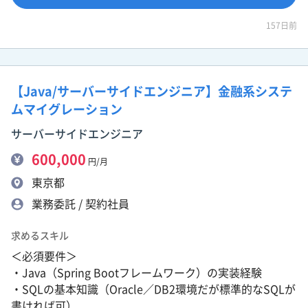
157日前
【Java/サーバーサイドエンジニア】金融系システ
ムマイグレーション
サーバーサイドエンジニア
600,000
円/月
東京都
業務委託 / 契約社員
求めるスキル
＜必須要件＞
・Java（Spring Bootフレームワーク）の実装経験
・SQLの基本知識（Oracle／DB2環境だが標準的なSQLが
書ければ可）