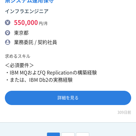
系システム運用保守
インフラエンジニア
550,000
円/月
東京都
業務委託 / 契約社員
求めるスキル
＜必須要件＞
・IBM MQおよびQ Replicationの構築経験
・または、IBM Db2の実務経験
詳細を見る
309日前