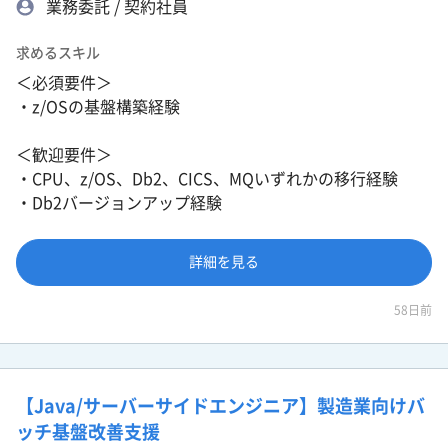
業務委託 / 契約社員
求めるスキル
＜必須要件＞
・z/OSの基盤構築経験
＜歓迎要件＞
・CPU、z/OS、Db2、CICS、MQいずれかの移行経験
・Db2バージョンアップ経験
詳細を見る
58日前
【Java/サーバーサイドエンジニア】製造業向けバ
ッチ基盤改善支援