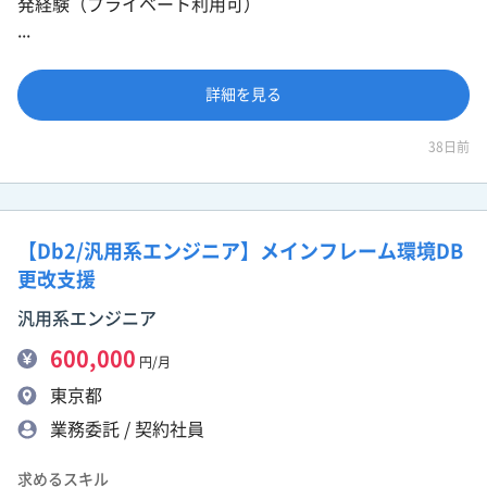
発経験（プライベート利用可）
...
詳細を見る
38日前
【Db2/汎用系エンジニア】メインフレーム環境DB
更改支援
汎用系エンジニア
600,000
円/月
東京都
業務委託 / 契約社員
求めるスキル