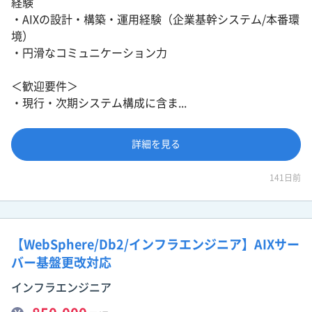
経験
・AIXの設計・構築・運用経験（企業基幹システム/本番環
境）
・円滑なコミュニケーション力
＜歓迎要件＞
・現行・次期システム構成に含ま...
詳細を見る
141日前
【WebSphere/Db2/インフラエンジニア】AIXサー
バー基盤更改対応
インフラエンジニア