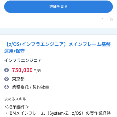
詳細を見る
213日前
【z/OS/インフラエンジニア】メインフレーム基盤
運用/保守
インフラエンジニア
750,000
円/月
東京都
業務委託 / 契約社員
求めるスキル
＜必須要件＞
・IBMメインフレーム（System-Z、z/OS）の実作業経験