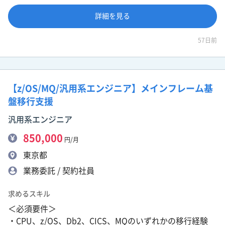
詳細を見る
57日前
【z/OS/MQ/汎用系エンジニア】メインフレーム基
盤移行支援
汎用系エンジニア
850,000
円/月
東京都
業務委託 / 契約社員
求めるスキル
＜必須要件＞
・CPU、z/OS、Db2、CICS、MQのいずれかの移行経験