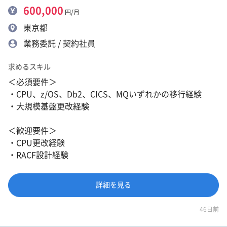
600,000
円/月
東京都
業務委託 / 契約社員
求めるスキル
＜必須要件＞
・CPU、z/OS、Db2、CICS、MQいずれかの移行経験
・大規模基盤更改経験
＜歓迎要件＞
・CPU更改経験
・RACF設計経験
詳細を見る
46日前