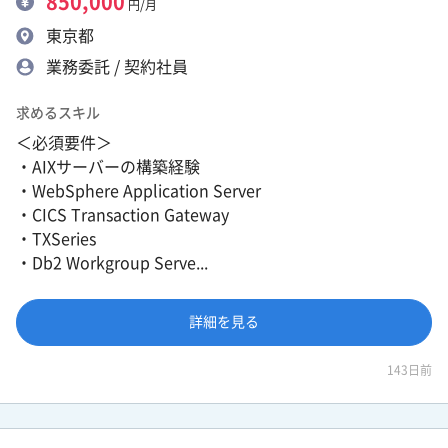
850,000
円/月
東京都
業務委託 / 契約社員
求めるスキル
＜必須要件＞
・AIXサーバーの構築経験
・WebSphere Application Server
・CICS Transaction Gateway
・TXSeries
・Db2 Workgroup Serve...
詳細を見る
143日前