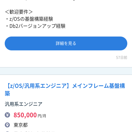
＜歓迎要件＞
・z/OSの基盤構築経験
・Db2バージョンアップ経験
詳細を見る
57日前
【z/OS/汎用系エンジニア】メインフレーム基盤構
築
汎用系エンジニア
850,000
円/月
東京都