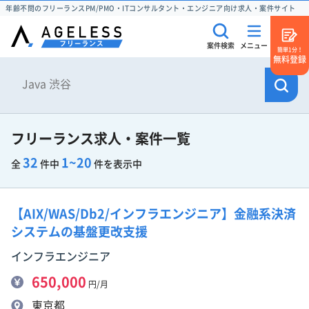
年齢不問のフリーランスPM/PMO・ITコンサルタント・エンジニア向け求人・案件サイト
案件検索
メニュー
簡単1分！
無料登録
フリーランス求人・案件一覧
32
1~20
全
件中
件を表示中
【AIX/WAS/Db2/インフラエンジニア】金融系決済
システムの基盤更改支援
インフラエンジニア
650,000
円/月
東京都