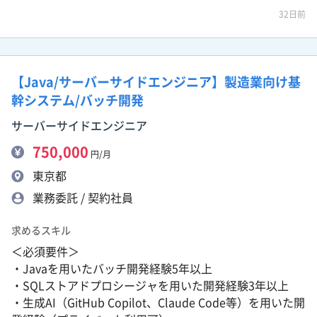
32日前
【Java/サーバーサイドエンジニア】製造業向け基
幹システム/バッチ開発
サーバーサイドエンジニア
750,000
円/月
東京都
業務委託 / 契約社員
求めるスキル
＜必須要件＞
・Javaを用いたバッチ開発経験5年以上
・SQLストアドプロシージャを用いた開発経験3年以上
・生成AI（GitHub Copilot、Claude Code等）を用いた開