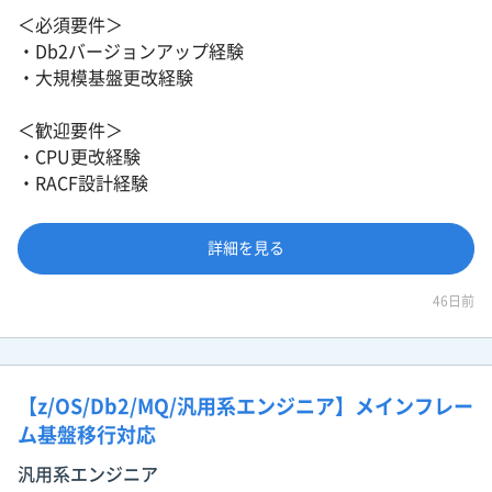
＜必須要件＞
・Db2バージョンアップ経験
・大規模基盤更改経験
＜歓迎要件＞
・CPU更改経験
・RACF設計経験
詳細を見る
46日前
【z/OS/Db2/MQ/汎用系エンジニア】メインフレー
ム基盤移行対応
汎用系エンジニア