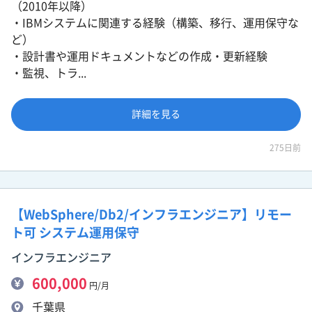
（2010年以降）
・IBMシステムに関連する経験（構築、移行、運用保守な
ど）
・設計書や運用ドキュメントなどの作成・更新経験
・監視、トラ...
詳細を見る
275日前
【WebSphere/Db2/インフラエンジニア】リモー
ト可 システム運用保守
インフラエンジニア
600,000
円/月
千葉県