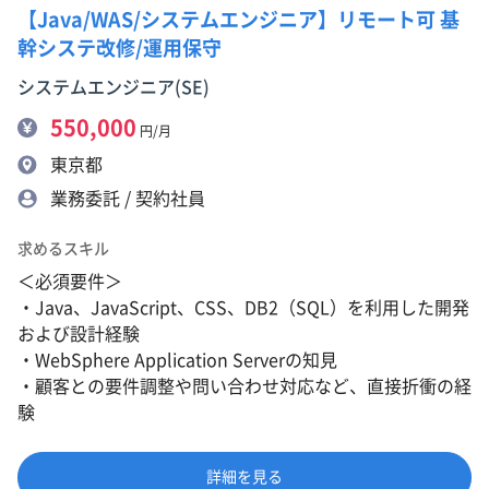
【Java/WAS/システムエンジニア】リモート可 基
幹システ改修/運用保守
システムエンジニア(SE)
550,000
円/月
東京都
業務委託 / 契約社員
求めるスキル
＜必須要件＞
・Java、JavaScript、CSS、DB2（SQL）を利用した開発
および設計経験
・WebSphere Application Serverの知見
・顧客との要件調整や問い合わせ対応など、直接折衝の経
験
詳細を見る