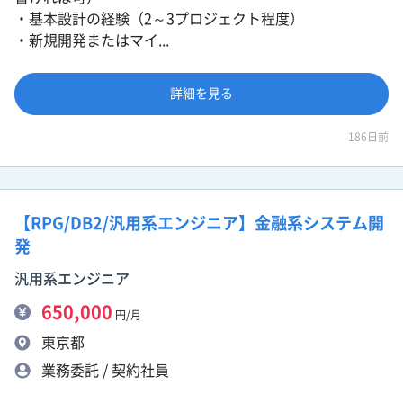
・基本設計の経験（2～3プロジェクト程度）
・新規開発またはマイ...
詳細を見る
186日前
【RPG/DB2/汎用系エンジニア】金融系システム開
発
汎用系エンジニア
650,000
円/月
東京都
業務委託 / 契約社員