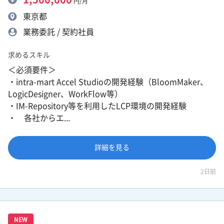
円/月
東京都
業務委託 / 契約社員
求めるスキル
＜必須要件＞
・intra-mart Accel Studioの開発経験（BloomMaker、
LogicDesigner、WorkFlow等）
・IM-Repository等を利用したLCP環境の開発経験
・ 各社からエ...
詳細を見る
2日前
NEW