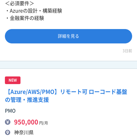
＜必須要件＞
・Azureの設計・構築経験
・金融案件の経験
詳細を見る
3日前
NEW
【Azure/AWS/PMO】リモート可 ローコード基盤
の管理・推進支援
PMO
950,000
円/月
神奈川県