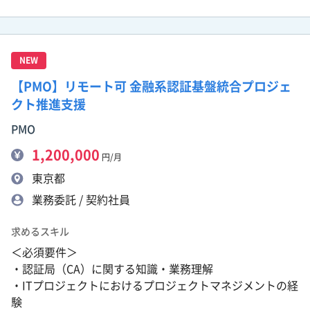
NEW
【PMO】リモート可 金融系認証基盤統合プロジェ
クト推進支援
PMO
1,200,000
円/月
東京都
業務委託 / 契約社員
求めるスキル
＜必須要件＞
・認証局（CA）に関する知識・業務理解
・ITプロジェクトにおけるプロジェクトマネジメントの経
験