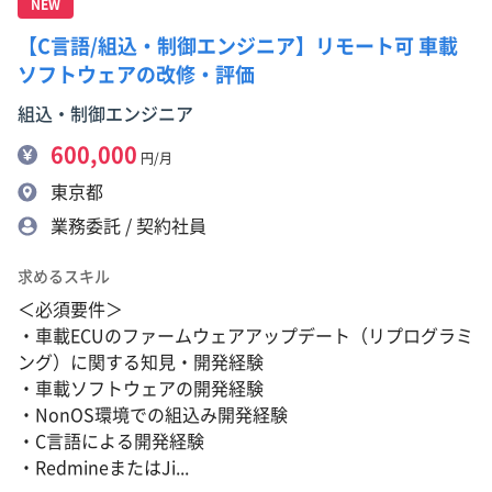
NEW
【C言語/組込・制御エンジニア】リモート可 車載
ソフトウェアの改修・評価
組込・制御エンジニア
600,000
円/月
東京都
業務委託 / 契約社員
求めるスキル
＜必須要件＞
・車載ECUのファームウェアアップデート（リプログラミ
ング）に関する知見・開発経験
・車載ソフトウェアの開発経験
・NonOS環境での組込み開発経験
・C言語による開発経験
・RedmineまたはJi...