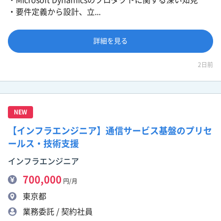
・要件定義から設計、立...
詳細を見る
2日前
NEW
【インフラエンジニア】通信サービス基盤のプリセ
ールス・技術支援
インフラエンジニア
700,000
円/月
東京都
業務委託 / 契約社員