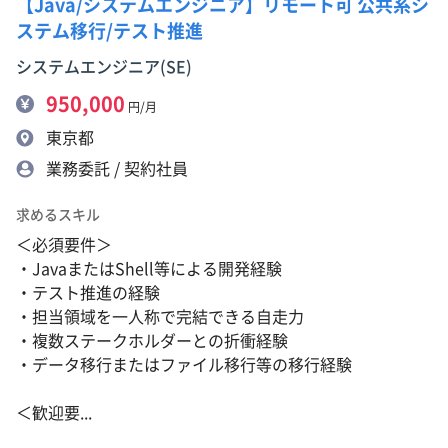
【Java/システムエンジニア】リモート可 公共系シ
ステム移行/テスト推進
システムエンジニア(SE)
950,000
円/月
東京都
業務委託 / 契約社員
求めるスキル
＜必須要件＞
・JavaまたはShell等による開発経験
・テスト推進の経験
・担当領域を一人称で完結できる自走力
・複数ステークホルダーとの折衝経験
・データ移行またはファイル移行等の移行経験
＜歓迎要...