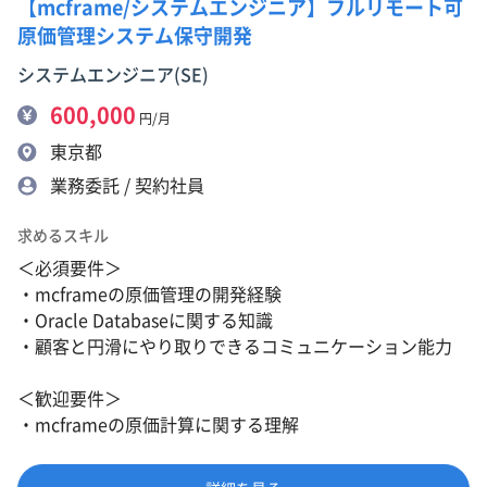
【mcframe/システムエンジニア】フルリモート可
原価管理システム保守開発
システムエンジニア(SE)
600,000
円/月
東京都
業務委託 / 契約社員
求めるスキル
＜必須要件＞
・mcframeの原価管理の開発経験
・Oracle Databaseに関する知識
・顧客と円滑にやり取りできるコミュニケーション能力
＜歓迎要件＞
・mcframeの原価計算に関する理解