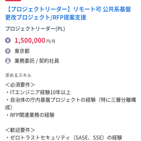
【プロジェクトリーダー】リモート可 公共系基盤
更改プロジェクト/RFP提案支援
プロジェクトリーダー(PL)
1,500,000
円/月
東京都
業務委託 / 契約社員
求めるスキル
＜必須要件＞
・ITエンジニア経験10年以上
・自治体の庁内基盤プロジェクトの経験（特に三層分離構
成）
・RFP関連業務の経験
＜歓迎要件＞
・ゼロトラストセキュリティ（SASE、SSE）の経験