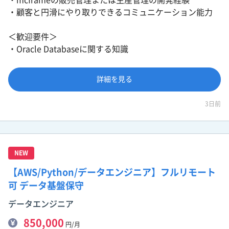
・顧客と円滑にやり取りできるコミュニケーション能力
＜歓迎要件＞
・Oracle Databaseに関する知識
詳細を見る
3日前
NEW
【AWS/Python/データエンジニア】フルリモート
可 データ基盤保守
データエンジニア
850,000
円/月