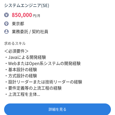
システムエンジニア(SE)
850,000
円/月
東京都
業務委託 / 契約社員
求めるスキル
＜必須要件＞
・Javaによる開発経験
・WebまたはOpen系システムの開発経験
・基本設計の経験
・方式設計の経験
・設計リーダーまたは技術リーダーの経験
・要件定義等の上流工程の経験
・上流工程を主体...
詳細を見る