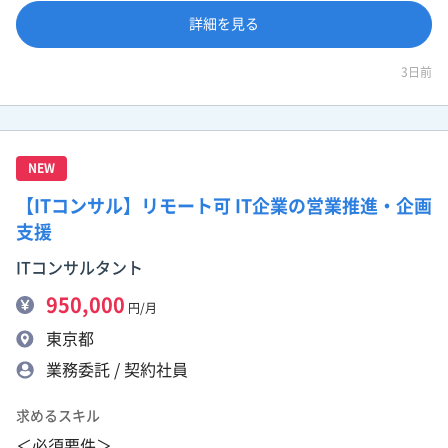
詳細を見る
3日前
NEW
【ITコンサル】リモート可 IT企業の営業推進・企画
支援
ITコンサルタント
950,000
円/月
東京都
業務委託 / 契約社員
求めるスキル
＜必須要件＞