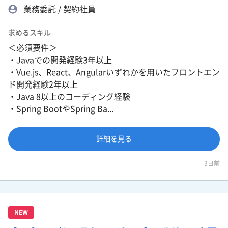
業務委託 / 契約社員
求めるスキル
＜必須要件＞
・Javaでの開発経験3年以上
・Vue.js、React、Angularいずれかを用いたフロントエン
ド開発経験2年以上
・Java 8以上のコーディング経験
・Spring BootやSpring Ba...
詳細を見る
3日前
NEW