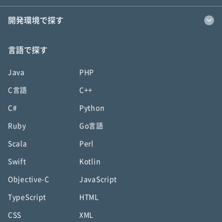
開発環境で探す
言語で探す
Java
PHP
C言語
C++
C#
Python
Ruby
Go言語
Scala
Perl
Swift
Kotlin
Objective-C
JavaScript
TypeScript
HTML
CSS
XML