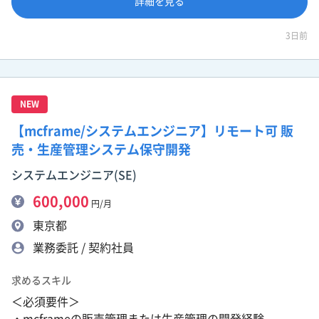
詳細を見る
3日前
NEW
【mcframe/システムエンジニア】リモート可 販
売・生産管理システム保守開発
システムエンジニア(SE)
600,000
円/月
東京都
業務委託 / 契約社員
求めるスキル
＜必須要件＞
・mcframeの販売管理または生産管理の開発経験