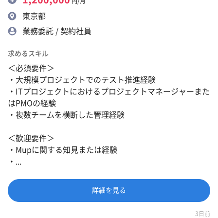
円/月
東京都
業務委託 / 契約社員
求めるスキル
＜必須要件＞
・大規模プロジェクトでのテスト推進経験
・ITプロジェクトにおけるプロジェクトマネージャーまた
はPMOの経験
・複数チームを横断した管理経験
＜歓迎要件＞
・Mupに関する知見または経験
・...
詳細を見る
3日前