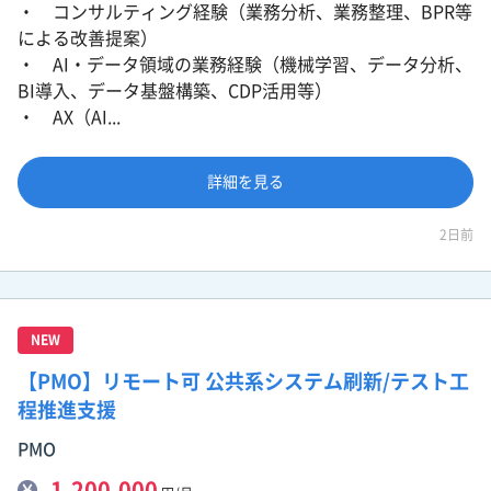
・ コンサルティング経験（業務分析、業務整理、BPR等
による改善提案）
・ AI・データ領域の業務経験（機械学習、データ分析、
BI導入、データ基盤構築、CDP活用等）
・ AX（AI...
詳細を見る
2日前
NEW
【PMO】リモート可 公共系システム刷新/テスト工
程推進支援
PMO
1,200,000