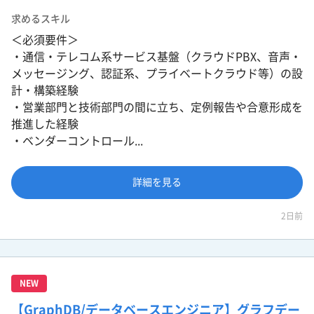
求めるスキル
＜必須要件＞
・通信・テレコム系サービス基盤（クラウドPBX、音声・
メッセージング、認証系、プライベートクラウド等）の設
計・構築経験
・営業部門と技術部門の間に立ち、定例報告や合意形成を
推進した経験
・ベンダーコントロール...
詳細を見る
2日前
NEW
【GraphDB/データベースエンジニア】グラフデー