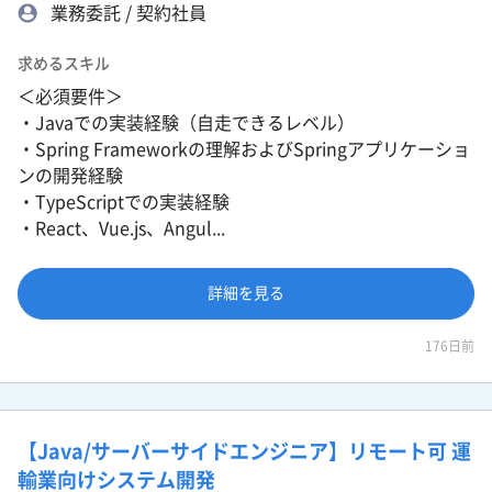
業務委託 / 契約社員
求めるスキル
＜必須要件＞
・Javaでの実装経験（自走できるレベル）
・Spring Frameworkの理解およびSpringアプリケーショ
ンの開発経験
・TypeScriptでの実装経験
・React、Vue.js、Angul...
詳細を見る
176日前
【Java/サーバーサイドエンジニア】リモート可 運
輸業向けシステム開発