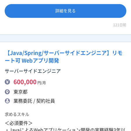
詳細を見る
121日前
【Java/Spring/サーバーサイドエンジニア】リモ
ート可 Webアプリ開発
サーバーサイドエンジニア
600,000
円/月
東京都
業務委託 / 契約社員
求めるスキル
＜必須要件＞
・JavaによるWebアプリケーション開発の実務経験3年以