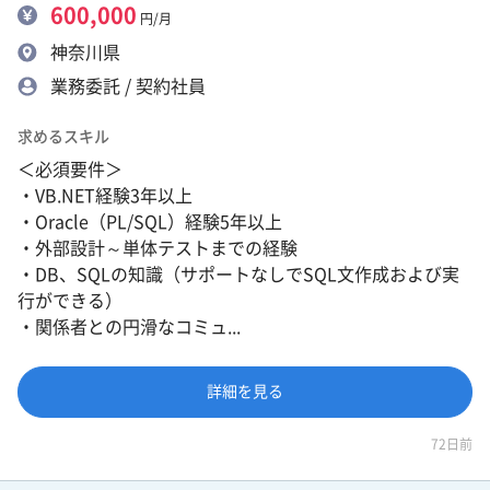
600,000
円/月
神奈川県
業務委託 / 契約社員
求めるスキル
＜必須要件＞
・VB.NET経験3年以上
・Oracle（PL/SQL）経験5年以上
・外部設計～単体テストまでの経験
・DB、SQLの知識（サポートなしでSQL文作成および実
行ができる）
・関係者との円滑なコミュ...
詳細を見る
72日前