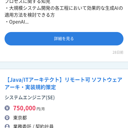
プロセスに関する知見
・大規模システム開発の各工程において効果的な生成AIの
適用方法を検討できる方
・OpenAI...
詳細を見る
28日前
【Java/ITアーキテクト】リモート可 ソフトウェア
アーキ・実装規約策定
システムエンジニア(SE)
750,000
円/月
東京都
業務委託 / 契約社員