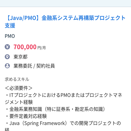
【Java/PMO】金融系システム再構築プロジェクト
支援
PMO
700,000
円/月
東京都
業務委託 / 契約社員
求めるスキル
＜必須要件＞
・ITプロジェクトにおけるPMOまたはプロジェクトマネ
ジメント経験
・金融系業務知識（特に証券系・勘定系の知識）
・要件定義対応経験
・Java（Spring Framework）での開発プロジェクトの
経...