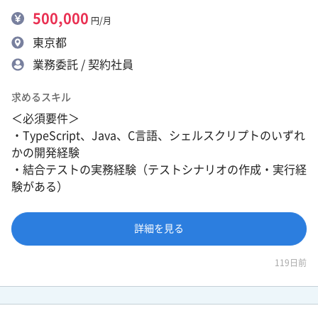
500,000
円/月
東京都
業務委託 / 契約社員
求めるスキル
＜必須要件＞
・TypeScript、Java、C言語、シェルスクリプトのいずれ
かの開発経験
・結合テストの実務経験（テストシナリオの作成・実行経
験がある）
詳細を見る
119日前