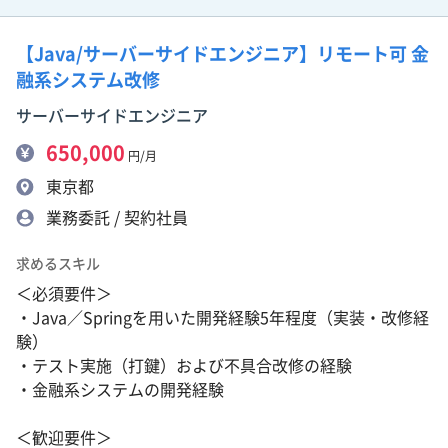
【Java/サーバーサイドエンジニア】リモート可 金
融系システム改修
サーバーサイドエンジニア
650,000
円/月
東京都
業務委託 / 契約社員
求めるスキル
＜必須要件＞
・Java／Springを用いた開発経験5年程度（実装・改修経
験）
・テスト実施（打鍵）および不具合改修の経験
・金融系システムの開発経験
＜歓迎要件＞