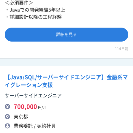
＜必須要件＞
・Javaでの開発経験5年以上
・詳細設計以降の工程経験
詳細を見る
114日前
【Java/SQL/サーバーサイドエンジニア】金融系マ
イグレーション支援
サーバーサイドエンジニア
700,000
円/月
東京都
業務委託 / 契約社員