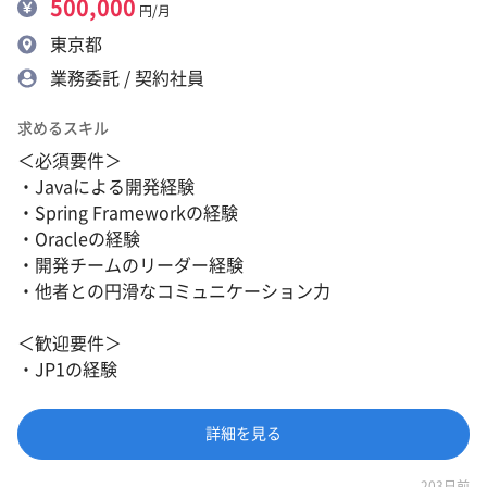
500,000
円/月
東京都
業務委託 / 契約社員
求めるスキル
＜必須要件＞
・Javaによる開発経験
・Spring Frameworkの経験
・Oracleの経験
・開発チームのリーダー経験
・他者との円滑なコミュニケーション力
＜歓迎要件＞
・JP1の経験
詳細を見る
203日前