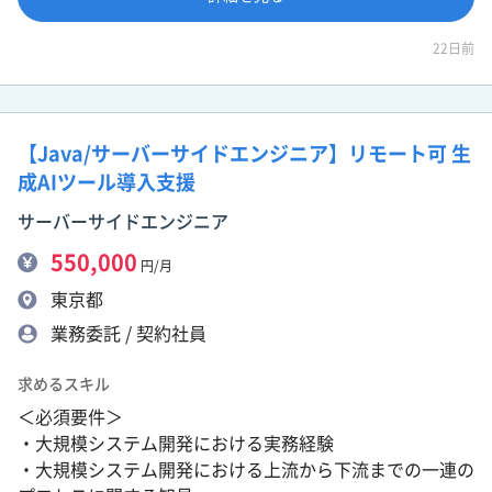
22日前
【Java/サーバーサイドエンジニア】リモート可 生
成AIツール導入支援
サーバーサイドエンジニア
550,000
円/月
東京都
業務委託 / 契約社員
求めるスキル
＜必須要件＞
・大規模システム開発における実務経験
・大規模システム開発における上流から下流までの一連の