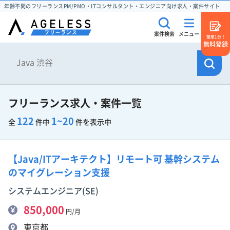
年齢不問のフリーランスPM/PMO・ITコンサルタント・エンジニア向け求人・案件サイト
案件検索
メニュー
簡単1分！
無料登録
フリーランス求人・案件一覧
122
1~20
全
件中
件を表示中
【Java/ITアーキテクト】リモート可 基幹システム
のマイグレーション支援
システムエンジニア(SE)
850,000
円/月
東京都