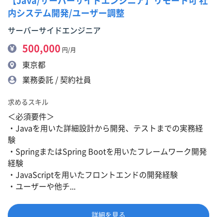
【Java/サーバーサイドエンジニア】リモート可 社
内システム開発/ユーザー調整
サーバーサイドエンジニア
500,000
円/月
東京都
業務委託 / 契約社員
求めるスキル
＜必須要件＞
・Javaを用いた詳細設計から開発、テストまでの実務経
験
・SpringまたはSpring Bootを用いたフレームワーク開発
経験
・JavaScriptを用いたフロントエンドの開発経験
・ユーザーや他チ...
詳細を見る