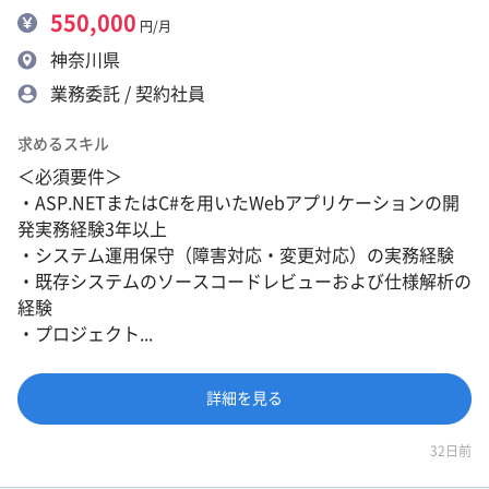
550,000
円/月
神奈川県
業務委託 / 契約社員
求めるスキル
＜必須要件＞
・ASP.NETまたはC#を用いたWebアプリケーションの開
発実務経験3年以上
・システム運用保守（障害対応・変更対応）の実務経験
・既存システムのソースコードレビューおよび仕様解析の
経験
・プロジェクト...
詳細を見る
32日前