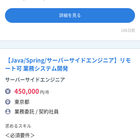
詳細を見る
186日前
【Java/Spring/サーバーサイドエンジニア】リモ
ート可 業務システム開発
サーバーサイドエンジニア
450,000
円/月
東京都
業務委託 / 契約社員
求めるスキル
＜必須要件＞