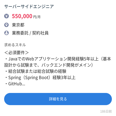
サーバーサイドエンジニア
550,000
円/月
東京都
業務委託 / 契約社員
求めるスキル
＜必須要件＞
・JavaでのWebアプリケーション開発経験5年以上（基本
設計から試験まで、バックエンド開発がメイン）
・結合試験または総合試験の経験
・Spring（Spring Boot）経験3年以上
・GitHub...
詳細を見る
186日前