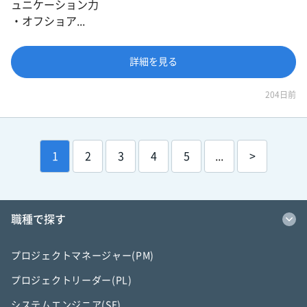
ュニケーション力
・オフショア...
詳細を見る
204日前
1
2
3
4
5
...
>
職種で探す
プロジェクトマネージャー(PM)
プロジェクトリーダー(PL)
システムエンジニア(SE)