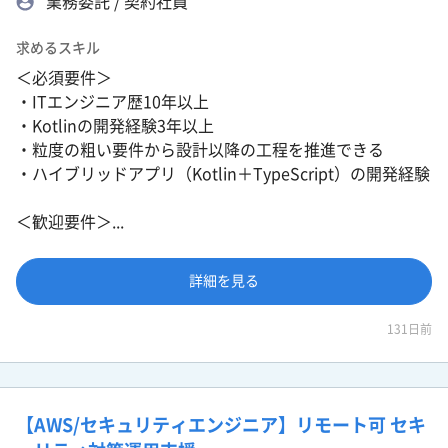
業務委託 / 契約社員
求めるスキル
＜必須要件＞
・ITエンジニア歴10年以上
・Kotlinの開発経験3年以上
・粒度の粗い要件から設計以降の工程を推進できる
・ハイブリッドアプリ（Kotlin＋TypeScript）の開発経験
＜歓迎要件＞...
詳細を見る
131日前
【AWS/セキュリティエンジニア】リモート可 セキ