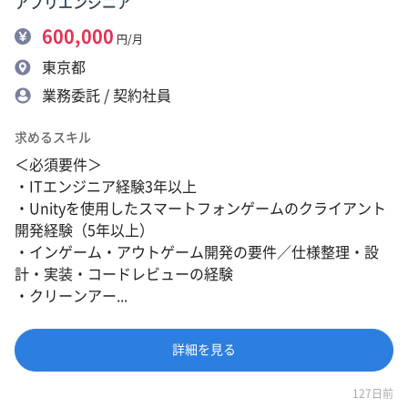
アプリエンジニア
600,000
円/月
東京都
業務委託 / 契約社員
求めるスキル
＜必須要件＞
・ITエンジニア経験3年以上
・Unityを使用したスマートフォンゲームのクライアント
開発経験（5年以上）
・インゲーム・アウトゲーム開発の要件／仕様整理・設
計・実装・コードレビューの経験
・クリーンアー...
詳細を見る
127日前