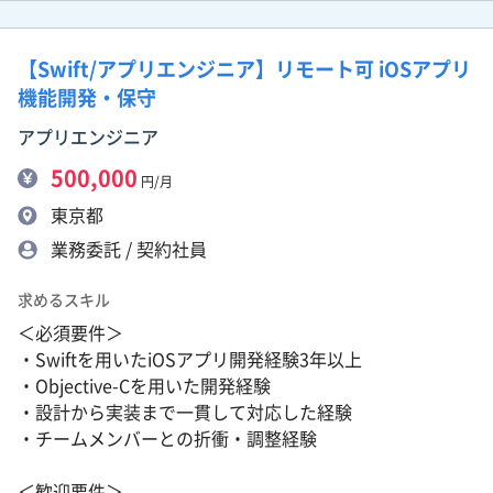
【Swift/アプリエンジニア】リモート可 iOSアプリ
機能開発・保守
アプリエンジニア
500,000
円/月
東京都
業務委託 / 契約社員
求めるスキル
＜必須要件＞
・Swiftを用いたiOSアプリ開発経験3年以上
・Objective-Cを用いた開発経験
・設計から実装まで一貫して対応した経験
・チームメンバーとの折衝・調整経験
＜歓迎要件＞