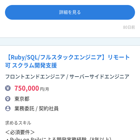
詳細を見る
80日前
【Ruby/SQL/フルスタックエンジニア】リモート
可 スクラム開発支援
フロントエンドエンジニア / サーバーサイドエンジニア
750,000
円/月
東京都
業務委託 / 契約社員
求めるスキル
＜必須要件＞
・Ruby on Railsによる開発実務経験（8年以上）