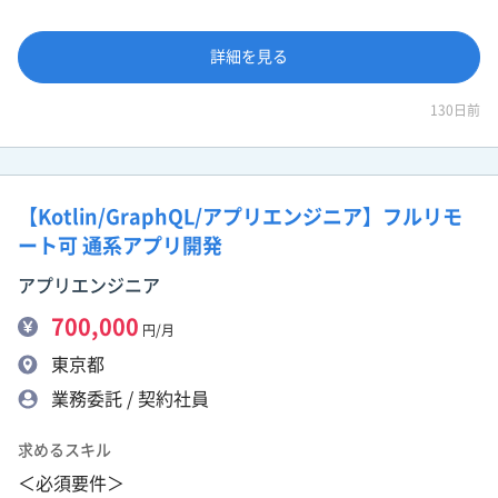
詳細を見る
130日前
【Kotlin/GraphQL/アプリエンジニア】フルリモ
ート可 通系アプリ開発
アプリエンジニア
700,000
円/月
東京都
業務委託 / 契約社員
求めるスキル
＜必須要件＞