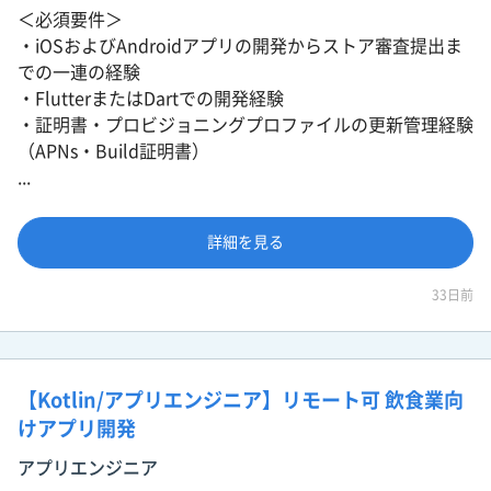
＜必須要件＞
・iOSおよびAndroidアプリの開発からストア審査提出ま
での一連の経験
・FlutterまたはDartでの開発経験
・証明書・プロビジョニングプロファイルの更新管理経験
（APNs・Build証明書）
...
詳細を見る
33日前
【Kotlin/アプリエンジニア】リモート可 飲食業向
けアプリ開発
アプリエンジニア