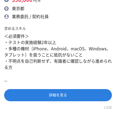
円/月
東京都
業務委託 / 契約社員
求めるスキル
＜必須要件＞
・テストの実施経験2年以上
・多種の機材（iPhone、Android、macOS、Windows、
タブレット）を扱うことに抵抗がないこと
・不明点を自己判断せず、有識者に確認しながら進められ
る方
...
詳細を見る
1日前