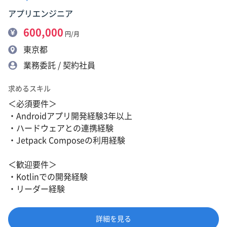
アプリエンジニア
600,000
円/月
東京都
業務委託 / 契約社員
求めるスキル
＜必須要件＞
・Androidアプリ開発経験3年以上
・ハードウェアとの連携経験
・Jetpack Composeの利用経験
＜歓迎要件＞
・Kotlinでの開発経験
・リーダー経験
詳細を見る