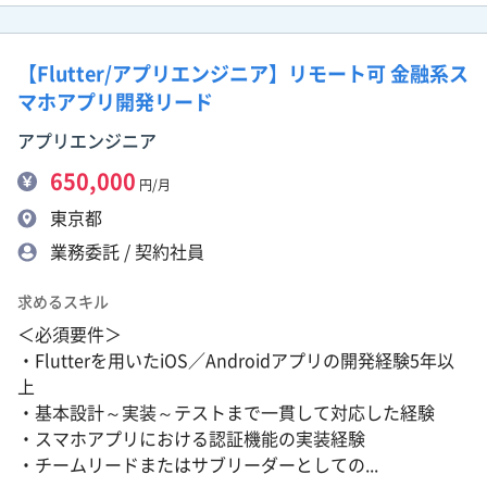
【Flutter/アプリエンジニア】リモート可 金融系ス
マホアプリ開発リード
アプリエンジニア
650,000
円/月
東京都
業務委託 / 契約社員
求めるスキル
＜必須要件＞
・Flutterを用いたiOS／Androidアプリの開発経験5年以
上
・基本設計～実装～テストまで一貫して対応した経験
・スマホアプリにおける認証機能の実装経験
・チームリードまたはサブリーダーとしての...