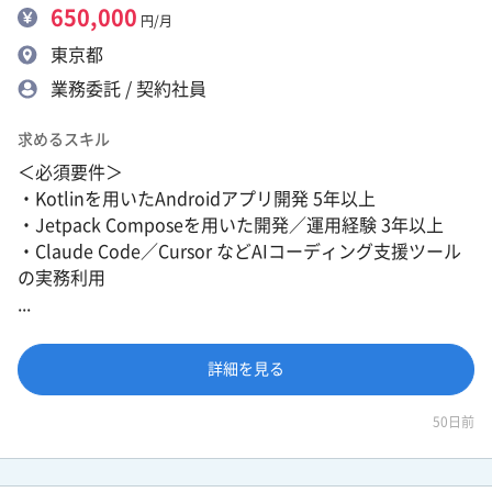
650,000
円/月
東京都
業務委託 / 契約社員
求めるスキル
＜必須要件＞
・Kotlinを用いたAndroidアプリ開発 5年以上
・Jetpack Composeを用いた開発／運用経験 3年以上
・Claude Code／Cursor などAIコーディング支援ツール
の実務利用
...
詳細を見る
50日前