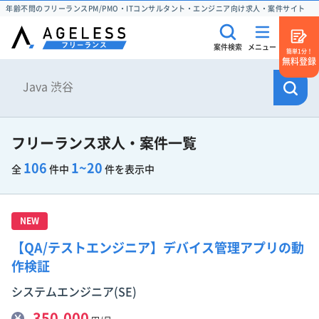
年齢不問のフリーランスPM/PMO・ITコンサルタント・エンジニア向け求人・案件サイト
案件検索
メニュー
簡単1分！
無料登録
フリーランス求人・案件一覧
106
1~20
全
件中
件を表示中
NEW
【QA/テストエンジニア】デバイス管理アプリの動
作検証
システムエンジニア(SE)
350,000