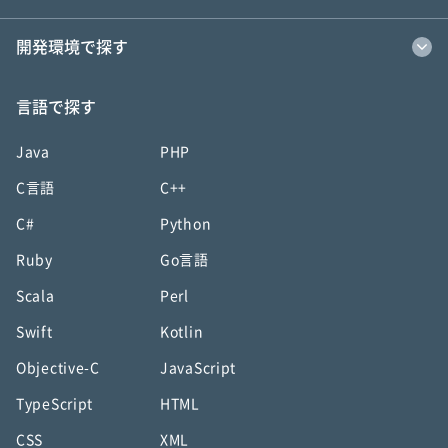
開発環境で探す
言語で探す
Java
PHP
C言語
C++
C#
Python
Ruby
Go言語
Scala
Perl
Swift
Kotlin
Objective-C
JavaScript
TypeScript
HTML
CSS
XML