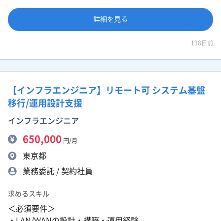
詳細を見る
138日前
【インフラエンジニア】リモート可 システム基盤
移行/運用設計支援
インフラエンジニア
650,000
円/月
東京都
業務委託 / 契約社員
求めるスキル
＜必須要件＞
・LAN/WANの設計・構築・運用経験