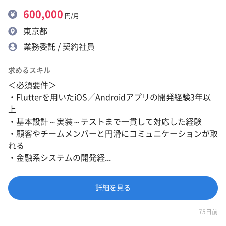
600,000
円/月
東京都
業務委託 / 契約社員
求めるスキル
＜必須要件＞
・Flutterを用いたiOS／Androidアプリの開発経験3年以
上
・基本設計～実装～テストまで一貫して対応した経験
・顧客やチームメンバーと円滑にコミュニケーションが取
れる
・金融系システムの開発経...
詳細を見る
75日前