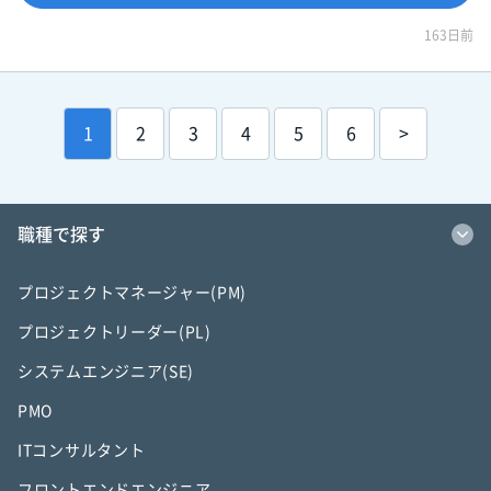
163日前
1
2
3
4
5
6
>
職種で探す
プロジェクトマネージャー(PM)
プロジェクトリーダー(PL)
システムエンジニア(SE)
PMO
ITコンサルタント
フロントエンドエンジニア