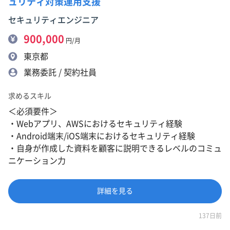
ュリティ対策運用支援
セキュリティエンジニア
900,000
円/月
東京都
業務委託 / 契約社員
求めるスキル
＜必須要件＞
・Webアプリ、AWSにおけるセキュリティ経験
・Android端末/iOS端末におけるセキュリティ経験
・自身が作成した資料を顧客に説明できるレベルのコミュ
ニケーション力
詳細を見る
137日前