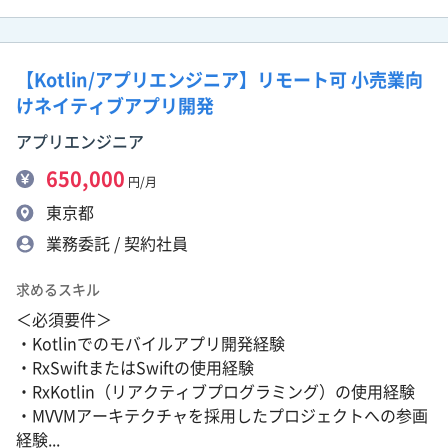
【Kotlin/アプリエンジニア】リモート可 小売業向
けネイティブアプリ開発
アプリエンジニア
650,000
円/月
東京都
業務委託 / 契約社員
求めるスキル
＜必須要件＞
・Kotlinでのモバイルアプリ開発経験
・RxSwiftまたはSwiftの使用経験
・RxKotlin（リアクティブプログラミング）の使用経験
・MVVMアーキテクチャを採用したプロジェクトへの参画
経験...