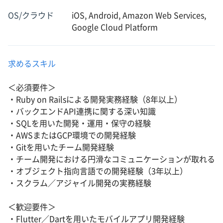
OS/クラウド
iOS, Android, Amazon Web Services,
Google Cloud Platform
求めるスキル
＜必須要件＞
・Ruby on Railsによる開発実務経験（8年以上）
・バックエンドAPI連携に関する深い知識
・SQLを用いた開発・運用・保守の経験
・AWSまたはGCP環境での開発経験
・Gitを用いたチーム開発経験
・チーム開発における円滑なコミュニケーションが取れる
・オブジェクト指向言語での開発経験（3年以上）
・スクラム／アジャイル開発の実務経験
＜歓迎要件＞
・Flutter／Dartを用いたモバイルアプリ開発経験