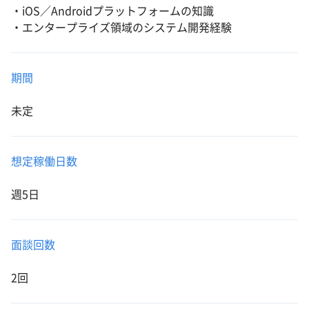
・iOS／Androidプラットフォームの知識
・エンタープライズ領域のシステム開発経験
期間
未定
想定稼働日数
週5日
面談回数
2回