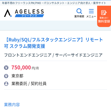
年齢不問のフリーランスPM/PMO・ITコンサルタント・エンジニア向け求人・案件サイト
案件検索
メニュー
簡単1分！
無料登録
【Ruby/SQL/フルスタックエンジニア】リモート
可 スクラム開発支援
フロントエンドエンジニア / サーバーサイドエンジニア
750,000
円/月
東京都
業務委託 / 契約社員
業務内容