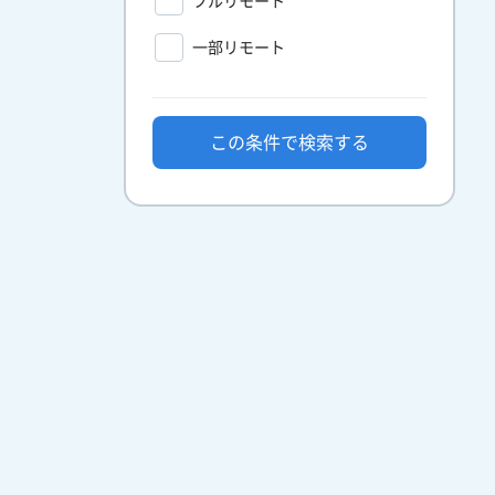
フルリモート
一部リモート