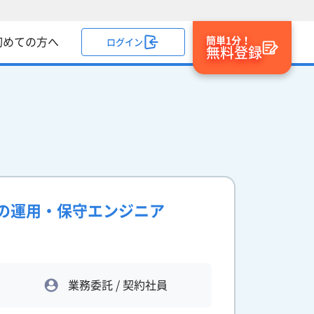
簡単1分！
初めての方へ
ログイン
無料登録
ー環境の運用・保守エンジニア
業務委託 / 契約社員