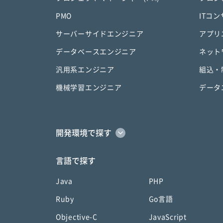
PMO
ITコ
サーバーサイドエンジニア
アプリ
データベースエンジニア
ネット
汎用系エンジニア
組込・
機械学習エンジニア
データ
開発環境で探す
言語で探す
Java
PHP
Ruby
Go言語
Objective-C
JavaScript