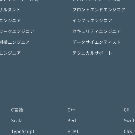
ンサルタント
フロントエンドエンジニア
エンジニア
インフラエンジニア
ワークエンジニア
セキュリティエンジニア
制御エンジニア
データサイエンティスト
エンジニア
テクニカルサポート
C言語
C++
C#
Scala
Perl
Swift
TypeScript
HTML
CSS