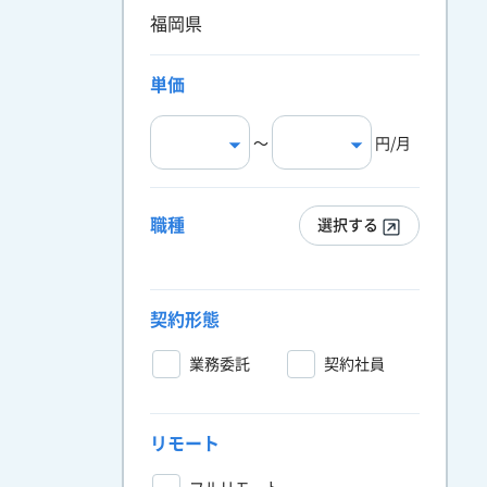
福岡県
単価
〜
円/月
職種
選択する
契約形態
業務委託
契約社員
リモート