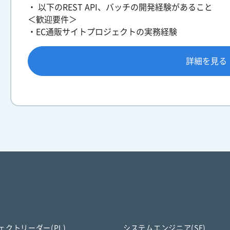
・ 以下のREST API、バッチの開発経験があること
＜歓迎要件＞
・EC通販サイトプロジェクトの実務経験
詳細を見る
ェクトリーダー(PL)
システムエンジニア(SE)