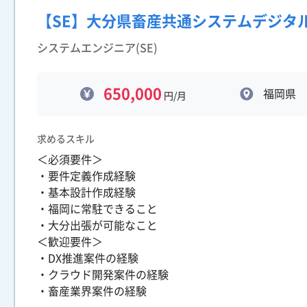
【SE】大分県畜産共通システムデジタ
システムエンジニア(SE)
650,000
福岡県
円/月
求めるスキル
＜必須要件＞
・要件定義作成経験
・基本設計作成経験
・福岡に常駐できること
・大分出張が可能なこと
＜歓迎要件＞
・DX推進案件の経験
・クラウド開発案件の経験
・畜産業界案件の経験