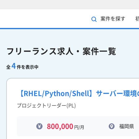
案件を探す
フリーランス求人・案件一覧
4
全
件を表示中
【RHEL/Python/Shell】サーバ
プロジェクトリーダー(PL)
800,000
福岡県
円/月