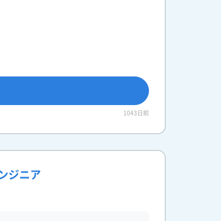
1043日前
エンジニア