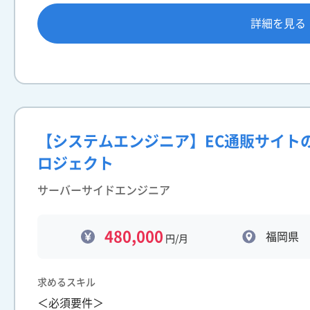
詳細を見る
【システムエンジニア】EC通販サイトのR
ロジェクト
サーバーサイドエンジニア
480,000
福岡県
円/月
求めるスキル
＜必須要件＞