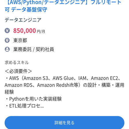
【AWS/Python/データエンジニア】フルリモート
可 データ基盤保守
データエンジニア
850,000
円/月
東京都
業務委託 / 契約社員
求めるスキル
＜必須要件＞
・AWS（Amazon S3、AWS Glue、IAM、Amazon EC2、
Amazon RDS、Amazon Redshift等）の設計・構築・運用
経験
・Pythonを用いた実装経験
・ETL処理プロセ...
詳細を見る