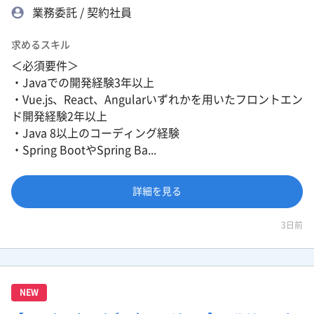
業務委託 / 契約社員
求めるスキル
＜必須要件＞
・Javaでの開発経験3年以上
・Vue.js、React、Angularいずれかを用いたフロントエン
ド開発経験2年以上
・Java 8以上のコーディング経験
・Spring BootやSpring Ba...
詳細を見る
3日前
NEW