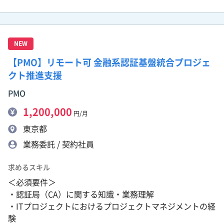
NEW
【PMO】リモート可 金融系認証基盤統合プロジェ
クト推進支援
PMO
1,200,000
円/月
東京都
業務委託 / 契約社員
求めるスキル
＜必須要件＞
・認証局（CA）に関する知識・業務理解
・ITプロジェクトにおけるプロジェクトマネジメントの経
験