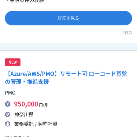
詳細を見る
3日前
NEW
【Azure/AWS/PMO】リモート可 ローコード基盤
の管理・推進支援
PMO
950,000
円/月
神奈川県
業務委託 / 契約社員