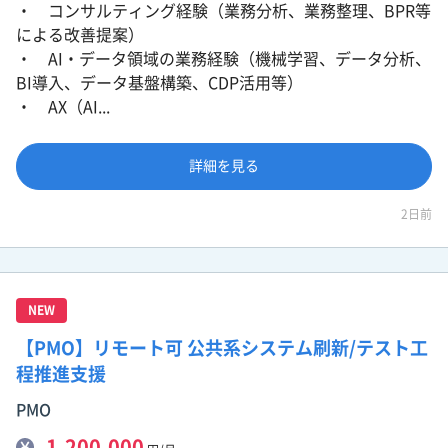
・ コンサルティング経験（業務分析、業務整理、BPR等
による改善提案）
・ AI・データ領域の業務経験（機械学習、データ分析、
BI導入、データ基盤構築、CDP活用等）
・ AX（AI...
詳細を見る
2日前
NEW
【PMO】リモート可 公共系システム刷新/テスト工
程推進支援
PMO
1,200,000