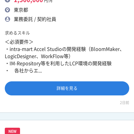
円/月
東京都
業務委託 / 契約社員
求めるスキル
＜必須要件＞
・intra-mart Accel Studioの開発経験（BloomMaker、
LogicDesigner、WorkFlow等）
・IM-Repository等を利用したLCP環境の開発経験
・ 各社からエ...
詳細を見る
2日前
NEW