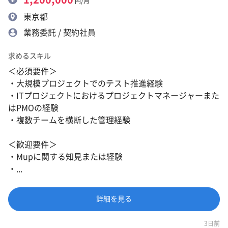
円/月
東京都
業務委託 / 契約社員
求めるスキル
＜必須要件＞
・大規模プロジェクトでのテスト推進経験
・ITプロジェクトにおけるプロジェクトマネージャーまた
はPMOの経験
・複数チームを横断した管理経験
＜歓迎要件＞
・Mupに関する知見または経験
・...
詳細を見る
3日前