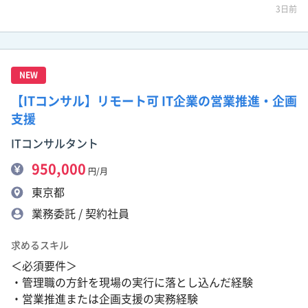
3日前
NEW
【ITコンサル】リモート可 IT企業の営業推進・企画
支援
ITコンサルタント
950,000
円/月
東京都
業務委託 / 契約社員
求めるスキル
＜必須要件＞
・管理職の方針を現場の実行に落とし込んだ経験
・営業推進または企画支援の実務経験