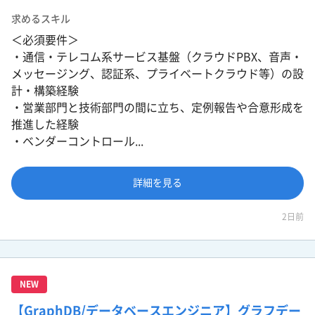
求めるスキル
＜必須要件＞
・通信・テレコム系サービス基盤（クラウドPBX、音声・
メッセージング、認証系、プライベートクラウド等）の設
計・構築経験
・営業部門と技術部門の間に立ち、定例報告や合意形成を
推進した経験
・ベンダーコントロール...
詳細を見る
2日前
NEW
【GraphDB/データベースエンジニア】グラフデー