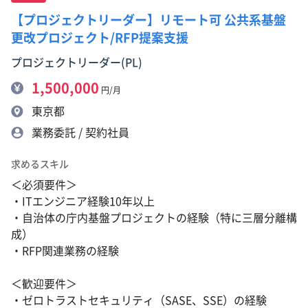
【プロジェクトリーダー】リモート可 公共系基盤
更改プロジェクト/RFP提案支援
プロジェクトリーダー(PL)
1,500,000
円/月
東京都
業務委託 / 契約社員
求めるスキル
＜必須要件＞
・ITエンジニア経験10年以上
・自治体の庁内基盤プロジェクトの経験（特に三層分離構
成）
・RFP関連業務の経験
＜歓迎要件＞
・ゼロトラストセキュリティ（SASE、SSE）の経験