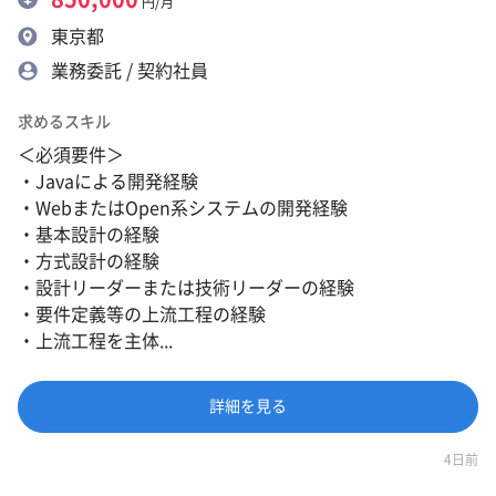
円/月
東京都
業務委託 / 契約社員
求めるスキル
＜必須要件＞
・Javaによる開発経験
・WebまたはOpen系システムの開発経験
・基本設計の経験
・方式設計の経験
・設計リーダーまたは技術リーダーの経験
・要件定義等の上流工程の経験
・上流工程を主体...
詳細を見る
4日前