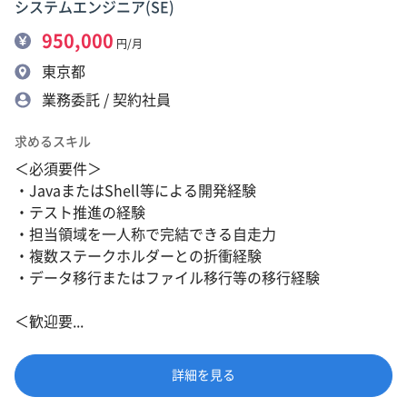
システムエンジニア(SE)
950,000
円/月
東京都
業務委託 / 契約社員
求めるスキル
＜必須要件＞
・JavaまたはShell等による開発経験
・テスト推進の経験
・担当領域を一人称で完結できる自走力
・複数ステークホルダーとの折衝経験
・データ移行またはファイル移行等の移行経験
＜歓迎要...
詳細を見る