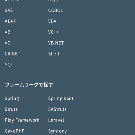
SAS
COBOL
ABAP
VBA
VB
VC++
VC
VB.NET
C#.NET
Shell
SQL
フレームワークで探す
Spring
Spring Boot
Struts
SAStruts
Play Framework
Laravel
CakePHP
Symfony