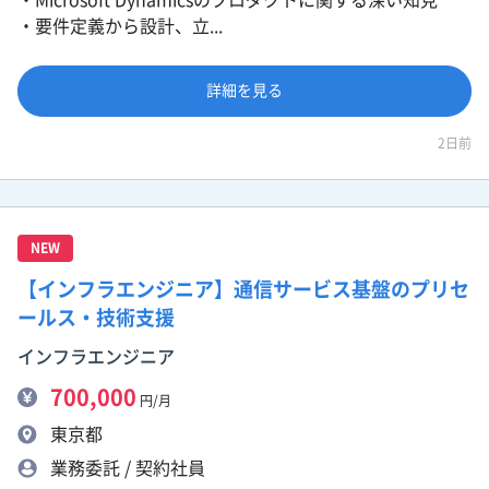
・要件定義から設計、立...
詳細を見る
2日前
NEW
【インフラエンジニア】通信サービス基盤のプリセ
ールス・技術支援
インフラエンジニア
700,000
円/月
東京都
業務委託 / 契約社員