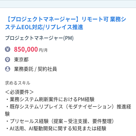
【プロジェクトマネージャー】リモート可 業務シ
ステムEOL対応/リプレイス推進
プロジェクトマネージャー(PM)
850,000
円/月
東京都
業務委託 / 契約社員
求めるスキル
＜必須要件＞
・業務システム刷新案件におけるPM経験
・既存システムリプレイス（モダナイゼーション）推進経
験
・プリセールス経験（提案～受注支援、要件整理）
・AI活用、AI駆動開発に関する知見または経験