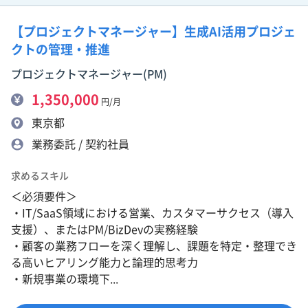
【プロジェクトマネージャー】生成AI活用プロジェ
クトの管理・推進
プロジェクトマネージャー(PM)
1,350,000
円/月
東京都
業務委託 / 契約社員
求めるスキル
＜必須要件＞
・IT/SaaS領域における営業、カスタマーサクセス（導入
支援）、またはPM/BizDevの実務経験
・顧客の業務フローを深く理解し、課題を特定・整理でき
る高いヒアリング能力と論理的思考力
・新規事業の環境下...