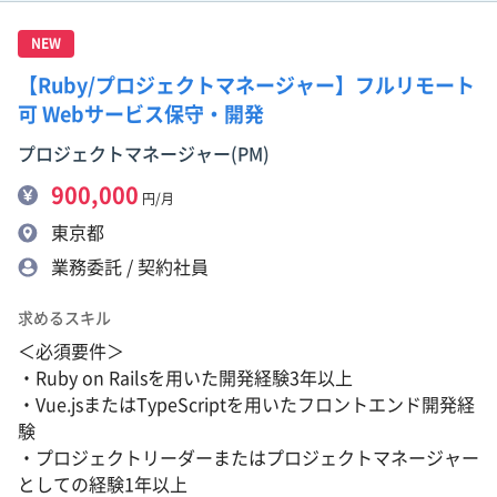
NEW
【Ruby/プロジェクトマネージャー】フルリモート
可 Webサービス保守・開発
プロジェクトマネージャー(PM)
900,000
円/月
東京都
業務委託 / 契約社員
求めるスキル
＜必須要件＞
・Ruby on Railsを用いた開発経験3年以上
・Vue.jsまたはTypeScriptを用いたフロントエンド開発経
験
・プロジェクトリーダーまたはプロジェクトマネージャー
としての経験1年以上