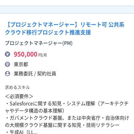
【プロジェクトマネージャー】リモート可 公共系
クラウド移行プロジェクト推進支援
プロジェクトマネージャー(PM)
950,000
円/月
東京都
業務委託 / 契約社員
求めるスキル
＜必須要件＞
・Salesforceに関する知見・システム理解（アーキテクチ
ャやデータ構造の基本理解）
・ガバメントクラウド基盤、または中央省庁・自治体向け
の大規模クラウド基盤に関する知見・技術リテラシー
・生成AI（LL...