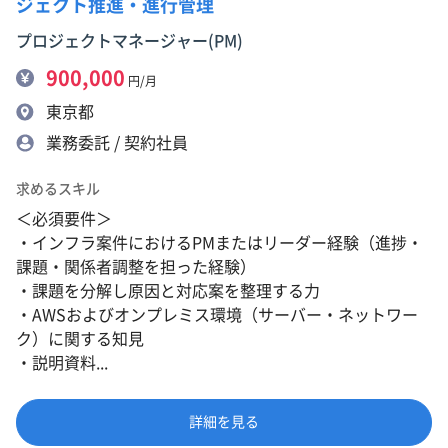
ジェクト推進・進行管理
プロジェクトマネージャー(PM)
900,000
円/月
東京都
業務委託 / 契約社員
求めるスキル
＜必須要件＞
・インフラ案件におけるPMまたはリーダー経験（進捗・
課題・関係者調整を担った経験）
・課題を分解し原因と対応案を整理する力
・AWSおよびオンプレミス環境（サーバー・ネットワー
ク）に関する知見
・説明資料...
詳細を見る