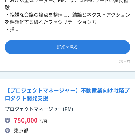
における全体リーダー、PM、またはPMOリードの実務経
験
・複雑な会議の論点を整理し、結論とネクストアクション
を明確化する優れたファシリテーション力
・指...
詳細を見る
23日前
【プロジェクトマネージャー】不動産業向け戦略プ
ロダクト開発支援
プロジェクトマネージャー(PM)
750,000
円/月
東京都