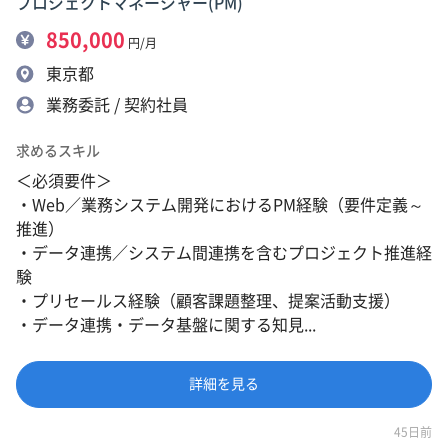
プロジェクトマネージャー(PM)
850,000
円/月
東京都
業務委託 / 契約社員
求めるスキル
＜必須要件＞
・Web／業務システム開発におけるPM経験（要件定義～
推進）
・データ連携／システム間連携を含むプロジェクト推進経
験
・プリセールス経験（顧客課題整理、提案活動支援）
・データ連携・データ基盤に関する知見...
詳細を見る
45日前