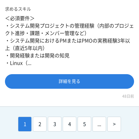
求めるスキル
＜必須要件＞
・システム開発プロジェクトの管理経験（内部のプロジェ
クト進捗・課題・メンバー管理など）
・システム開発におけるPMまたはPMOの実務経験3年以
上（直近5年以内）
・開発経験または開発の知見
・Linux（...
詳細を見る
48日前
1
2
3
4
5
...
>