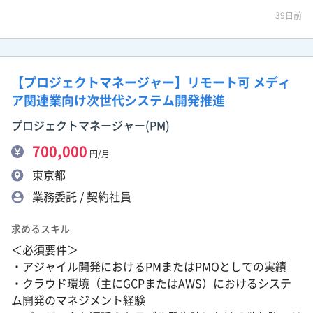
39日前
【プロジェクトマネージャー】リモート可 メディ
ア関連業向け次世代システム開発推進
プロジェクトマネージャー(PM)
700,000
円/月
東京都
業務委託 / 契約社員
求めるスキル
＜必須要件＞
・アジャイル開発におけるPMまたはPMOとしての実績
・クラウド環境（主にGCPまたはAWS）におけるシステ
ム開発のマネジメント経験