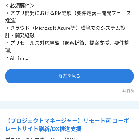
＜必須要件＞
・アプリ開発におけるPM経験（要件定義～開発フェーズ
推進）
・クラウド（Microsoft Azure等）環境でのシステム設
計・開発経験
・プリセールス対応経験（顧客折衝、提案支援、要件整
理）
・AI（音...
詳細を見る
44日前
【プロジェクトマネージャー】リモート可 コーポ
レートサイト刷新/DX推進支援