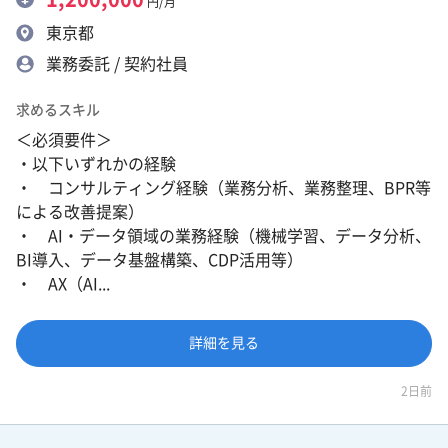
円/月
東京都
業務委託 / 契約社員
求めるスキル
＜必須要件＞
・以下いずれかの経験
・ コンサルティング経験（業務分析、業務整理、BPR等
による改善提案）
・ AI・データ領域の業務経験（機械学習、データ分析、
BI導入、データ基盤構築、CDP活用等）
・ AX（AI...
詳細を見る
2日前