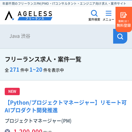
年齢不問のフリーランスPM/PMO・ITコンサルタント・エンジニア向け求人・案件サイト
案件検索
メニュー
簡単1分！
無料登録
フリーランス求人・案件一覧
271
1~20
全
件中
件を表示中
NEW
【Python/プロジェクトマネージャー】リモート可
AIプロダクト開発推進
プロジェクトマネージャー(PM)
1,200,000