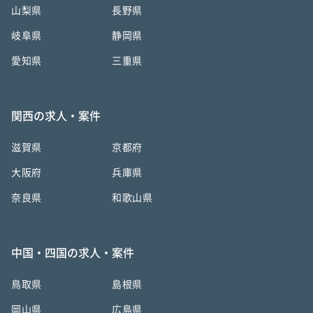
山梨県
長野県
岐阜県
静岡県
愛知県
三重県
関西の求人・案件
滋賀県
京都府
大阪府
兵庫県
奈良県
和歌山県
中国・四国の求人・案件
鳥取県
島根県
岡山県
広島県