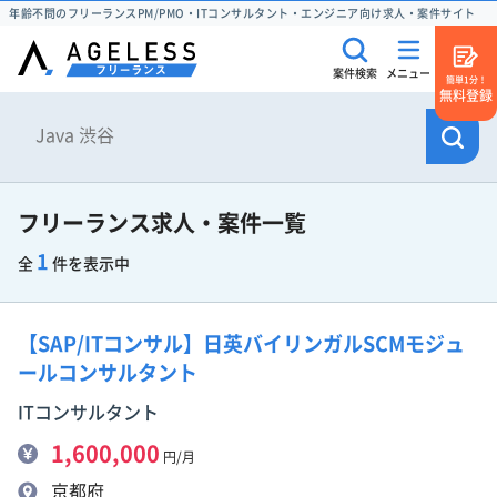
年齢不問のフリーランスPM/PMO・ITコンサルタント・エンジニア向け求人・案件サイト
案件検索
メニュー
簡単1分！
無料登録
フリーランス求人・案件一覧
1
全
件を表示中
【SAP/ITコンサル】日英バイリンガルSCMモジュ
ールコンサルタント
ITコンサルタント
1,600,000
円/月
京都府