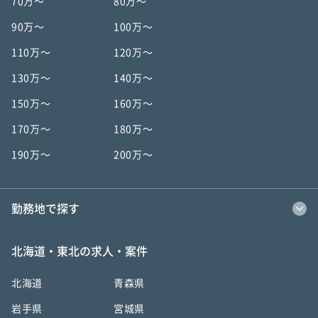
70万〜
80万〜
90万〜
100万〜
110万〜
120万〜
130万〜
140万〜
150万〜
160万〜
170万〜
180万〜
190万〜
200万〜
勤務地で探す
北海道・東北の求人・案件
北海道
青森県
岩手県
宮城県