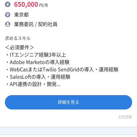
650,000
円/月
東京都
業務委託 / 契約社員
求めるスキル
＜必須要件＞
・ITエンジニア経験3年以上
・Adobe Marketoの導入経験
・WebCasまたはTwilio SendGridの導入・運用経験
・SalesLoftの導入・運用経験
・API連携の設計・開発...
詳細を見る
335日前