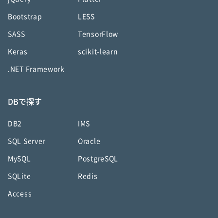
Bootstrap
LESS
SASS
TensorFlow
Keras
scikit-learn
.NET Framework
DBで探す
DB2
IMS
SQL Server
Oracle
MySQL
PostgreSQL
SQLite
Redis
Access