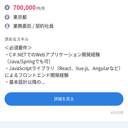
700,000
円/月
東京都
業務委託 / 契約社員
求めるスキル
＜必須要件＞
・C＃.NETでのWebアプリケーション開発経験
（Java/Springでも可）
・JavaScriptライブラリ（React、Vue.js、Angularなど）
によるフロントエンド開発経験
・基本設計以降の...
詳細を見る
486日前