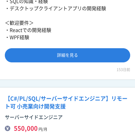
・SQLの知識・経験
・デスクトップクライアントアプリの開発経験
＜歓迎要件＞
・Reactでの開発経験
・WPF経験
詳細を見る
153日前
【C#/PL/SQL/サーバーサイドエンジニア】リモー
ト可 小売業向け開発支援
サーバーサイドエンジニア
550,000
円/月