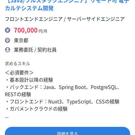
【Java/フルスタックエンジニア】リモート可 電子
カルテシステム開発
フロントエンドエンジニア / サーバーサイドエンジニア
700,000
円/月
東京都
業務委託 / 契約社員
求めるスキル
＜必須要件＞
・基本設計以降の経験
・バックエンド：Java、Spring Boot、PostgreSQL、
RESTの経験
・フロントエンド：Nuxt3、TypeScript、CSSの経験
・ガバメントクラウドの経験
...
詳細を見る