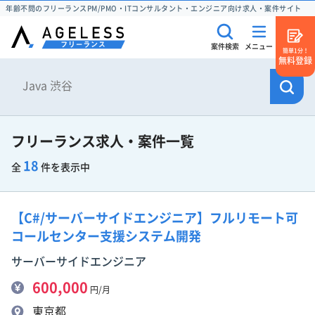
年齢不問のフリーランスPM/PMO・ITコンサルタント・エンジニア向け求人・案件サイト
案件検索
メニュー
簡単1分！
無料登録
フリーランス求人・案件一覧
18
全
件を表示中
【C#/サーバーサイドエンジニア】フルリモート可
コールセンター支援システム開発
サーバーサイドエンジニア
600,000
円/月
東京都