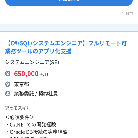
140日前
【C#/SQL/システムエンジニア】フルリモート可
業務ツールのアプリ化支援
システムエンジニア(SE)
650,000
円/月
東京都
業務委託 / 契約社員
求めるスキル
＜必須要件＞
・C#.NETでの開発経験
・Oracle DB接続の実務経験