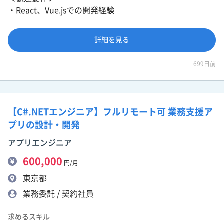
・React、Vue.jsでの開発経験
詳細を見る
699日前
【C#.NETエンジニア】フルリモート可 業務支援ア
プリの設計・開発
アプリエンジニア
600,000
円/月
東京都
業務委託 / 契約社員
求めるスキル