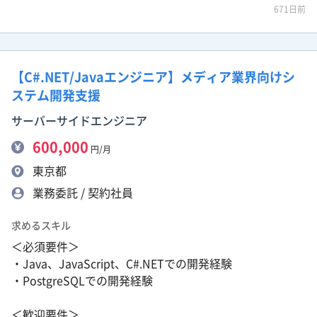
671日前
【C#.NET/Javaエンジニア】メディア業界向けシ
ステム開発支援
サーバーサイドエンジニア
600,000
円/月
東京都
業務委託 / 契約社員
求めるスキル
＜必須要件＞
・Java、JavaScript、C#.NETでの開発経験
・PostgreSQLでの開発経験
＜歓迎要件＞