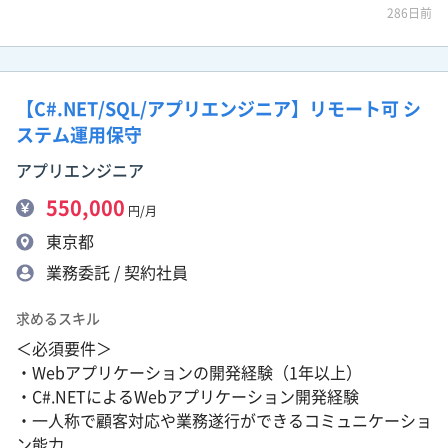
286日前
【C#.NET/SQL/アプリエンジニア】リモート可 シ
ステム運用保守
アプリエンジニア
550,000
円/月
東京都
業務委託 / 契約社員
求めるスキル
＜必須要件＞
・Webアプリケーションの開発経験（1年以上）
・C#.NETによるWebアプリケーション開発経験
・一人称で顧客対応や業務遂行ができるコミュニケーショ
ン能力