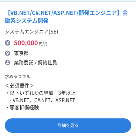
【VB.NET/C#.NET/ASP.NET/開発エンジニア】金
融系システム開発
システムエンジニア(SE)
500,000
円/月
東京都
業務委託 / 契約社員
求めるスキル
＜必須要件＞
・以下いずれかの経験 3年以上
- VB.NET、C#.NET、ASP.NET
・顧客折衝経験
詳細を見る