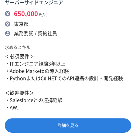
サーバーサイドエンジニア
650,000
円/月
東京都
業務委託 / 契約社員
求めるスキル
＜必須要件＞
・ITエンジニア経験3年以上
・Adobe Marketoの導入経験
・PythonまたはC#.NETでのAPI連携の設計・開発経験
＜歓迎要件＞
・Salesforceとの連携経験
・AW...
詳細を見る