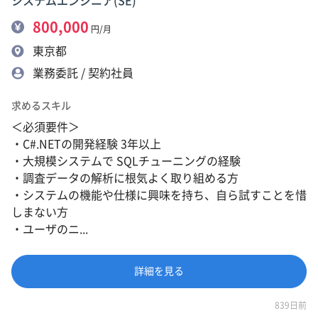
システムエンジニア(SE)
800,000
円/月
東京都
業務委託 / 契約社員
求めるスキル
＜必須要件＞
・C#.NETの開発経験 3年以上
・大規模システムで SQLチューニングの経験
・調査データの解析に根気よく取り組める方
・システムの機能や仕様に興味を持ち、自ら試すことを惜
しまない方
・ユーザのニ...
詳細を見る
839日前