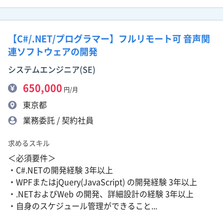
【C#/.NET/プログラマー】フルリモート可 音声関
連ソフトウェアの開発
システムエンジニア(SE)
650,000
円/月
東京都
業務委託 / 契約社員
求めるスキル
＜必須要件＞
・C#.NETの開発経験 3年以上
・WPFまたはjQuery(JavaScript) の開発経験 3年以上
・.NETおよびWeb の開発、詳細設計の経験 3年以上
・自身のスケジュール管理ができること...