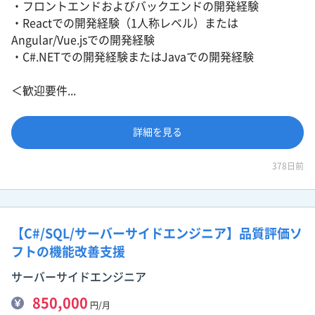
・フロントエンドおよびバックエンドの開発経験
・Reactでの開発経験（1人称レベル）または
Angular/Vue.jsでの開発経験
・C#.NETでの開発経験またはJavaでの開発経験
＜歓迎要件...
詳細を見る
378日前
【C#/SQL/サーバーサイドエンジニア】品質評価ソ
フトの機能改善支援
サーバーサイドエンジニア
850,000
円/月