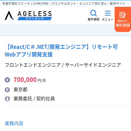
年齢不問のフリーランスPM/PMO・ITコンサルタント・エンジニア向け求人・案件サイト
案件検索
メニュー
簡単1分！
無料登録
【React/C＃.NET/開発エンジニア】リモート可
Webアプリ開発支援
フロントエンドエンジニア / サーバーサイドエンジニア
700,000
円/月
東京都
業務委託 / 契約社員
業務内容