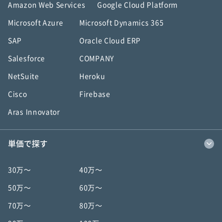
Amazon Web Services
Google Cloud Platform
Microsoft Azure
Microsoft Dynamics 365
SAP
Oracle Cloud ERP
Salesforce
COMPANY
NetSuite
Heroku
Cisco
Firebase
Aras Innovator
単価で探す
30万〜
40万〜
50万〜
60万〜
70万〜
80万〜