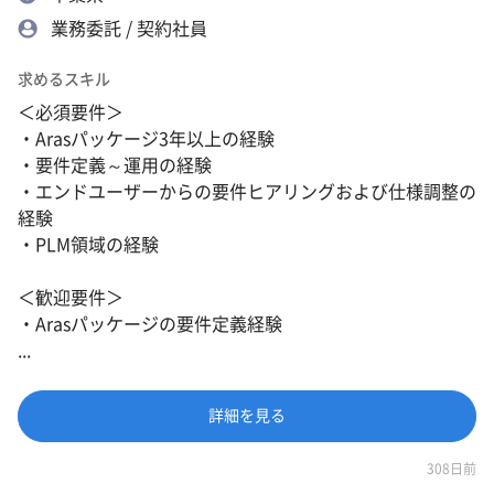
業務委託 / 契約社員
求めるスキル
＜必須要件＞
・Arasパッケージ3年以上の経験
・要件定義～運用の経験
・エンドユーザーからの要件ヒアリングおよび仕様調整の
経験
・PLM領域の経験
＜歓迎要件＞
・Arasパッケージの要件定義経験
...
詳細を見る
308日前