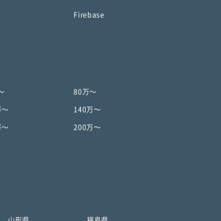
o
Firebase
〜
80万〜
万〜
140万〜
万〜
200万〜
山形県
福島県