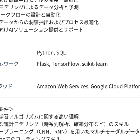
モデリングによるデータ分析と予測
ワークフローの設計と自動化
データからの洞察抽出およびプロセス最適化
向けAIソリューション提供とサポート
Python, SQL
ムワーク
Flask, TensorFlow, scikit-learn
クラウド
Amazon Web Services, Google Cloud Platfo
要件＞
学習アルゴリズムに関する高い理解
な統計モデリング（時系列解析、確率分布など）のスキル
ープラーニング（CNN、RNN）を用いたマルチモーダルデー
thonでのコーディングスキル