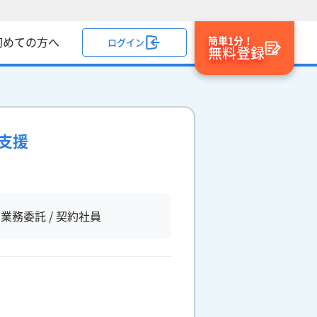
簡単1分！
初めての方へ
ログイン
無料登録
析支援
業務委託 / 契約社員