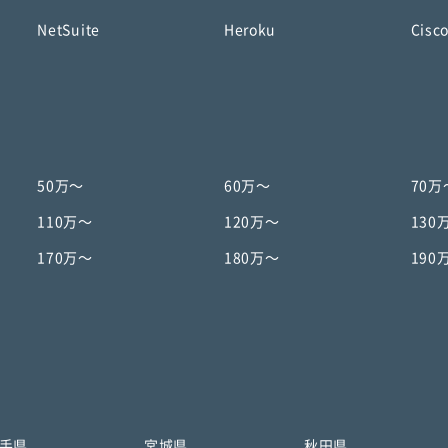
NetSuite
Heroku
Cisc
50万〜
60万〜
70万
110万〜
120万〜
130
170万〜
180万〜
190
手県
宮城県
秋田県