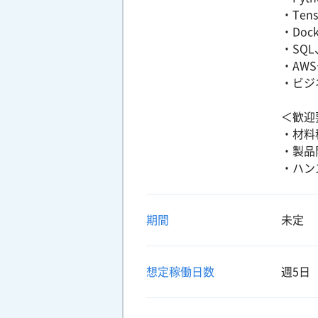
・Tens
・Doc
・SQ
・AWS
・ビジ
＜歓迎
・材料
・製品
・ハン
期間
未定
想定稼働日数
週5日