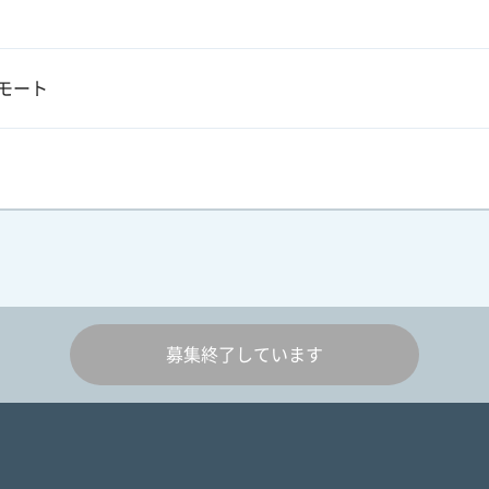
モート
募集終了しています