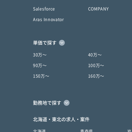
Salesforce
COMPANY
Aras Innovator
単価で探す
30万〜
40万〜
90万〜
100万〜
150万〜
160万〜
勤務地で探す
北海道・東北の求人・案件
北海道
青森県
岩