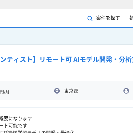
案件を探す
イエンティスト】リモート可 AIモデル開発・分
東京都
円/月
概要になります
ート可能です
および機械学習モデルの開発・最適化