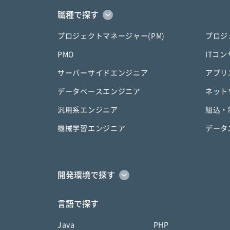
職種で探す
プロジェクトマネージャー(PM)
プロジ
PMO
ITコ
サーバーサイドエンジニア
アプリ
データベースエンジニア
ネット
汎用系エンジニア
組込・
機械学習エンジニア
データ
開発環境で探す
言語で探す
Java
PHP