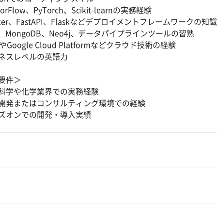
orFlow、PyTorch、Scikit-learnの実務経験
ker、FastAPI、Flaskなどデプロイメントフレームワークの知識
L、MongoDB、Neo4j、データパイプラインツールの習熟
やGoogle Cloud Platformなどクラウド技術の経験
ネスレベルの英語力
要件＞
科学や化学業界での実務経験
開発またはコンサルティング環境での経験
ズオンでの開発・導入実績