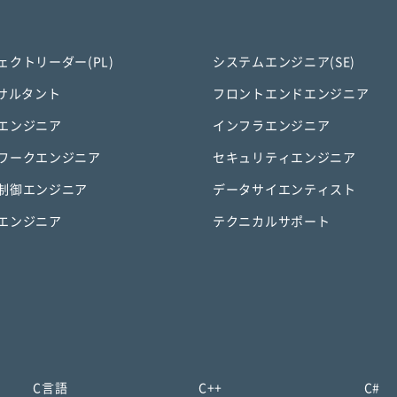
ェクトリーダー(PL)
システムエンジニア(SE)
ンサルタント
フロントエンドエンジニア
エンジニア
インフラエンジニア
ワークエンジニア
セキュリティエンジニア
制御エンジニア
データサイエンティスト
エンジニア
テクニカルサポート
C言語
C++
C#