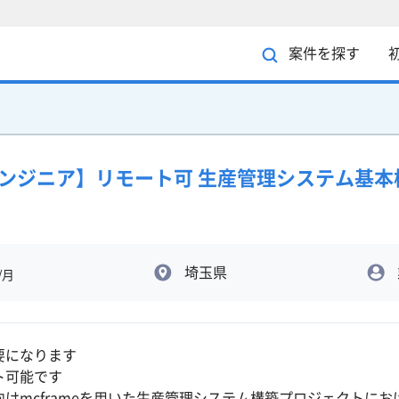
案件を探す
ムエンジニア】リモート可 生産管理システム基
埼玉県
/月
要になります
ト可能です
向けmcframeを用いた生産管理システム構築プロジェクトに