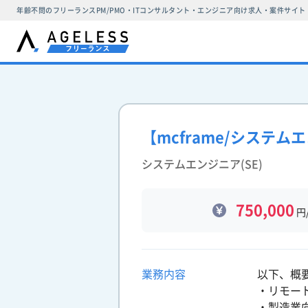
年齢不問のフリーランスPM/PMO・ITコンサルタント・エンジニア向け求人・案件サイト
【mcframe/システ
システムエンジニア(SE)
750,000
円
業務内容
以下、概
・リモー
・製造業