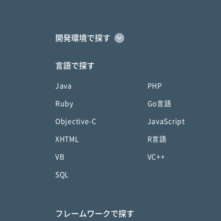
開発環境で探す
言語で探す
Java
PHP
Ruby
Go言語
Objective-C
JavaScript
XHTML
R言語
VB
VC++
SQL
フレームワークで探す