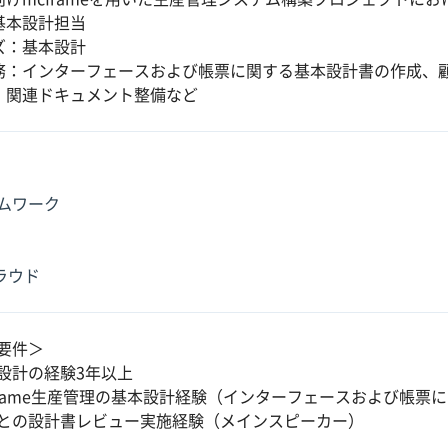
基本設計担当
ズ：基本設計
務：インターフェースおよび帳票に関する基本設計書の作成、
、関連ドキュメント整備など
ムワーク
クラウド
要件＞
設計の経験3年以上
frame生産管理の基本設計経験（インターフェースおよび帳票
との設計書レビュー実施経験（メインスピーカー）