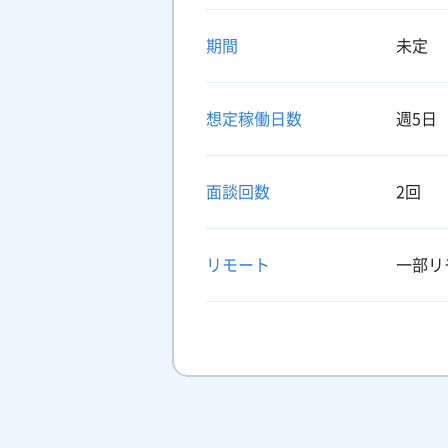
期間
未定
想定稼働日数
週5日
面談回数
2回
リモート
一部リ