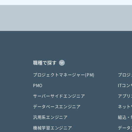
職種で探す
プロジェクトマネージャー(PM)
プロジ
PMO
ITコ
サーバーサイドエンジニア
アプリ
データベースエンジニア
ネット
汎用系エンジニア
組込・
機械学習エンジニア
データ