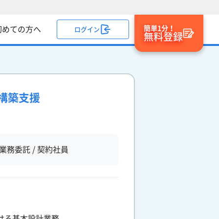
簡単1分！
初めての方へ
ログイン
無料登録
本構築支援
業務委託 / 契約社員
おける基本設計業務