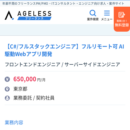
年齢不問のフリーランスPM/PMO・ITコンサルタント・エンジニア向け求人・案件サイト
案件検索
メニュー
簡単1分！
無料登録
【C#/フルスタックエンジニア】フルリモート可 AI
駆動Webアプリ開発
フロントエンドエンジニア / サーバーサイドエンジニア
650,000
円/月
東京都
業務委託 / 契約社員
業務内容