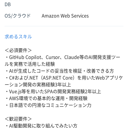
DB
OS/クラウド
Amazon Web Services
求めるスキル
＜必須要件＞
・GitHub Copilot、Cursor、Claude等のAI開発支援ツー
ルを実務で活用した経験
・AIが生成したコードの妥当性を検証・改善できる方
・C#および.NET（ASP.NET Core）を用いたWebアプリケ
ーション開発の実務経験3年以上
・Vue.js等を用いたSPAの開発実務経験2年以上
・AWS環境での基本的な運用・開発経験
・日本語での円滑なコミュニケーション力
＜歓迎要件＞
・AI駆動開発に取り組んでみたい方