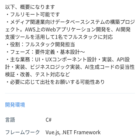
以下、概要になります
・フルリモート可能です
・メディア関連業向けデータベースシステムの構築プロジ
ェクト。AWS上のWebアプリケーション開発を、AI開発
支援ツールを活用して1名でフルスタックに対応
・役割：フルスタック開発担当
・フェーズ：要件定義・基本設計〜
・主な業務：UI・UXコンポーネント設計・実装、API設
計・実装、ビジネスロジック実装、AI生成コードの妥当性
検証・改善、テスト対応など
・必要に応じて出社をお願いする可能性あり
開発環境
言語
C#
フレームワーク
Vue.js, .NET Framework