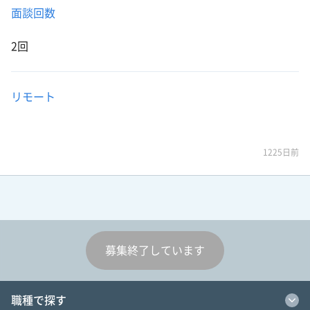
面談回数
2回
リモート
1225日前
募集終了しています
職種で探す