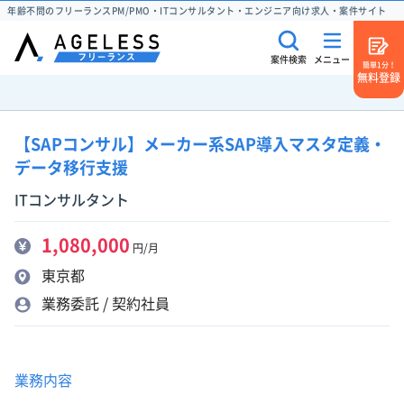
年齢不問のフリーランスPM/PMO・ITコンサルタント・エンジニア向け求人・案件サイト
案件検索
メニュー
簡単1分！
無料登録
【SAPコンサル】メーカー系SAP導入マスタ定義・
データ移行支援
ITコンサルタント
1,080,000
円/月
東京都
業務委託 / 契約社員
業務内容