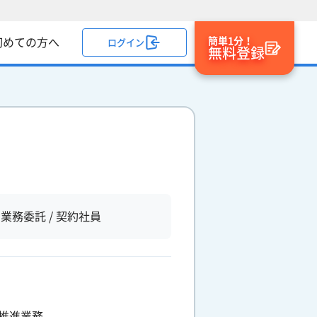
簡単1分！
初めての方へ
ログイン
無料登録
業務委託 / 契約社員
推進業務