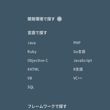
開発環境で探す
言語で探す
Java
PHP
Ruby
Go言語
Objective-C
JavaScript
XHTML
R言語
VB
VC++
SQL
フレームワークで探す