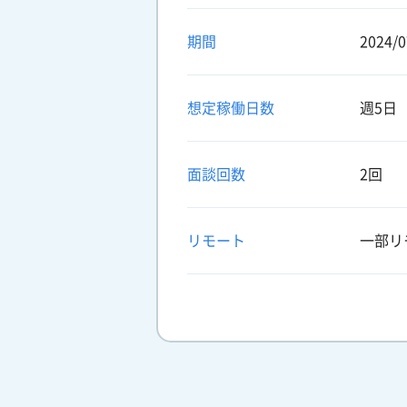
期間
2024/0
想定稼働日数
週5日
面談回数
2回
リモート
一部リ