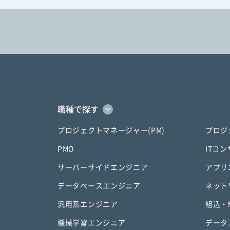
職種で探す
プロジェクトマネージャー(PM)
プロジ
PMO
ITコ
サーバーサイドエンジニア
アプリ
データベースエンジニア
ネット
汎用系エンジニア
組込・
機械学習エンジニア
データ