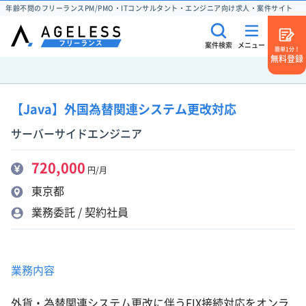
年齢不問のフリーランスPM/PMO・ITコンサルタント・エンジニア向け求人・案件サイト
案件検索
メニュー
簡単1分！
無料登録
【Java】外国為替関連システム更改対応
サーバーサイドエンジニア
720,000
円/月
東京都
業務委託 / 契約社員
業務内容
外貨・為替関連システム更改に伴うFIX接続対応をオンラ