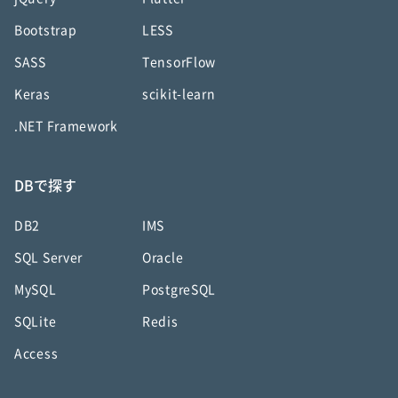
Bootstrap
LESS
SASS
TensorFlow
Keras
scikit-learn
.NET Framework
DBで探す
DB2
IMS
SQL Server
Oracle
MySQL
PostgreSQL
SQLite
Redis
Access