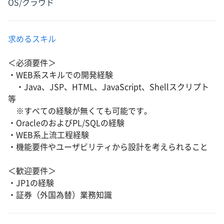
OS/クラウド
求めるスキル
＜必須要件＞
・WEB系スキルでの開発経験
・Java、JSP、HTML、JavaScript、Shellスクリプト
等
※すべての経験が無くても可能です。
・OracleのおよびPL/SQLの経験
・WEB系上流工程経験
・機能要件やユーザビリティから設計を考えられること
＜歓迎要件＞
・JP1の経験
・証券（外国為替）業務知識