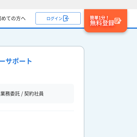
簡単1分！
初めての方へ
ログイン
無料登録
パーサポート
業務委託 / 契約社員