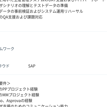
ザシナリオの理解とテストデータの準備
データの事前検証およびシステム運用リハーサル
TのQA支援および課題対応
ムワーク
クラウド
SAP
要件＞
PのPPプロジェクト経験
PのMMプロジェクト経験
so、Asprovaの経験
ザ支援のためのコミュニケーション能力