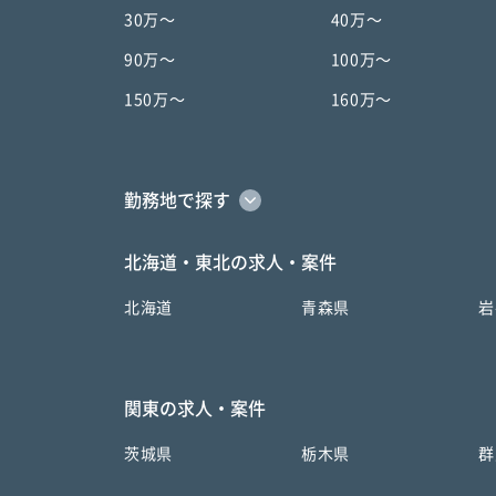
30万〜
40万〜
90万〜
100万〜
150万〜
160万〜
勤務地で探す
北海道・東北の求人・案件
北海道
青森県
岩
関東の求人・案件
茨城県
栃木県
群