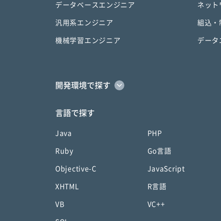
データベースエンジニア
ネット
汎用系エンジニア
組込・
機械学習エンジニア
データ
開発環境で探す
言語で探す
Java
PHP
Ruby
Go言語
Objective-C
JavaScript
XHTML
R言語
VB
VC++