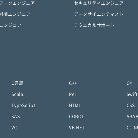
ワークエンジニア
セキュリティエンジニア
制御エンジニア
データサイエンティスト
エンジニア
テクニカルサポート
C言語
C++
C#
Scala
Perl
Swift
TypeScript
HTML
CSS
SAS
COBOL
ABA
VC
VB.NET
C#.N