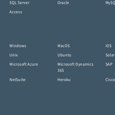
SQL Server
Oracle
MyS
Access
Windows
MacOS
iOS
Unix
Ubuntu
Solar
Microsoft Azure
Microsoft Dynamics
SAP
365
NetSuite
Heroku
Cisc