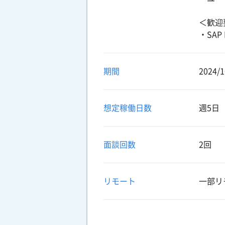
＜歓迎
・SA
期間
2024/1
想定稼働日数
週5日
面談回数
2回
リモート
一部リ