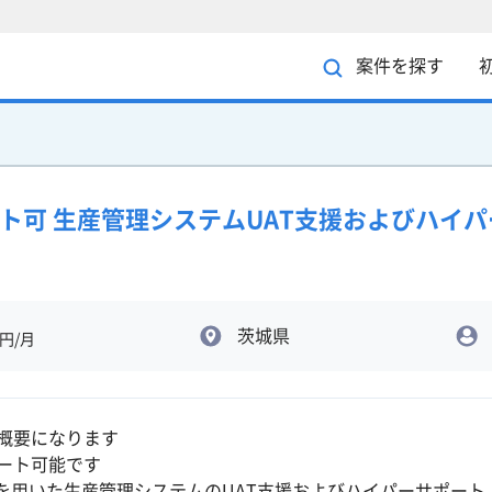
案件を探す
ート可 生産管理システムUAT支援およびハイ
茨城県
円/月
概要になります
ート可能です
Pを用いた生産管理システムのUAT支援およびハイパーサポート