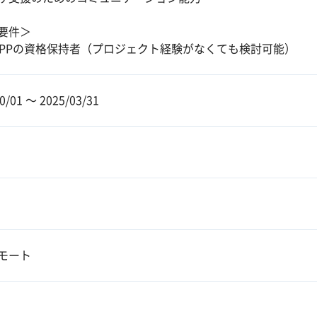
要件＞
P PPの資格保持者（プロジェクト経験がなくても検討可能）
0/01 〜 2025/03/31
モート