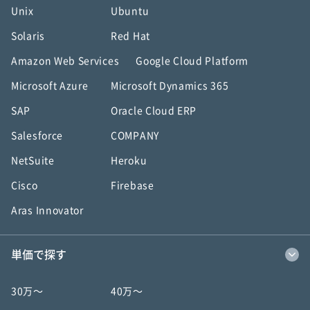
Unix
Ubuntu
Solaris
Red Hat
Amazon Web Services
Google Cloud Platform
Microsoft Azure
Microsoft Dynamics 365
SAP
Oracle Cloud ERP
Salesforce
COMPANY
NetSuite
Heroku
Cisco
Firebase
Aras Innovator
単価で探す
30万〜
40万〜