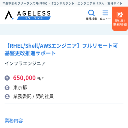
年齢不問のフリーランスPM/PMO・ITコンサルタント・エンジニア向け求人・案件サイト
案件検索
メニュー
簡単1分！
無料登録
【RHEL/Shell/AWSエンジニア】フルリモート可
基盤更改推進サポート
インフラエンジニア
650,000
円/月
東京都
業務委託 / 契約社員
業務内容