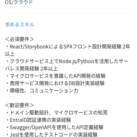
OS/クラウド
求めるスキル
＜必須要件＞
・React/StorybookによるSPAフロント設計開発経験 2年
以上
・クラウドサービス上でNode.js/Pythonを活用したサー
バレス開発経験 2年以上
・マイクロサービスを意識したAPI開発の経験
・商用サービス開発におけるDB設計実装経験
・積極性、コミュニケーション力
＜歓迎要件＞
・ドメイン駆動設計、マイクロサービスの知見
・EntraID認証連携の実装経験
・Swagger/OpenAPIを使用したAPI定義経験
・Jestを使用したテストコードの実装経験