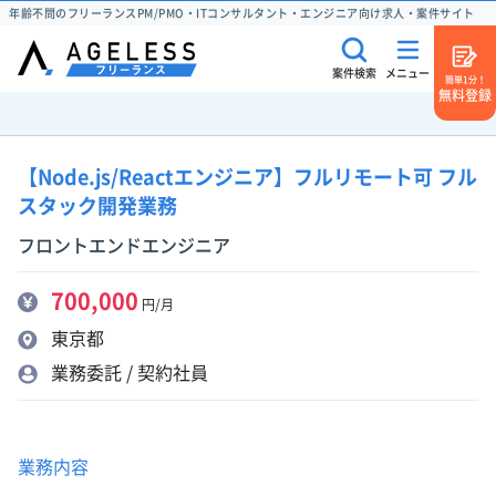
年齢不問のフリーランスPM/PMO・ITコンサルタント・エンジニア向け求人・案件サイト
案件検索
メニュー
簡単1分！
無料登録
【Node.js/Reactエンジニア】フルリモート可 フル
スタック開発業務
フロントエンドエンジニア
700,000
円/月
東京都
業務委託 / 契約社員
業務内容