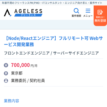
年齢不問のフリーランスPM/PMO・ITコンサルタント・エンジニア向け求人・案件サイト
案件検索
メニュー
簡単1分！
無料登録
【Node/Reactエンジニア】フルリモート可 Webサ
ービス開発業務
フロントエンドエンジニア / サーバーサイドエンジニア
700,000
円/月
東京都
業務委託 / 契約社員
業務内容