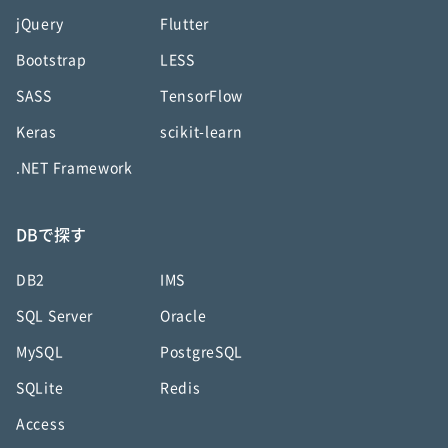
jQuery
Flutter
Bootstrap
LESS
SASS
TensorFlow
Keras
scikit-learn
.NET Framework
DBで探す
DB2
IMS
SQL Server
Oracle
MySQL
PostgreSQL
SQLite
Redis
Access