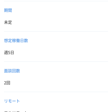
期間
未定
想定稼働日数
週5日
面談回数
2回
リモート