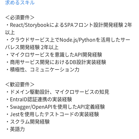
求めるスキル
＜必須要件＞
・React/StorybookによるSPAフロント設計開発経験 2年
以上
・クラウドサービス上でNode.js/Pythonを活用したサー
バレス開発経験 2年以上
・マイクロサービスを意識したAPI開発経験
・商用サービス開発におけるDB設計実装経験
・積極性、コミュニケーション力
＜歓迎要件＞
・ドメイン駆動設計、マイクロサービスの知見
・EntraID認証連携の実装経験
・Swagger/OpenAPIを使用したAPI定義経験
・Jestを使用したテストコードの実装経験
・スクラム開発経験
・英語力