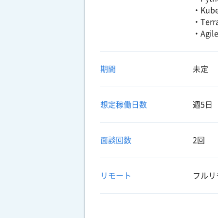
・Kub
・Ter
・Agi
期間
未定
想定稼働日数
週5日
面談回数
2回
リモート
フルリ