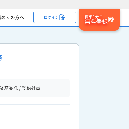
簡単1分！
初めての方へ
ログイン
無料登録
務
業務委託 / 契約社員