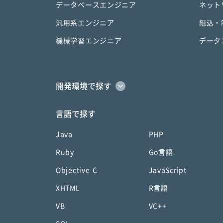
データベースエンジニア
ネット
汎用系エンジニア
組込・
機械学習エンジニア
データ
開発環境で探す
言語で探す
Java
PHP
Ruby
Go言語
Objective-C
JavaScript
XHTML
R言語
VB
VC++