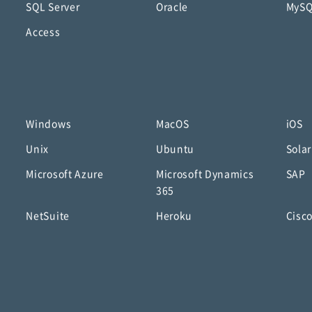
SQL Server
Oracle
MyS
Access
Windows
MacOS
iOS
Unix
Ubuntu
Solar
Microsoft Azure
Microsoft Dynamics
SAP
365
NetSuite
Heroku
Cisc