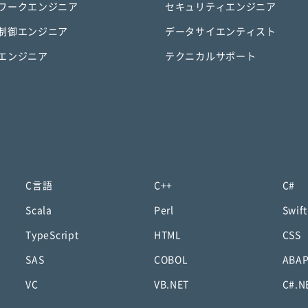
ワークエンジニア
セキュリティエンジニア
制御エンジニア
データサイエンティスト
エンジニア
テクニカルサポート
C言語
C++
C#
Scala
Perl
Swift
TypeScript
HTML
CSS
SAS
COBOL
ABA
VC
VB.NET
C#.N