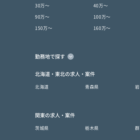
30万〜
40万〜
90万〜
100万〜
150万〜
160万〜
勤務地で探す
北海道・東北の求人・案件
北海道
青森県
岩
関東の求人・案件
茨城県
栃木県
群