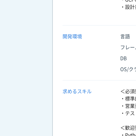
・設計
開発環境
言語
フレー
DB
OS/
求めるスキル
＜必須
・標準
・営業
・テス
＜歓迎
・Pyth