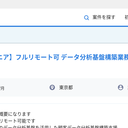
案件を探す
ジニア】フルリモート可 データ分析基盤構築業
東京都
/月
概要になります
リモート可能です
Pのデータ分析基盤を活用した顧客データ分析基盤構築支援