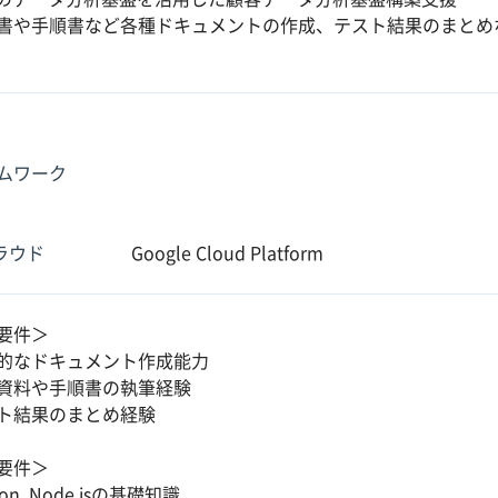
書や手順書など各種ドキュメントの作成、テスト結果のまとめ
ムワーク
クラウド
Google Cloud Platform
要件＞
的なドキュメント作成能力
資料や手順書の執筆経験
ト結果のまとめ経験
要件＞
on, Node.jsの基礎知識