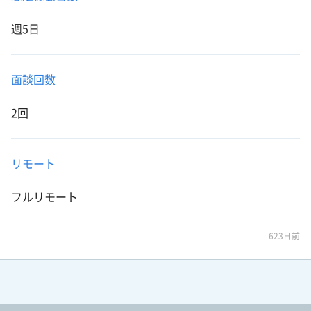
週5日
面談回数
2回
リモート
フルリモート
623日前