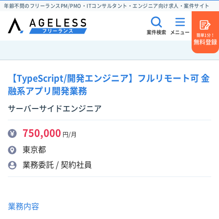
年齢不問のフリーランスPM/PMO・ITコンサルタント・エンジニア向け求人・案件サイト
案件検索
メニュー
簡単1分！
無料登録
【TypeScript/開発エンジニア】フルリモート可 金
融系アプリ開発業務
サーバーサイドエンジニア
750,000
円/月
東京都
業務委託 / 契約社員
業務内容