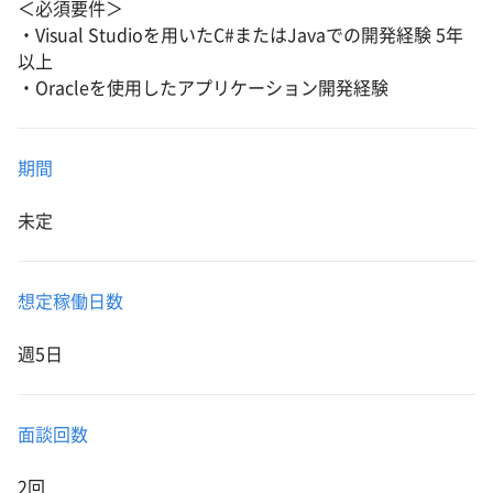
＜必須要件＞
・Visual Studioを用いたC#またはJavaでの開発経験 5年
以上
・Oracleを使用したアプリケーション開発経験
期間
未定
想定稼働日数
週5日
面談回数
2回