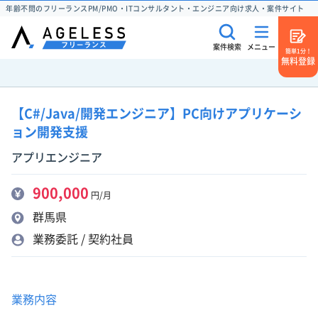
年齢不問のフリーランスPM/PMO・ITコンサルタント・エンジニア向け求人・案件サイト
案件検索
メニュー
簡単1分！
無料登録
【C#/Java/開発エンジニア】PC向けアプリケーシ
ョン開発支援
アプリエンジニア
900,000
円/月
群馬県
業務委託 / 契約社員
業務内容