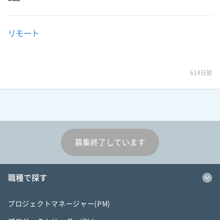
リモート
614日前
募集終了しています
職種で探す
プロジェクトマネージャー(PM)