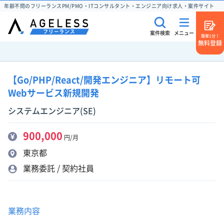
年齢不問のフリーランスPM/PMO・ITコンサルタント・エンジニア向け求人・案件サイト
案件検索
メニュー
簡単1分！
無料登録
【Go/PHP/React/開発エンジニア】リモート可
Webサービス新規開発
システムエンジニア(SE)
900,000
円/月
東京都
業務委託 / 契約社員
業務内容