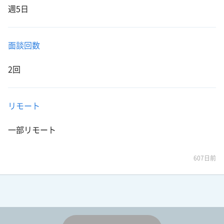
週5日
面談回数
2回
リモート
一部リモート
607日前