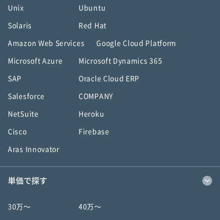
Unix
Ubuntu
Solaris
Red Hat
Amazon Web Services
Google Cloud Platform
Microsoft Azure
Microsoft Dynamics 365
SAP
Oracle Cloud ERP
Salesforce
COMPANY
NetSuite
Heroku
Cisco
Firebase
Aras Innovator
単価で探す
30万〜
40万〜