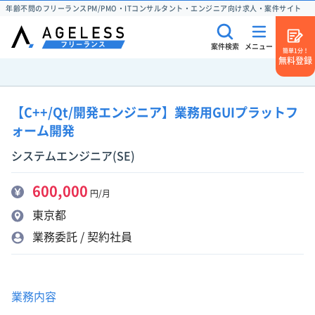
年齢不問のフリーランスPM/PMO・ITコンサルタント・エンジニア向け求人・案件サイト
案件検索
メニュー
簡単1分！
無料登録
【C++/Qt/開発エンジニア】業務用GUIプラットフ
ォーム開発
システムエンジニア(SE)
600,000
円/月
東京都
業務委託 / 契約社員
業務内容