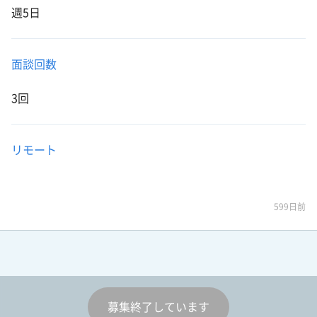
週5日
面談回数
3回
リモート
599日前
募集終了しています