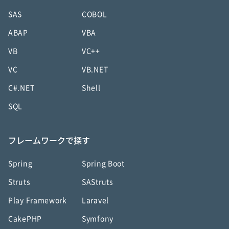
SAS
COBOL
ABAP
VBA
VB
VC++
VC
VB.NET
C#.NET
Shell
SQL
フレームワークで探す
Spring
Spring Boot
Struts
SAStruts
Play Framework
Laravel
CakePHP
Symfony