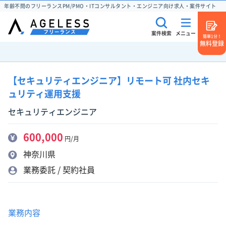
年齢不問のフリーランスPM/PMO・ITコンサルタント・エンジニア向け求人・案件サイト
案件検索
メニュー
簡単1分！
無料登録
【セキュリティエンジニア】リモート可 社内セキ
ュリティ運用支援
セキュリティエンジニア
600,000
円/月
神奈川県
業務委託 / 契約社員
業務内容